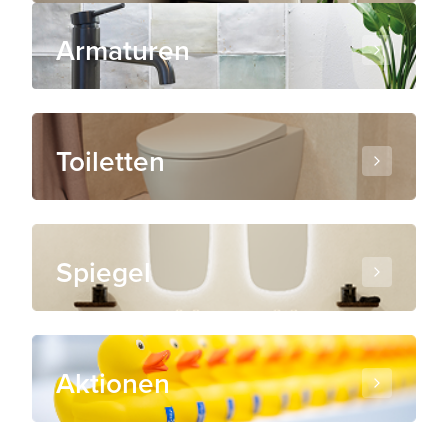
Armaturen
Toiletten
Spiegel
Aktionen