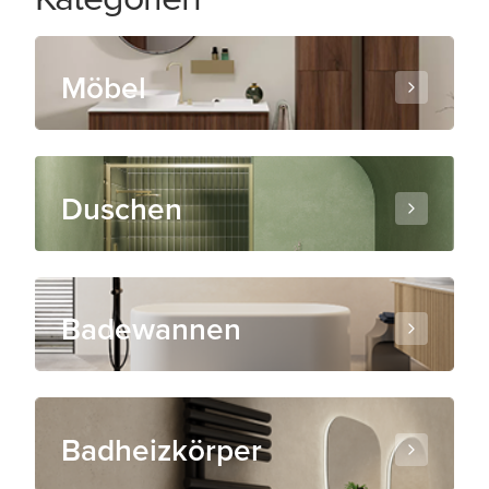
Möbel
Duschen
Badewannen
Badheizkörper