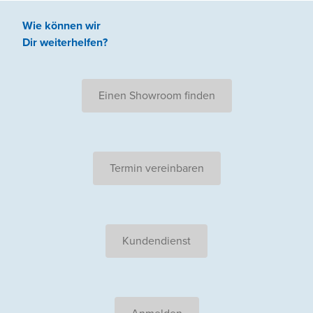
Wie können wir
Dir weiterhelfen
?
Einen Showroom finden
Termin vereinbaren
Kundendienst