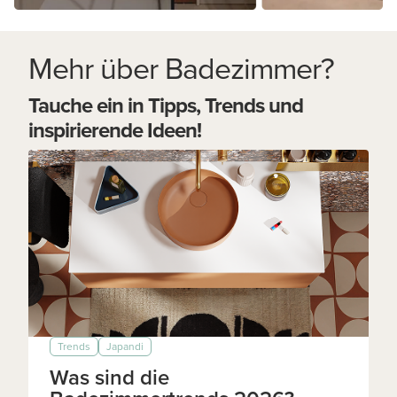
Mehr über Badezimmer?
Tauche ein in Tipps, Trends und
inspirierende Ideen!
Trends
Japandi
Was sind die