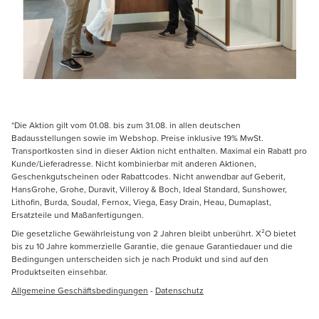
*Die Aktion gilt vom 01.08. bis zum 31.08. in allen deutschen
Badausstellungen sowie im Webshop. Preise inklusive 19% MwSt.
Transportkosten sind in dieser Aktion nicht enthalten. Maximal ein Rabatt pro
Kunde/Lieferadresse. Nicht kombinierbar mit anderen Aktionen,
Geschenkgutscheinen oder Rabattcodes. Nicht anwendbar auf Geberit,
HansGrohe, Grohe, Duravit, Villeroy & Boch, Ideal Standard, Sunshower,
Lithofin, Burda, Soudal, Fernox, Viega, Easy Drain, Heau, Dumaplast,
Ersatzteile und Maßanfertigungen.
Die gesetzliche Gewährleistung von 2 Jahren bleibt unberührt. X²O bietet
bis zu 10 Jahre kommerzielle Garantie, die genaue Garantiedauer und die
Bedingungen unterscheiden sich je nach Produkt und sind auf den
Produktseiten einsehbar.
Allgemeine Geschäftsbedingungen
-
Datenschutz