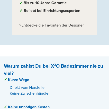
✓
Bis zu 10 Jahre Garantie
✓
Beliebt bei Einrichtungsexperten
>
Entdecke die Favoriten der Designer
Warum zahlst Du bei X²O Badezimmer nie zu
viel?
✓
Kurze Wege
Direkt vom Hersteller.
Keine Zwischenhändler.
✓
Keine unnötigen Kosten