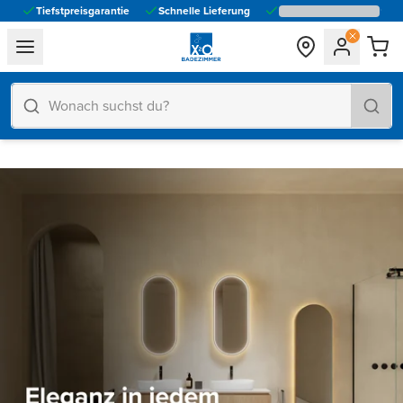
Tiefstpreisgarantie
Schnelle Lieferung
general.navigation.toggle_menu.label