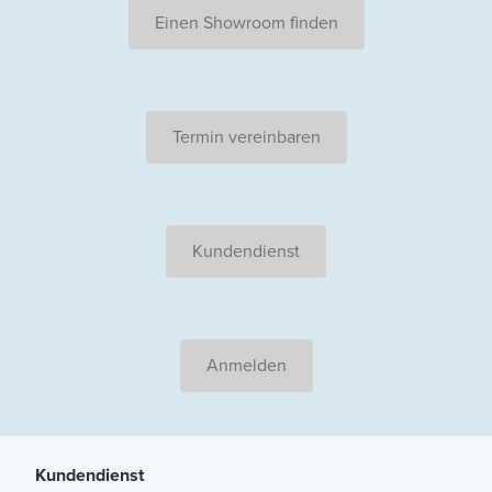
Einen Showroom finden
Termin vereinbaren
Kundendienst
Anmelden
Kundendienst