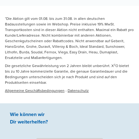
*Die Aktion gilt vom 01.08. bis zum 31.08. in allen deutschen
Badausstellungen sowie im Webshop. Preise inklusive 19% MwSt.
Transportkosten sind in dieser Aktion nicht enthalten. Maximal ein Rabatt pro
Kunde/Lieferadresse. Nicht kombinierbar mit anderen Aktionen,
Geschenkgutscheinen oder Rabattcodes. Nicht anwendbar auf Geberit,
HansGrohe, Grohe, Duravit, Villeroy & Boch, Ideal Standard, Sunshower,
Lithofin, Burda, Soudal, Fernox, Viega, Easy Drain, Heau, Dumaplast,
Ersatzteile und Maßanfertigungen.
Die gesetzliche Gewährleistung von 2 Jahren bleibt unberührt. X²O bietet
bis zu 10 Jahre kommerzielle Garantie, die genaue Garantiedauer und die
Bedingungen unterscheiden sich je nach Produkt und sind auf den
Produktseiten einsehbar.
Allgemeine Geschäftsbedingungen
-
Datenschutz
Wie können wir
Dir weiterhelfen
?