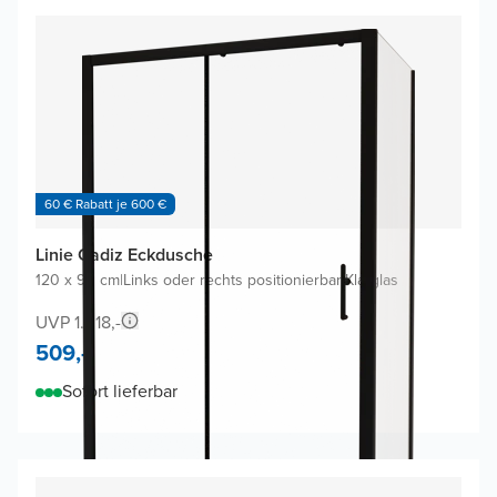
60 € Rabatt je 600 €
Linie Cadiz Eckdusche
120 x 90 cm
|
Links oder rechts positionierbar
|
Klarglas
UVP 1.018,-
509,-
Sofort lieferbar