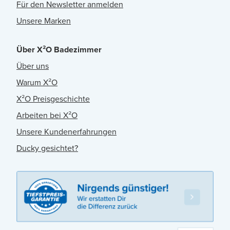
Für den Newsletter anmelden
Unsere Marken
Über X²O Badezimmer
Über uns
Warum X²O
X²O Preisgeschichte
Arbeiten bei X²O
Unsere Kundenerfahrungen
Ducky gesichtet?