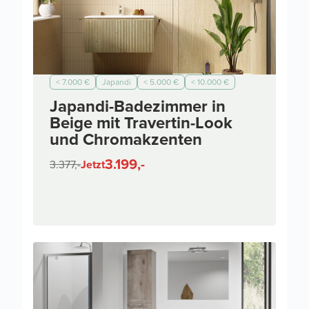
< 7.000 €
Japandi
< 5.000 €
< 10.000 €
Japandi-Badezimmer in
Beige mit Travertin-Look
und Chromakzenten
3.199,-
3.377,-
Jetzt