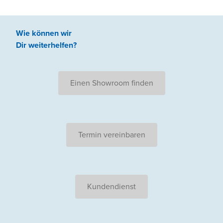
Wie können wir
Dir weiterhelfen
?
Einen Showroom finden
Termin vereinbaren
Kundendienst