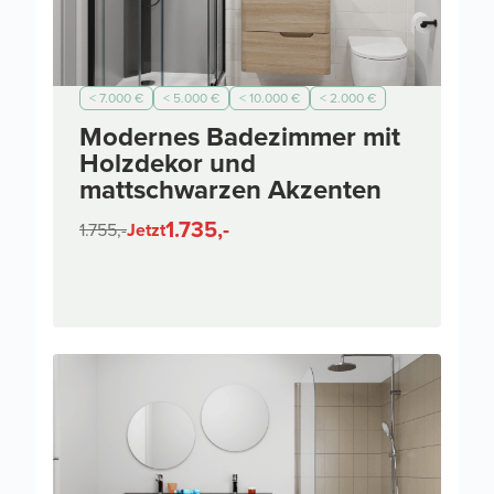
< 7.000 €
< 5.000 €
< 10.000 €
< 2.000 €
Modernes Badezimmer mit
Holzdekor und
mattschwarzen Akzenten
1.735,-
1.755,-
Jetzt