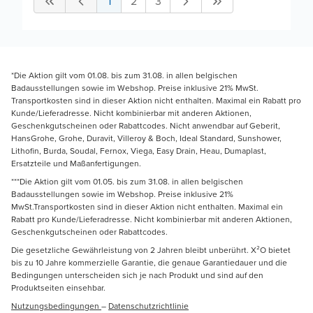
1
2
3
*Die Aktion gilt vom 01.08. bis zum 31.08. in allen belgischen
Badausstellungen sowie im Webshop. Preise inklusive 21% MwSt.
Transportkosten sind in dieser Aktion nicht enthalten. Maximal ein Rabatt pro
Kunde/Lieferadresse. Nicht kombinierbar mit anderen Aktionen,
Geschenkgutscheinen oder Rabattcodes. Nicht anwendbar auf Geberit,
HansGrohe, Grohe, Duravit, Villeroy & Boch, Ideal Standard, Sunshower,
Lithofin, Burda, Soudal, Fernox, Viega, Easy Drain, Heau, Dumaplast,
Ersatzteile und Maßanfertigungen.
***Die Aktion gilt vom 01.05. bis zum 31.08. in allen belgischen
Badausstellungen sowie im Webshop. Preise inklusive 21%
MwSt.Transportkosten sind in dieser Aktion nicht enthalten. Maximal ein
Rabatt pro Kunde/Lieferadresse. Nicht kombinierbar mit anderen Aktionen,
Geschenkgutscheinen oder Rabattcodes.
Die gesetzliche Gewährleistung von 2 Jahren bleibt unberührt. X²O bietet
bis zu 10 Jahre kommerzielle Garantie, die genaue Garantiedauer und die
Bedingungen unterscheiden sich je nach Produkt und sind auf den
Produktseiten einsehbar.
Nutzungsbedingungen
–
Datenschutzrichtlinie