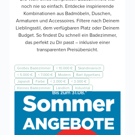
noch nie so einfach. Entdecke inspirierende
Kombinationen aus Badmöbeln, Duschen,
Armaturen und Accessoires. Filtere nach Deinem
Lieblingsstil, dem verfügbaren Platz oder Deinem
Budget. So findest Du schnell ein Badezimmer,
das perfekt zu Dir passt – inklusive einer
transparenten Preisübersicht.
Großes Badezimmer
< 10.000 €
Skandinavisch
< 5.000 €
< 7.000 €
Modern
Bart Appeltans
Japandi
Farbe
< 2.000 €
< 3.000 €
Kleines Badezimmer
Ländlich
Industrial