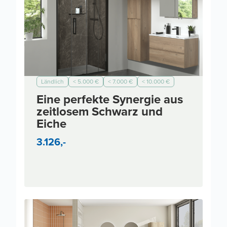
Ländlich
< 5.000 €
< 7.000 €
< 10.000 €
Eine perfekte Synergie aus
zeitlosem Schwarz und
Eiche
3.126,-