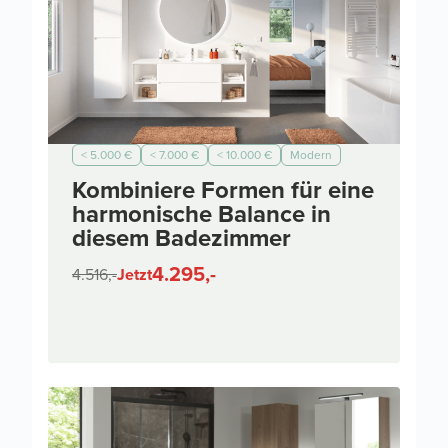
< 5.000 €
< 7.000 €
< 10.000 €
Modern
Kombiniere Formen für eine
harmonische Balance in
diesem Badezimmer
4.295,-
4.516,-
Jetzt