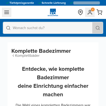
Tiefstpreisgarantie
Schnelle Lieferung
general.navigation.toggle_menu.label
Komplette Badezimmer
Komplettbäder
Entdecke, wie komplette
Badezimmer
deine Einrichtung einfacher
machen
Die Wahl eines kompletten Badezimmers war