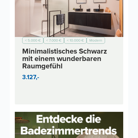
< 5.000 €
< 7.000 €
< 10.000 €
Modern
Minimalistisches Schwarz
mit einem wunderbaren
Raumgefühl
3.127,-