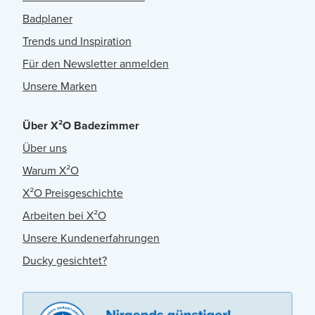
Badplaner
Trends und Inspiration
Für den Newsletter anmelden
Unsere Marken
Über X²O Badezimmer
Über uns
Warum X²O
X²O Preisgeschichte
Arbeiten bei X²O
Unsere Kundenerfahrungen
Ducky gesichtet?