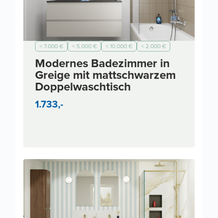
< 7.000 €
< 5.000 €
< 10.000 €
< 2.000 €
Modernes Badezimmer in
Greige mit mattschwarzem
Doppelwaschtisch
1.733,-