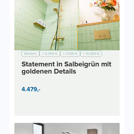
Modern
< 5.000 €
< 7.000 €
< 10.000 €
Statement in Salbeigrün mit
goldenen Details
4.479,-