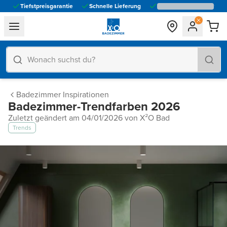
Tiefstpreisgarantie
Schnelle Lieferung
general.navigation.toggle_menu.label
Badezimmer Inspirationen
Badezimmer-Trendfarben 2026
Zuletzt geändert am 04/01/2026 von X²O Bad
Trends