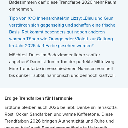
Badezimmern darf diese Trendfarbe 2026 mehr Raum
einnehmen.
Tipp von X²O Innenarchitektin Lizzy: „Blau und Grün
verstärken sich gegenseitig und schaffen eine frische
Basis. Rot kommt besonders gut neben anderen
warmen Tönen wie Orange oder Violett zur Geltung.
Im Jahr 2026 darf Farbe gesehen werden!“
Möchtest Du es im Badezimmer lieber sanfter
angehen? Dann ist Ton in Ton der perfekte Mittelweg.
Eine Trendfarbe in verschiedenen Nuancen von hell
bis dunkel – subtil, harmonisch und dennoch kraftvoll.
Erdige Trendfarben für Harmonie
Erdtöne bleiben auch 2026 beliebt. Denke an Terrakotta,
Rost, Ocker, Sandfarben und warme Kaffeetöne. Diese
Trendfarben 2026 bringen Authentizität und Ruhe und
werden häufig mit
Badezimmermöbeln in Holzoptik