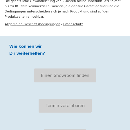
Die gesetzliche Gewährleistung von 2 Jahren bleibt unberührt. X²O bietet
bis zu 10 Jahre kommerzielle Garantie, die genaue Garantiedauer und die
Bedingungen unterscheiden sich je nach Produkt und sind auf den
Produktseiten einsehbar.
Allgemeine Geschäftsbedingungen
-
Datenschutz
Wie können wir
Dir weiterhelfen
?
Einen Showroom finden
Termin vereinbaren