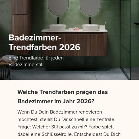
Welche Trendfarben prägen das
Badezimmer im Jahr 2026?
Wenn Du Dein Badezimmer renovieren
möchtest, stellst Du Dir schnell eine zentrale
Frage: Welcher Stil passt zu mir? Farbe spielt
dabei eine Schlüsselrolle. Entscheidest Du Dich