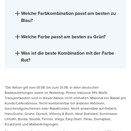
Welche Farbkombination passt am besten zu
Blau?
Welche Farbe passt am besten zu Grün?
Was ist die beste Kombination mit der Farbe
Rot?
*Die Aktion gilt vom 01.08. bis zum 31.08. in allen deutschen
Badausstellungen sowie im Webshop. Preise inklusive 19% MwSt.
Transportkosten sind in dieser Aktion nicht enthalten. Maximal ein Rabatt pro
Kunde/Lieferadresse. Nicht kombinierbar mit anderen Aktionen,
Geschenkgutscheinen oder Rabattcodes. Nicht anwendbar auf Geberit,
HansGrohe, Grohe, Duravit, Villeroy & Boch, Ideal Standard, Sunshower,
Lithofin, Burda, Soudal, Fernox, Viega, Easy Drain, Heau, Dumaplast,
Ersatzteile und Maßanfertigungen.