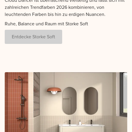
Cloud Dancer ist überraschend vielseitig und lässt sich mit
zahlreichen Trendfarben 2026 kombinieren, von
leuchtenden Farben bis hin zu erdigen Nuancen.
Ruhe, Balance und Raum mit Storke Soft
Entdecke Storke Soft