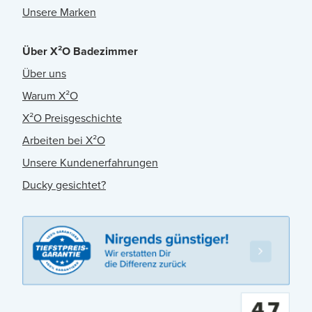
Unsere Marken
Über X²O Badezimmer
Über uns
Warum X²O
X²O Preisgeschichte
Arbeiten bei X²O
Unsere Kundenerfahrungen
Ducky gesichtet?