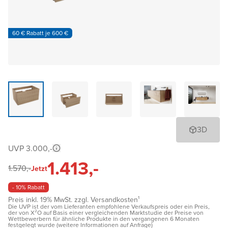
60 € Rabatt je 600 €
3D
UVP 3.000,-
1.413,-
1.570,-
Jetzt
- 10% Rabatt
Preis inkl. 19% MwSt. zzgl. Versandkosten¹
Die UVP ist der vom Lieferanten empfohlene Verkaufspreis oder ein Preis,
der von X²O auf Basis einer vergleichenden Marktstudie der Preise von
Wettbewerbern für ähnliche Produkte in den vergangenen 6 Monaten
festgelegt wurde (weitere Informationen auf Anfrage)