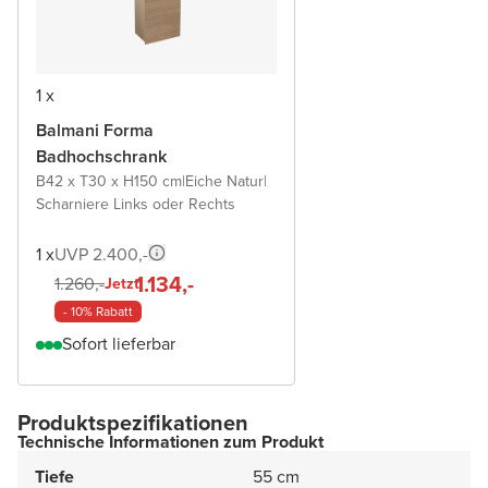
1 x
Balmani Forma
Badhochschrank
B42 x T30 x H150 cm
|
Eiche Natur
|
Scharniere Links oder Rechts
1 x
UVP 2.400,-
1.134,-
1.260,-
Jetzt
- 10% Rabatt
Sofort lieferbar
Produktspezifikationen
Technische Informationen zum Produkt
Tiefe
55 cm