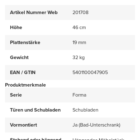
Artikel Nummer Web
201708
Höhe
46 cm
Plattenstärke
19 mm
Gewicht
32 kg
EAN / GTIN
5401100047905
Produktmerkmale
Serie
Forma
Türen und Schubladen
Schubladen
Vormontiert
Ja (Bad-Unterschrank)
Stehend oder hängend