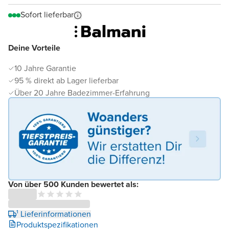
Sofort lieferbar
Deine Vorteile
10 Jahre Garantie
95 % direkt ab Lager lieferbar
Über 20 Jahre Badezimmer-Erfahrung
Von über 500 Kunden bewertet als:
¹ Lieferinformationen
Produktspezifikationen