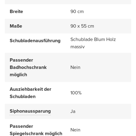
Breite
90 cm
Maße
90 x 55 cm
Schublade Blum Holz
Schubladenausführung
massiv
Passender
Badhochschrank
Nein
möglich
Ausziehbarkeit der
100%
Schubladen
Siphonaussparung
Ja
Passender
Nein
Spiegelschrank möglich