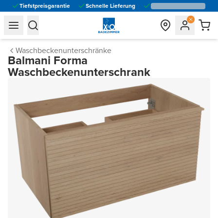
Tiefstpreisgarantie
Schnelle Lieferung
general.navigation.toggle_menu.label
general.navigation.toggle_menu.label
Waschbeckenunterschränke
Balmani Forma
Waschbeckenunterschrank