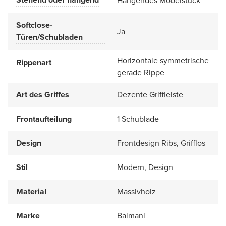
Hängendes Möbelstück
Softclose-
Ja
Türen/Schubladen
Horizontale symmetrische
Rippenart
gerade Rippe
Art des Griffes
Dezente Griffleiste
Frontaufteilung
1 Schublade
Design
Frontdesign Ribs, Grifflos
Stil
Modern, Design
Material
Massivholz
Marke
Balmani