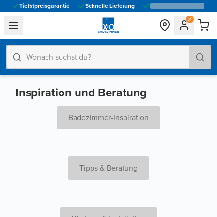
Tiefstpreisgarantie
Schnelle Lieferung
general.navigation.toggle_menu.label
Inspiration und Beratung
Badezimmer-Inspiration
Tipps & Beratung