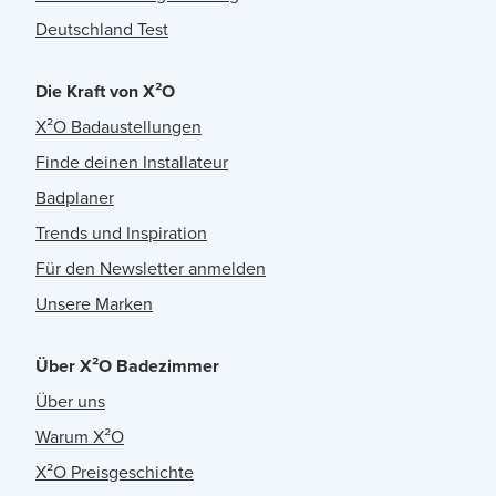
Deutschland Test
Die Kraft von X²O
X²O Badaustellungen
Finde deinen Installateur
Badplaner
Trends und Inspiration
Für den Newsletter anmelden
Unsere Marken
Über X²O Badezimmer
Über uns
Warum X²O
X²O Preisgeschichte