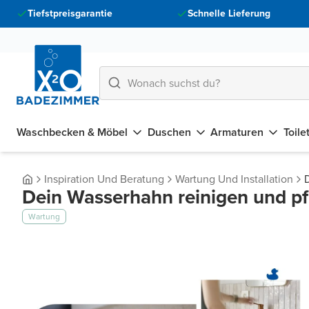
Tiefstpreisgarantie
Schnelle Lieferung
Waschbecken & Möbel
Duschen
Armaturen
Toile
Inspiration Und Beratung
Wartung Und Installation
Dein Wasserhahn reinigen und pfl
Wartung