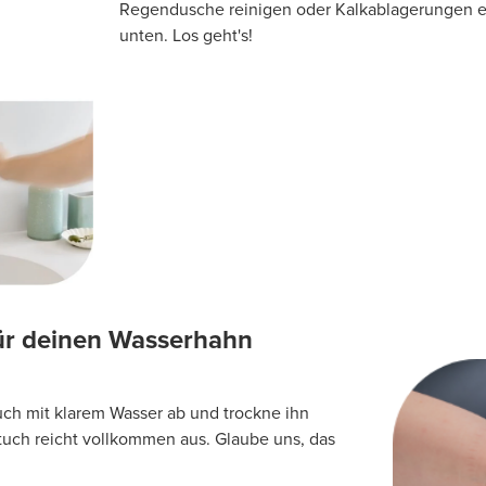
Regendusche reinigen oder Kalkablagerungen en
unten. Los geht's!
für deinen Wasserhahn
h mit klarem Wasser ab und trockne ihn
uch reicht vollkommen aus. Glaube uns, das