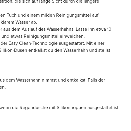
stition, die sich auf lange Sicht durch die längere
en Tuch und einem milden Reinigungsmittel auf
t klarem Wasser ab.
er aus dem Auslauf des Wasserhahns. Lasse ihn etwa 10
 und etwas Reinigungsmittel einweichen.
der Easy Clean-Technologie ausgestattet. Mit einer
ilikon-Düsen entkalkst du den Wasserhahn und stellst
aus dem Wasserhahn nimmst und entkalkst. Falls der
zen.
 wenn die Regendusche mit Silikonnoppen ausgestattet ist.