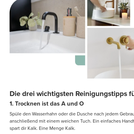
Die drei wichtigsten Reinigungstipps 
1. Trocknen ist das A und O
Spüle den Wasserhahn oder die Dusche nach jedem Gebrauc
anschließend mit einem weichen Tuch. Ein einfaches Handt
spart dir Kalk. Eine Menge Kalk.