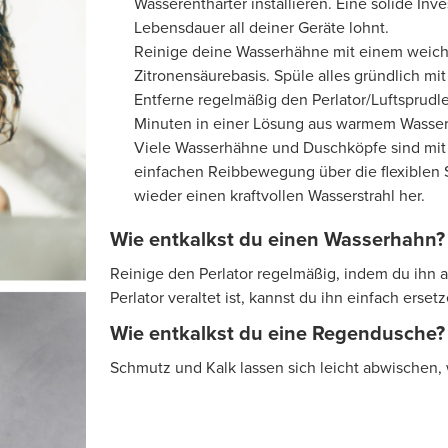
Wasserenthärter installieren. Eine solide Inve
Lebensdauer all deiner Geräte lohnt.
Reinige deine Wasserhähne mit einem weich
Zitronensäurebasis. Spüle alles gründlich mi
Entferne regelmäßig den Perlator/Luftsprudl
Minuten in einer Lösung aus warmem Wasser
Viele Wasserhähne und Duschköpfe sind mit 
einfachen Reibbewegung über die flexiblen S
wieder einen kraftvollen Wasserstrahl her.
Wie entkalkst du einen Wasserhahn?
Reinige den Perlator regelmäßig, indem du ihn 
Perlator veraltet ist, kannst du ihn einfach erset
Wie entkalkst du eine Regendusche?
Schmutz und Kalk lassen sich leicht abwischen,