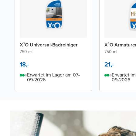
X²O Universal-Badreiniger
X²O Armatur
750 ml
750 ml
18,-
21,-
Erwartet im Lager am 07-
Erwartet im
09-2026
09-2026