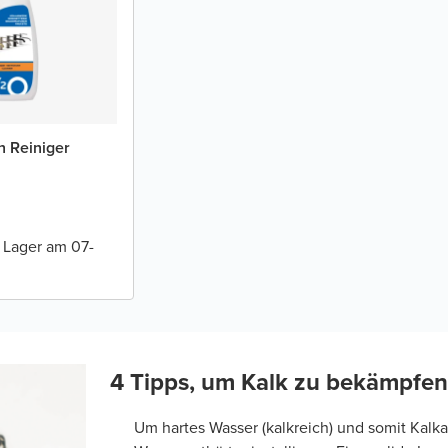
en Reiniger
 Lager am 07-
4 Tipps, um Kalk zu bekämpfen
Um hartes Wasser (kalkreich) und somit Kal