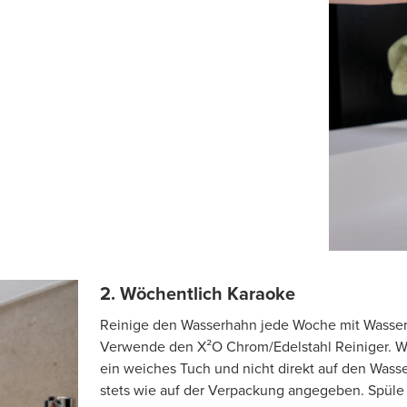
2. Wöchentlich Karaoke
Reinige den Wasserhahn jede Woche mit Wasser
Verwende den X²O Chrom/Edelstahl Reiniger. We
ein weiches Tuch und nicht direkt auf den Wass
stets wie auf der Verpackung angegeben. Spüle