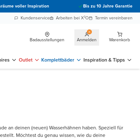
räume voller Inspiration
Bis zu 10 Jahre Garantie
Kundenservice
Arbeiten bei X²O
Termin vereinbaren
Badausstellungen
Anmelden
Warenkorb
ires
Outlet
Komplettbäder
Inspiration & Tipps
ude an deinen (neuen) Wasserhähnen haben. Speziell für
stellt. Möchtest du genau wissen, wie du deine