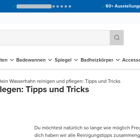
60+ Ausstellungs
tten
Badewannen
Spiegel
Badheizkörper
Accesso
Dein Wasserhahn reinigen und pflegen: Tipps und Tricks
egen: Tipps und Tricks
Du möchtest natürlich so lange wie möglich Fre
dich haben wir alle Reinigungstipps zusammenge