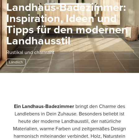
Landhaus-Badezimmer:
Inspiration, Ideen und
Tipps für den modernen
Landhausstil
Rustikal und charmant
Ländlich
Ein Landhaus-Badezimmer
bringt den Charme des
Landlebens in Dein Zuhause. Besonders beliebt ist
heute der moderne Landhausstil, der natürliche
Materialien, warme Farben und zeitgemäßes Design
harmonisch miteinander verbindet. Holz, Naturstein