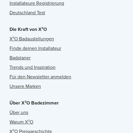
Installateure Registrierung
Deutschland Test
Die Kraft von X²O
X²O Badaustellungen
Finde deinen Installateur
Badplaner
Trends und Inspiration
Für den Newsletter anmelden
Unsere Marken
Über X²O Badezimmer
Über uns
Warum X²O
X²O Preisgeschichte