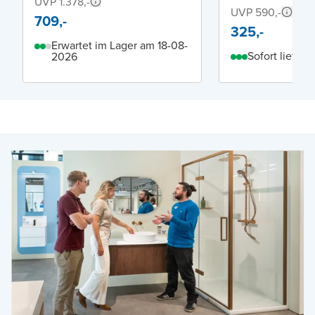
UVP 1.378,-
UVP 590,-
709,-
325,-
Erwartet im Lager am 18-08-
Sofort lieferb
2026