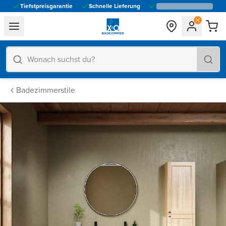
Tiefstpreisgarantie
Schnelle Lieferung
general.navigation.toggle_menu.label
Badezimmerstile