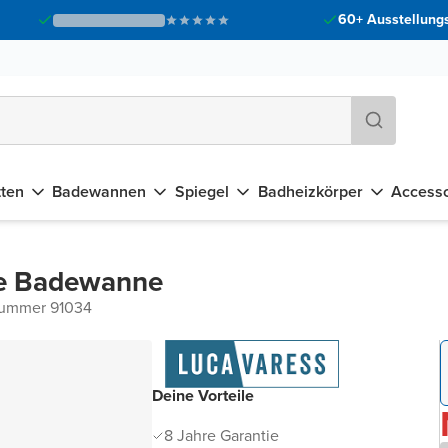
60+ Ausstellungs
tten
Badewannen
Spiegel
Badheizkörper
Accesso
de Badewanne
nummer 91034
Deine Vorteile
8 Jahre Garantie