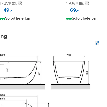
1 x
UVP 82,-
1 x
UVP 115,-
49,-
69,-
Sofort lieferbar
Sofort lieferbar
ung