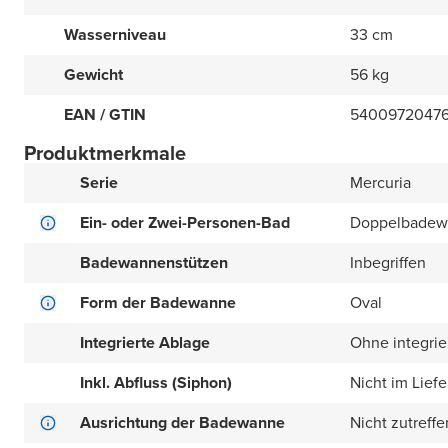
Wasserniveau
33 cm
Gewicht
56 kg
EAN / GTIN
5400972047
Produktmerkmale
Serie
Mercuria
Ein- oder Zwei-Personen-Bad
Doppelbadew
Badewannenstützen
Inbegriffen
Form der Badewanne
Oval
Integrierte Ablage
Ohne integrie
Inkl. Abfluss (Siphon)
Nicht im Lief
Ausrichtung der Badewanne
Nicht zutreff