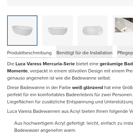
Produktbeschreibung
Benötigt für die Installation
Pflege
Die
Luca Varess Mercuria-Serie
bietet eine
geräumige Bad
Momente
, verpackt in einem stilvollen Design mit einem Pre
genauso angenehm ist wie die Badewanne selbst.
Diese Badewanne in der Farbe
weiß glänzend
hat eine Grö
perfekt für ein komfortables Badeerlebnis für zwei Personen
Liegeflächen für zusätzliche Entspannung und Unterstützung
Luca Varess Badewannen aus Acryl bieten Ihnen folgende Vo
Aus hochwertigem Acryl gefertigt: leicht, einfach zu instal
Badewasser angenehm warm.