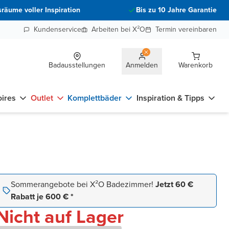
räume voller Inspiration
Bis zu 10 Jahre Garantie
Kundenservice
Arbeiten bei X²O
Termin vereinbaren
Badausstellungen
Anmelden
Warenkorb
ires
Outlet
Komplettbäder
Inspiration & Tipps
Sommerangebote bei X²O Badezimmer!
Jetzt 60 €
Rabatt je 600 € *
Nicht auf Lager