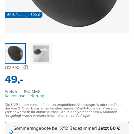
60 € Rabatt je 600 €
UVP 82,-
49,-
Preis inkl. 19% MwSt.
Kostenlose Lieferung ¹
Die UVP ist der vom Lieferanten empfohlene Verkaufspreis oder ein Preis,
der von X²O auf Basis einer vergleichenden Marktstudie der Preise von
Wettbewerbern für ähnliche Produkte in den vergangenen 6 Monaten
festgelegt wurde (weitere Informationen auf Anfrage)
Sommerangebote bei X²O Badezimmer!
Jetzt 60 €