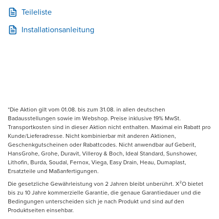
Teileliste
Installationsanleitung
*Die Aktion gilt vom 01.08. bis zum 31.08. in allen deutschen
Badausstellungen sowie im Webshop. Preise inklusive 19% MwSt.
Transportkosten sind in dieser Aktion nicht enthalten. Maximal ein Rabatt pro
Kunde/Lieferadresse. Nicht kombinierbar mit anderen Aktionen,
Geschenkgutscheinen oder Rabattcodes. Nicht anwendbar auf Geberit,
HansGrohe, Grohe, Duravit, Villeroy & Boch, Ideal Standard, Sunshower,
Lithofin, Burda, Soudal, Fernox, Viega, Easy Drain, Heau, Dumaplast,
Ersatzteile und Maßanfertigungen.
Die gesetzliche Gewährleistung von 2 Jahren bleibt unberührt. X²O bietet
bis zu 10 Jahre kommerzielle Garantie, die genaue Garantiedauer und die
Bedingungen unterscheiden sich je nach Produkt und sind auf den
Produktseiten einsehbar.