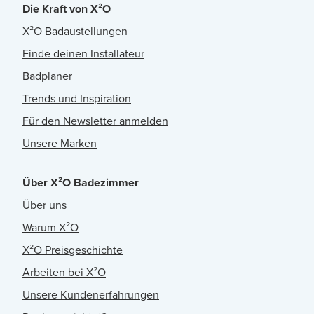
Die Kraft von X²O
X²O Badaustellungen
Finde deinen Installateur
Badplaner
Trends und Inspiration
Für den Newsletter anmelden
Unsere Marken
Über X²O Badezimmer
Über uns
Warum X²O
X²O Preisgeschichte
Arbeiten bei X²O
Unsere Kundenerfahrungen