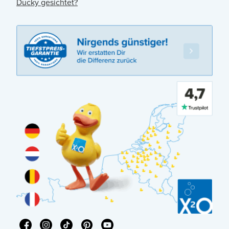
Ducky gesichtet?