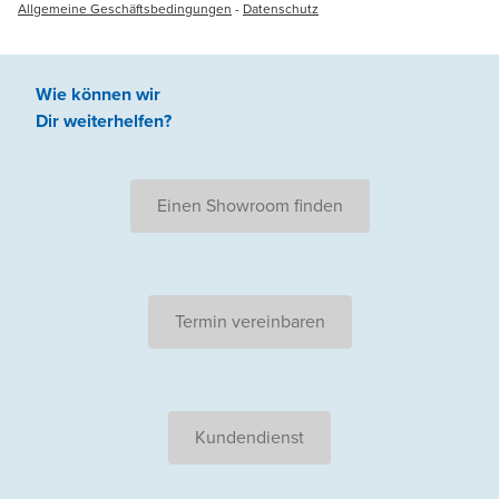
Allgemeine Geschäftsbedingungen
-
Datenschutz
Wie können wir
Dir weiterhelfen
?
Einen Showroom finden
Termin vereinbaren
Kundendienst