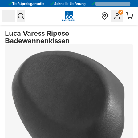
Tiefstpreisgarantie
Schnelle Lieferung
general.navigation.toggle_menu.label
general.navigation.toggle_menu.label
Luca Varess Riposo
Badewannenkissen