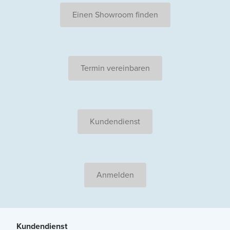
Einen Showroom finden
Termin vereinbaren
Kundendienst
Anmelden
Kundendienst