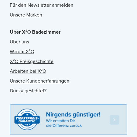
Für den Newsletter anmelden
Unsere Marken
Über X²O Badezimmer
Über uns
Warum X²O
X²O Preisgeschichte
Arbeiten bei X²O
Unsere Kundenerfahrungen
Ducky gesichtet?