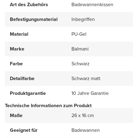
Art des Zubehörs
Badewannenkissen
Befestigungsmaterial
Inbegriffen
Material
PU-Gel
Marke
Balmani
Farbe
Schwarz
Detailfarbe
Schwarz matt
Produktgarantie
10 Jahre Garantie
Technische Informationen zum Produkt
Maße
26 x 16 cm
Geeignet für
Badewannen