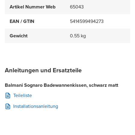
Artikel Nummer Web
65043
EAN / GTIN
5414599494273
Gewicht
0.55 kg
Anleitungen und Ersatzteile
Balmani Sognaro Badewannenkissen, schwarz matt
Teileliste
Installationsanleitung