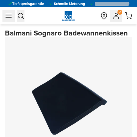
Tiefstpreisgarantie
Schnelle Lieferung
general.navigation.toggle_menu.label
general.navigation.toggle_menu.label
Balmani Sognaro Badewannenkissen