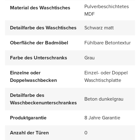
Pulverbeschichtetes
Material des Waschtisches
MDF
Detailfarbe des Waschtisches
Schwarz matt
Oberfläche der Badmöbel
Fühlbare Betontextur
Farbe des Unterschranks
Grau
Einzelne oder
Einzel- oder Doppel
Doppelwaschbecken
Waschtischplatte
Detailfarbe des
Beton dunkelgrau
Waschbeckenunterschrankes
Produktgarantie
8 Jahre Garantie
Anzahl der Türen
0