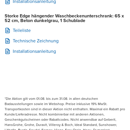
Installationsanleitung
Storke Edge hängender Waschbeckenunterschrank: 65 x
52 cm, Beton dunkelgrau, 1 Schublade
Teileliste
Technische Zeichnung
Installationsanleitung
*Die Aktion gilt vom 01.08. bis zum 31.08. in allen deutschen
Badausstellungen sowie im Webshop. Preise inklusive 19% MwSt.
Transportkosten sind in dieser Aktion nicht enthalten. Maximal ein Rabatt pro
Kunde/Lieferadresse. Nicht kombinierbar mit anderen Aktionen,
Geschenkgutscheinen oder Rabattcodes. Nicht anwendbar auf Geberit,
HansGrohe, Grohe, Duravit, Villeroy & Boch, Ideal Standard, Sunshower,