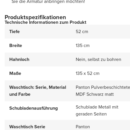
Sie die Armatur anbringen möchten!
Produktspezifikationen
Technische Informationen zum Produkt
Tiefe
52 cm
Breite
135 cm
Hahnloch
Nein, selbst zu bohren
Maße
135 x 52 cm
Waschtisch: Serie, Material
Panton Pulverbeschichtet
und Farbe
MDF Schwarz matt
Schublade Metall mit
Schubladenausführung
geraden Seiten
Waschtisch Serie
Panton