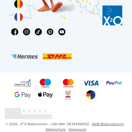
© 2026 - X²O Badezimmer – USt-IdNr: DE343506152 -
AGB Widerrufsrecht
-
Datenschutz
-
Impressum