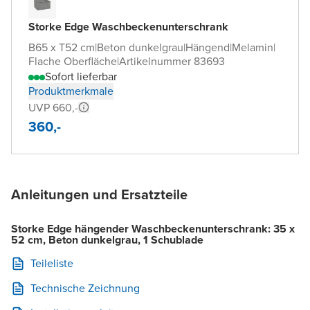
Storke Edge Waschbeckenunterschrank
B65 x T52 cm
|
Beton dunkelgrau
|
Hängend
|
Melamin
|
Flache Oberfläche
|
Artikelnummer 83693
Sofort lieferbar
Produktmerkmale
UVP 660,-
360,-
Anleitungen und Ersatzteile
Storke Edge hängender Waschbeckenunterschrank: 35 x
52 cm, Beton dunkelgrau, 1 Schublade
Teileliste
Technische Zeichnung