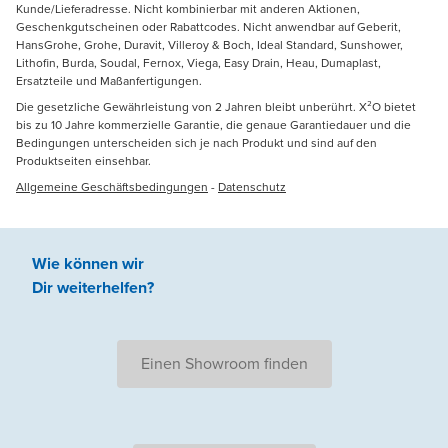
Kunde/Lieferadresse. Nicht kombinierbar mit anderen Aktionen,
Geschenkgutscheinen oder Rabattcodes. Nicht anwendbar auf Geberit,
HansGrohe, Grohe, Duravit, Villeroy & Boch, Ideal Standard, Sunshower,
Lithofin, Burda, Soudal, Fernox, Viega, Easy Drain, Heau, Dumaplast,
Ersatzteile und Maßanfertigungen.
Die gesetzliche Gewährleistung von 2 Jahren bleibt unberührt. X²O bietet
bis zu 10 Jahre kommerzielle Garantie, die genaue Garantiedauer und die
Bedingungen unterscheiden sich je nach Produkt und sind auf den
Produktseiten einsehbar.
Allgemeine Geschäftsbedingungen
-
Datenschutz
Wie können wir
Dir weiterhelfen
?
Einen Showroom finden