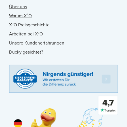
Über uns
Warum X²O
X²O Preisgeschichte
Arbeiten bei X²O
Unsere Kundenerfahrungen
Ducky gesichtet?