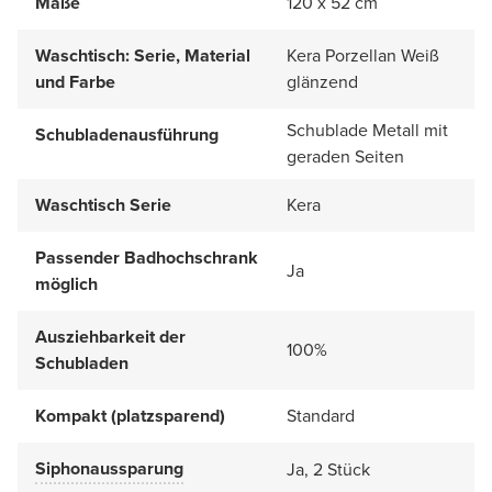
Maße
120 x 52 cm
Waschtisch: Serie, Material
Kera Porzellan Weiß
und Farbe
glänzend
Schublade Metall mit
Schubladenausführung
geraden Seiten
Waschtisch Serie
Kera
Passender Badhochschrank
Ja
möglich
Ausziehbarkeit der
100%
Schubladen
Kompakt (platzsparend)
Standard
Siphonaussparung
Ja, 2 Stück