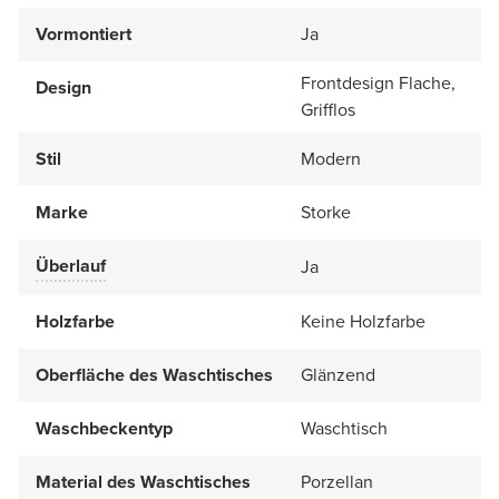
Vormontiert
Ja
Frontdesign Flache,
Design
Grifflos
Stil
Modern
Marke
Storke
Überlauf
Ja
Holzfarbe
Keine Holzfarbe
Oberfläche des Waschtisches
Glänzend
Waschbeckentyp
Waschtisch
Material des Waschtisches
Porzellan