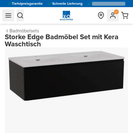
Tiefstpreisgarantie
Schnelle Lieferung
general.navigation.toggle_menu.label
general.navigation.toggle_menu.label
Badmöbelsets
Storke Edge Badmöbel Set mit Kera
Waschtisch