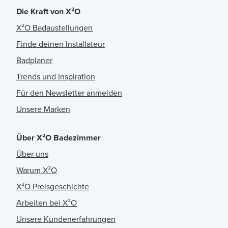
Die Kraft von X²O
X²O Badaustellungen
Finde deinen Installateur
Badplaner
Trends und Inspiration
Für den Newsletter anmelden
Unsere Marken
Über X²O Badezimmer
Über uns
Warum X²O
X²O Preisgeschichte
Arbeiten bei X²O
Unsere Kundenerfahrungen