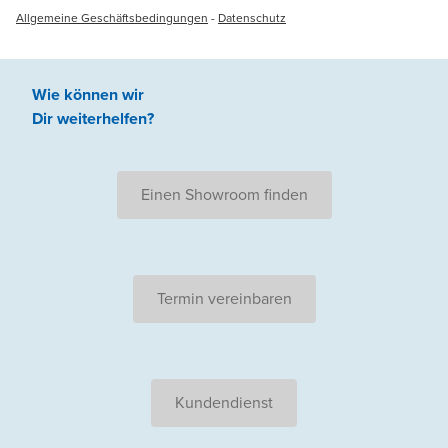
Allgemeine Geschäftsbedingungen
-
Datenschutz
Wie können wir
Dir weiterhelfen
?
Einen Showroom finden
Termin vereinbaren
Kundendienst