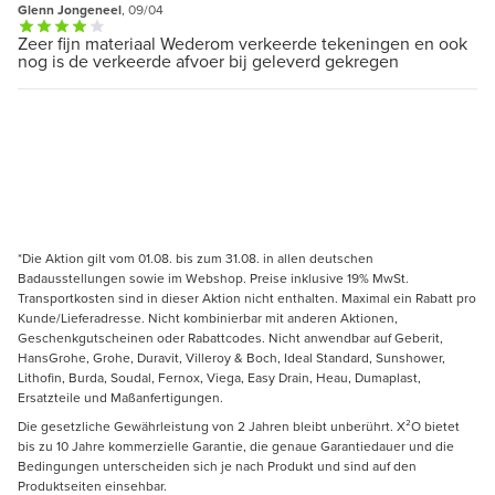
Glenn Jongeneel
, 09/04
Zeer fijn materiaal Wederom verkeerde tekeningen en ook
nog is de verkeerde afvoer bij geleverd gekregen
*Die Aktion gilt vom 01.08. bis zum 31.08. in allen deutschen
Badausstellungen sowie im Webshop. Preise inklusive 19% MwSt.
Transportkosten sind in dieser Aktion nicht enthalten. Maximal ein Rabatt pro
Kunde/Lieferadresse. Nicht kombinierbar mit anderen Aktionen,
Geschenkgutscheinen oder Rabattcodes. Nicht anwendbar auf Geberit,
HansGrohe, Grohe, Duravit, Villeroy & Boch, Ideal Standard, Sunshower,
Lithofin, Burda, Soudal, Fernox, Viega, Easy Drain, Heau, Dumaplast,
Ersatzteile und Maßanfertigungen.
Die gesetzliche Gewährleistung von 2 Jahren bleibt unberührt. X²O bietet
bis zu 10 Jahre kommerzielle Garantie, die genaue Garantiedauer und die
Bedingungen unterscheiden sich je nach Produkt und sind auf den
Produktseiten einsehbar.