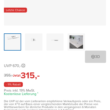
Letzte Chance
3D
UVP 670,-
315,-
355,-
Jetzt
- 11% Rabatt
Preis inkl. 19% MwSt.
Kostenlose Lieferung ¹
Die UVP ist der vom Lieferanten empfohlene Verkaufspreis oder ein Preis,
der von X²O auf Basis einer vergleichenden Marktstudie der Preise von
Wettbewerbern für ähnliche Produkte in den vergangenen 6 Monaten