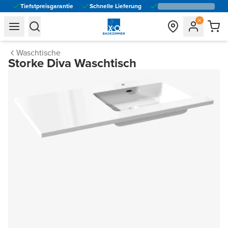
Tiefstpreisgarantie
Schnelle Lieferung
general.navigation.toggle_menu.label
general.navigation.toggle_menu.label
Waschtische
Storke Diva Waschtisch