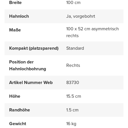
Breite
100 cm
Hahnloch
Ja, vorgebohrt
100 x 52 cm asymmetrisch
Maße
rechts
Kompakt (platzsparend)
Standard
Position der
Rechts
Hahnlochbohrung
Artikel Nummer Web
83730
Höhe
15.5 cm
Randhöhe
1.5 cm
Gewicht
16 kg