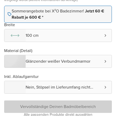
festgelegt wurde (weitere Informationen auf Anfrage)
Sommerangebote bei X²O Badezimmer!
Jetzt 60 €
Rabatt je 600 € *
Breite
100 cm
Material (Detail)
Glänzender weißer Verbundmarmor
Inkl. Ablaufgarnitur
Nein, Stöpsel im Lieferumfang nicht
enthalten.
Vervollständige Deinen Badmöbelbereich
Alle passenden Produkte direkt auswählen