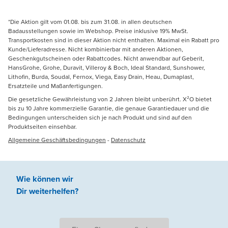
*Die Aktion gilt vom 01.08. bis zum 31.08. in allen deutschen
Badausstellungen sowie im Webshop. Preise inklusive 19% MwSt.
Transportkosten sind in dieser Aktion nicht enthalten. Maximal ein Rabatt pro
Kunde/Lieferadresse. Nicht kombinierbar mit anderen Aktionen,
Geschenkgutscheinen oder Rabattcodes. Nicht anwendbar auf Geberit,
HansGrohe, Grohe, Duravit, Villeroy & Boch, Ideal Standard, Sunshower,
Lithofin, Burda, Soudal, Fernox, Viega, Easy Drain, Heau, Dumaplast,
Ersatzteile und Maßanfertigungen.
Die gesetzliche Gewährleistung von 2 Jahren bleibt unberührt. X²O bietet
bis zu 10 Jahre kommerzielle Garantie, die genaue Garantiedauer und die
Bedingungen unterscheiden sich je nach Produkt und sind auf den
Produktseiten einsehbar.
Allgemeine Geschäftsbedingungen
-
Datenschutz
Wie können wir
Dir weiterhelfen
?