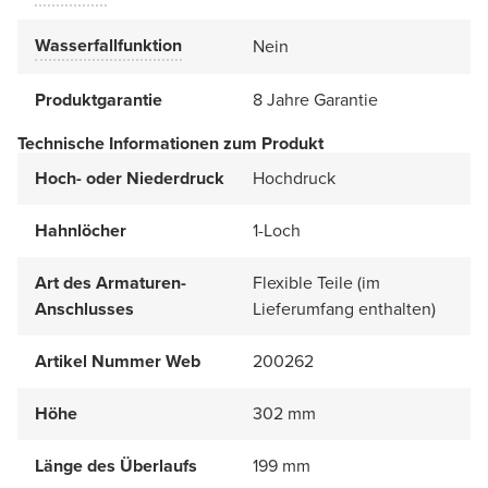
Wasserfallfunktion
Nein
Produktgarantie
8 Jahre Garantie
Technische Informationen zum Produkt
Hoch- oder Niederdruck
Hochdruck
Hahnlöcher
1-Loch
Art des Armaturen-
Flexible Teile (im
Anschlusses
Lieferumfang enthalten)
Artikel Nummer Web
200262
Höhe
302 mm
Länge des Überlaufs
199 mm