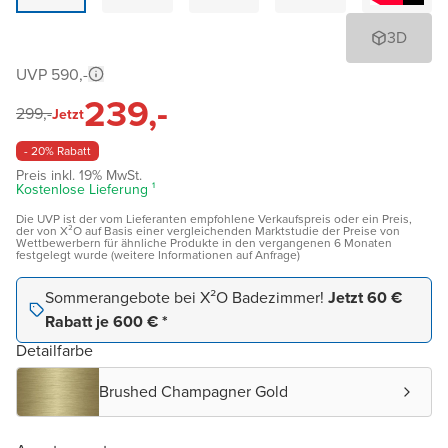
3D
UVP 590,-
239,-
299,-
Jetzt
- 20% Rabatt
Preis inkl. 19% MwSt.
Kostenlose Lieferung ¹
Die UVP ist der vom Lieferanten empfohlene Verkaufspreis oder ein Preis,
der von X²O auf Basis einer vergleichenden Marktstudie der Preise von
Wettbewerbern für ähnliche Produkte in den vergangenen 6 Monaten
festgelegt wurde (weitere Informationen auf Anfrage)
Sommerangebote bei X²O Badezimmer!
Jetzt 60 €
Rabatt je 600 € *
Detailfarbe
Brushed Champagner Gold