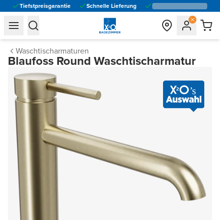
Tiefstpreisgarantie
Schnelle Lieferung
general.navigation.toggle_menu.label
general.navigation.toggle_menu.label
Waschtischarmaturen
Blaufoss Round Waschtischarmatur