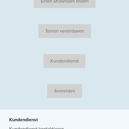
Einen Showroom finden
Termin vereinbaren
Kundendienst
Anmelden
Kundendienst
Kundendienst kontaktieren