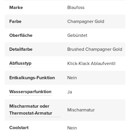
Marke
Blaufoss
Farbe
Champagner Gold
Oberfläche
Gebürstet
Detailfarbe
Brushed Champagner Gold
Abflusstyp
Klick-Klack Ablaufventil
Entkalkungs-Funktion
Nein
Wassersparfunktion
Ja
Mischarmatur oder
Mischarmatur
Thermostat-Armatur
Coolstart
Nein