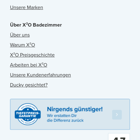
Unsere Marken
Über X²O Badezimmer
Über uns
Warum X²O
X²O Preisgeschichte
Arbeiten bei X²O
Unsere Kundenerfahrungen
Ducky gesichtet?