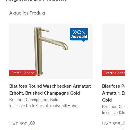
Aktuelles Produkt
Letzte Chance
Letzte Chance
Blaufoss Round Waschbecken Armatur:
Blaufoss Pav
Erhöht, Brushed Champagne Gold
Armatur: Er
Brushed Champagner Gold
|
Gold
Inklusive Klick-Klack Ablaufventil
|
Hohe
Brushed Champ
Inklusive Klick-
UVP 590,-
UVP 598,-