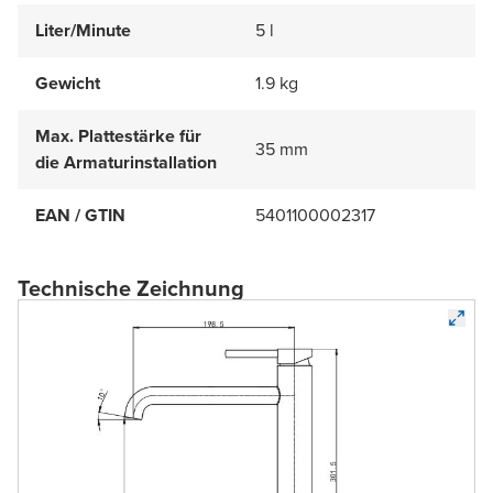
Liter/Minute
5 l
Gewicht
1.9 kg
Max. Plattestärke für
35 mm
die Armaturinstallation
EAN / GTIN
5401100002317
Technische Zeichnung