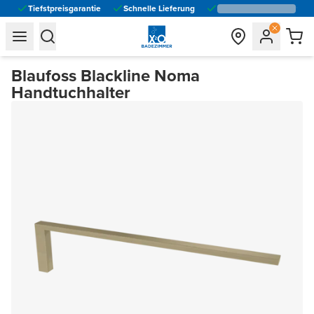
Tiefstpreisgarantie
Schnelle Lieferung
general.navigation.toggle_menu.label
general.navigation.toggle_menu.label
Blaufoss Blackline Noma
Handtuchhalter