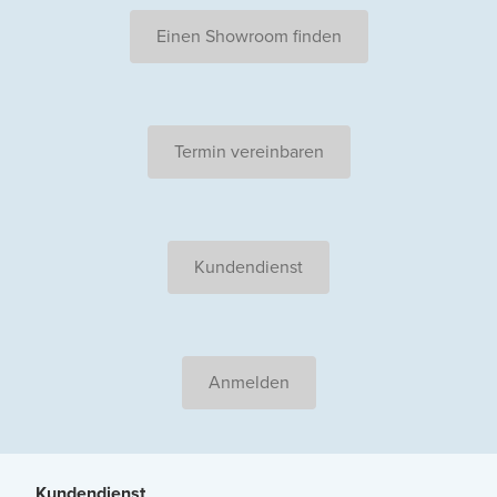
Einen Showroom finden
Termin vereinbaren
Kundendienst
Anmelden
Kundendienst