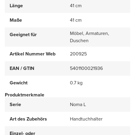
Länge
41 cm
Maße
41 cm
Möbel, Armaturen,
Geeignet für
Duschen
Artikel Nummer Web
200925
EAN / GTIN
5401100021936
Gewicht
0.7 kg
Produktmerkmale
Serie
Noma L
Art des Zubehörs
Handtuchhalter
Einzel- oder