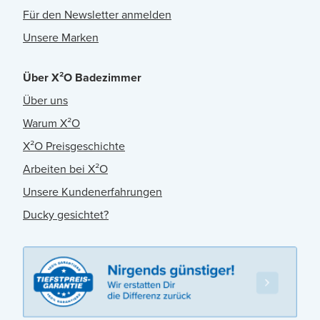
Für den Newsletter anmelden
Unsere Marken
Über X²O Badezimmer
Über uns
Warum X²O
X²O Preisgeschichte
Arbeiten bei X²O
Unsere Kundenerfahrungen
Ducky gesichtet?