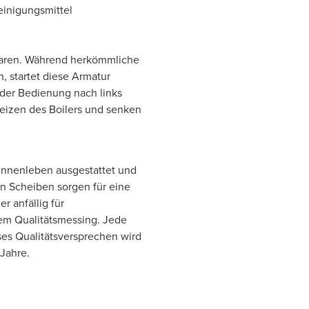
einigungsmittel
sparen. Während herkömmliche
 startet diese Armatur
 der Bedienung nach links
heizen des Boilers und senken
 Innenleben ausgestattet und
n Scheiben sorgen für eine
 anfällig für
em Qualitätsmessing. Jede
eses Qualitätsversprechen wird
 Jahre.