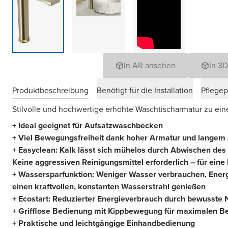
In AR ansehen
In 3
Produktbeschreibung
Benötigt für die Installation
Pflege
Stilvolle und hochwertige erhöhte Waschtischarmatur zu eine
+ Ideal geeignet für Aufsatzwaschbecken
+ Viel Bewegungsfreiheit dank hoher Armatur und langem
+ Easyclean: Kalk lässt sich mühelos durch Abwischen des f
Keine aggressiven Reinigungsmittel erforderlich – für ein
+ Wassersparfunktion: Weniger Wasser verbrauchen, Ener
einen kraftvollen, konstanten Wasserstrahl genießen
+ Ecostart: Reduzierter Energieverbrauch durch bewusst
+ Grifflose Bedienung mit Kippbewegung für maximalen B
+ Praktische und leichtgängige Einhandbedienung