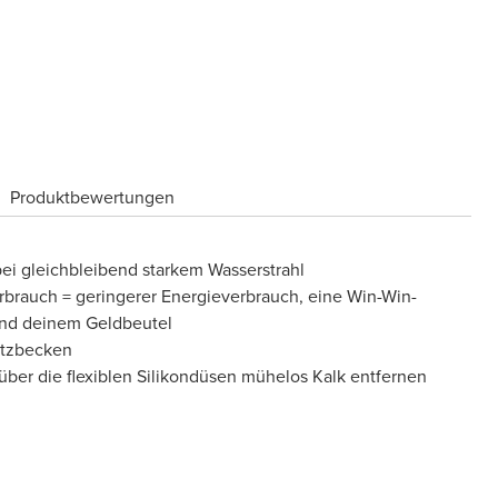
Produktbewertungen
ei gleichbleibend starkem Wasserstrahl
brauch = geringerer Energieverbrauch, eine Win-Win-
 und deinem Geldbeutel
atzbecken
ber die flexiblen Silikondüsen mühelos Kalk entfernen