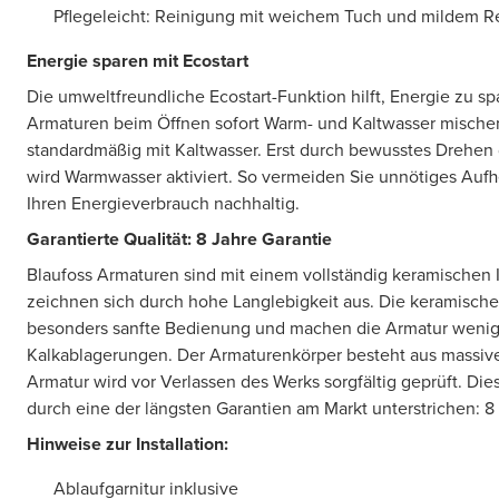
Pflegeleicht: Reinigung mit weichem Tuch und mildem R
Energie sparen mit Ecostart
Die umweltfreundliche Ecostart-Funktion hilft, Energie zu 
Armaturen beim Öffnen sofort Warm- und Kaltwasser mischen,
standardmäßig mit Kaltwasser. Erst durch bewusstes Drehen
wird Warmwasser aktiviert. So vermeiden Sie unnötiges Auf
Ihren Energieverbrauch nachhaltig.
Garantierte Qualität: 8 Jahre Garantie
Blaufoss Armaturen sind mit einem vollständig keramischen
zeichnen sich durch hohe Langlebigkeit aus. Die keramische
besonders sanfte Bedienung und machen die Armatur weniger
Kalkablagerungen. Der Armaturenkörper besteht aus massiv
Armatur wird vor Verlassen des Werks sorgfältig geprüft. Di
durch eine der längsten Garantien am Markt unterstrichen: 8
Hinweise zur Installation:
Ablaufgarnitur inklusive