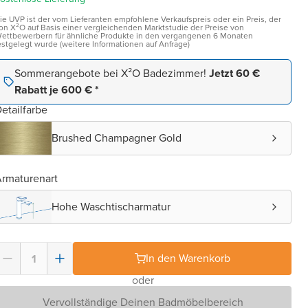
ie UVP ist der vom Lieferanten empfohlene Verkaufspreis oder ein Preis, der
on X²O auf Basis einer vergleichenden Marktstudie der Preise von
ettbewerbern für ähnliche Produkte in den vergangenen 6 Monaten
estgelegt wurde (weitere Informationen auf Anfrage)
Sommerangebote bei X²O Badezimmer!
Jetzt 60 €
Rabatt je 600 € *
etailfarbe
Brushed Champagner Gold
rmaturenart
Hohe Waschtischarmatur
In den Warenkorb
oder
Vervollständige Deinen Badmöbelbereich