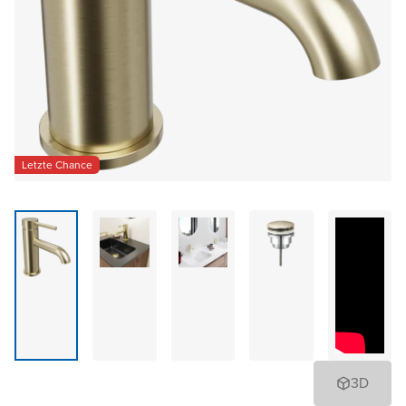
Letzte Chance
3D