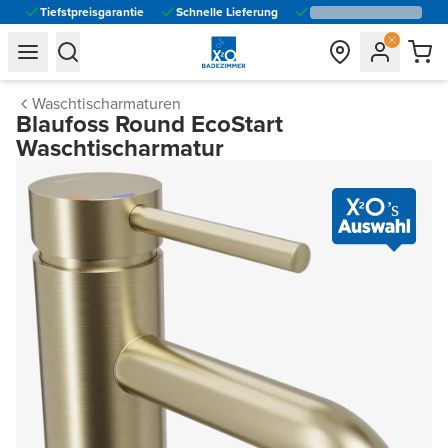
Tiefstpreisgarantie
Schnelle Lieferung
general.navigation.toggle_menu.label
general.navigation.toggle_menu.label
Waschtischarmaturen
Blaufoss Round EcoStart
Waschtischarmatur