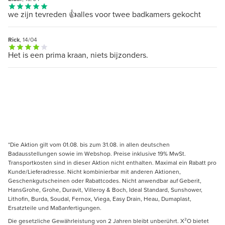
we zijn tevreden 👍alles voor twee badkamers gekocht
Rick
, 14/04
Het is een prima kraan, niets bijzonders.
*Die Aktion gilt vom 01.08. bis zum 31.08. in allen deutschen
Badausstellungen sowie im Webshop. Preise inklusive 19% MwSt.
Transportkosten sind in dieser Aktion nicht enthalten. Maximal ein Rabatt pro
Kunde/Lieferadresse. Nicht kombinierbar mit anderen Aktionen,
Geschenkgutscheinen oder Rabattcodes. Nicht anwendbar auf Geberit,
HansGrohe, Grohe, Duravit, Villeroy & Boch, Ideal Standard, Sunshower,
Lithofin, Burda, Soudal, Fernox, Viega, Easy Drain, Heau, Dumaplast,
Ersatzteile und Maßanfertigungen.
Die gesetzliche Gewährleistung von 2 Jahren bleibt unberührt. X²O bietet