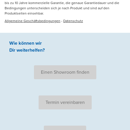
bis zu 10 Jahre kommerzielle Garantie, die genaue Garantiedauer und die
Bedingungen unterscheiden sich je nach Produkt und sind auf den
Produktseiten einsehbar.
Allgemeine Geschäftsbedingungen
-
Datenschutz
Wie können wir
Dir weiterhelfen
?
Einen Showroom finden
Termin vereinbaren