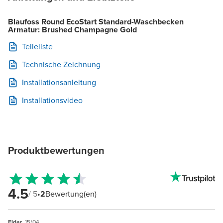
Blaufoss Round EcoStart Standard-Waschbecken
Armatur: Brushed Champagne Gold
Teileliste
Technische Zeichnung
Installationsanleitung
Installationsvideo
Produktbewertungen
4.5
/ 5
•
2
Bewertung(en)
Eldar
, 15/04