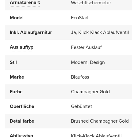
Armaturenart
Waschtischarmatur
Model
EcoStart
Inkl. Ablaufgarnitur
Ja, Klick-Klack Ablaufventil
Auslauftyp
Fester Auslauf
Stil
Modern, Design
Marke
Blaufoss
Farbe
Champagner Gold
Oberfläche
Gebürstet
Detailfarbe
Brushed Champagner Gold
Abflusstyp
Klick-Klack Ablaufventil