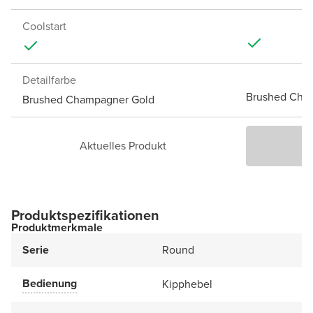
Coolstart
Detailfarbe
Brushed Cha
Brushed Champagner Gold
Aktuelles Produkt
P
Produktspezifikationen
Produktmerkmale
Serie
Round
Bedienung
Kipphebel