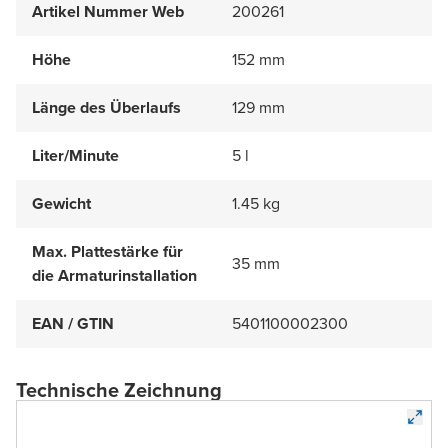
Artikel Nummer Web
200261
Höhe
152 mm
Länge des Überlaufs
129 mm
Liter/Minute
5 l
Gewicht
1.45 kg
Max. Plattestärke für
35 mm
die Armaturinstallation
EAN / GTIN
5401100002300
Technische Zeichnung