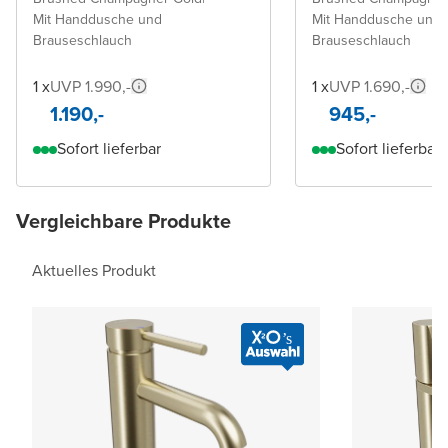
Mit Handdusche und
Mit Handdusche und
Brauseschlauch
Brauseschlauch
1 x
UVP 1.990,-
1 x
UVP 1.690,-
1.190,-
945,-
Sofort lieferbar
Sofort lieferbar
Vergleichbare Produkte
Aktuelles Produkt