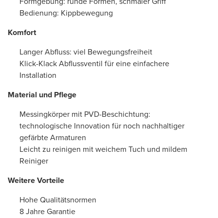
Formgebung: runde Formen, schmaler Griff
Bedienung: Kippbewegung
Komfort
Langer Abfluss: viel Bewegungsfreiheit
Klick-Klack Abflussventil für eine einfachere
Installation
Material und Pflege
Messingkörper mit PVD-Beschichtung:
technologische Innovation für noch nachhaltiger
gefärbte Armaturen
Leicht zu reinigen mit weichem Tuch und mildem
Reiniger
Weitere Vorteile
Hohe Qualitätsnormen
8 Jahre Garantie