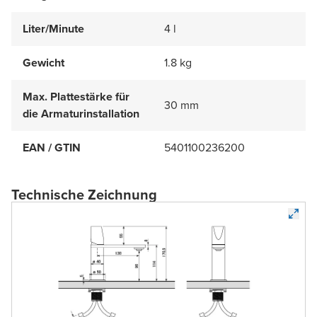
Liter/Minute
4 l
Gewicht
1.8 kg
Max. Plattestärke für
30 mm
die Armaturinstallation
EAN / GTIN
5401100236200
Technische Zeichnung