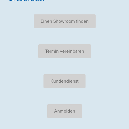
Einen Showroom finden
Termin vereinbaren
Kundendienst
Anmelden