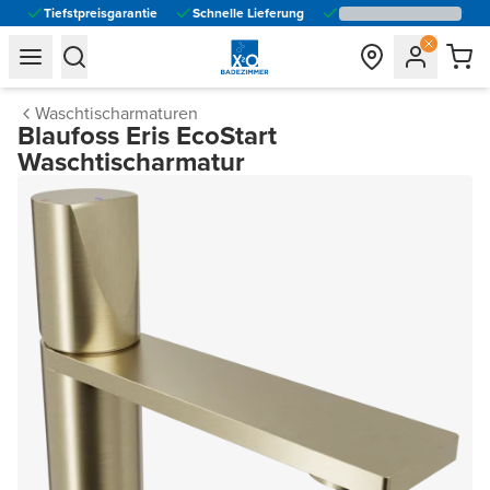
Tiefstpreisgarantie
Schnelle Lieferung
general.navigation.toggle_menu.label
general.navigation.toggle_menu.label
Waschtischarmaturen
Blaufoss Eris EcoStart
Waschtischarmatur