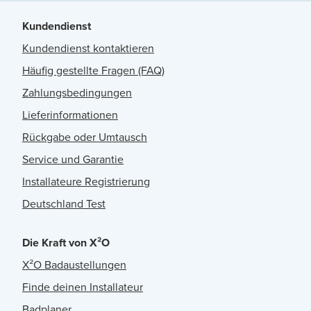
Kundendienst
Kundendienst kontaktieren
Häufig gestellte Fragen (FAQ)
Zahlungsbedingungen
Lieferinformationen
Rückgabe oder Umtausch
Service und Garantie
Installateure Registrierung
Deutschland Test
Die Kraft von X²O
X²O Badaustellungen
Finde deinen Installateur
Badplaner