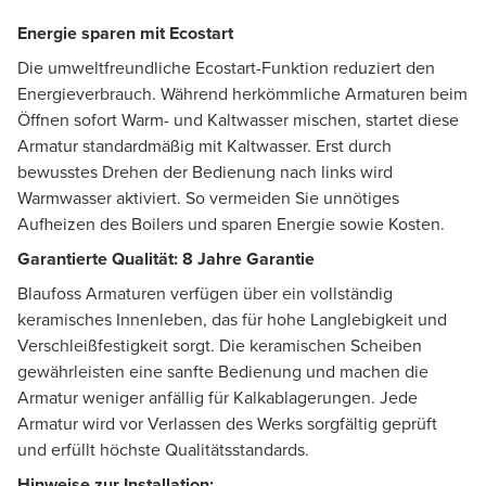
Energie sparen mit Ecostart
Die umweltfreundliche Ecostart-Funktion reduziert den
Energieverbrauch. Während herkömmliche Armaturen beim
Öffnen sofort Warm- und Kaltwasser mischen, startet diese
Armatur standardmäßig mit Kaltwasser. Erst durch
bewusstes Drehen der Bedienung nach links wird
Warmwasser aktiviert. So vermeiden Sie unnötiges
Aufheizen des Boilers und sparen Energie sowie Kosten.
Garantierte Qualität: 8 Jahre Garantie
Blaufoss Armaturen verfügen über ein vollständig
keramisches Innenleben, das für hohe Langlebigkeit und
Verschleißfestigkeit sorgt. Die keramischen Scheiben
gewährleisten eine sanfte Bedienung und machen die
Armatur weniger anfällig für Kalkablagerungen. Jede
Armatur wird vor Verlassen des Werks sorgfältig geprüft
und erfüllt höchste Qualitätsstandards.
Hinweise zur Installation: