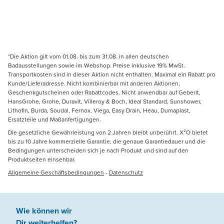
*Die Aktion gilt vom 01.08. bis zum 31.08. in allen deutschen
Badausstellungen sowie im Webshop. Preise inklusive 19% MwSt.
Transportkosten sind in dieser Aktion nicht enthalten. Maximal ein Rabatt pro
Kunde/Lieferadresse. Nicht kombinierbar mit anderen Aktionen,
Geschenkgutscheinen oder Rabattcodes. Nicht anwendbar auf Geberit,
HansGrohe, Grohe, Duravit, Villeroy & Boch, Ideal Standard, Sunshower,
Lithofin, Burda, Soudal, Fernox, Viega, Easy Drain, Heau, Dumaplast,
Ersatzteile und Maßanfertigungen.
Die gesetzliche Gewährleistung von 2 Jahren bleibt unberührt. X²O bietet
bis zu 10 Jahre kommerzielle Garantie, die genaue Garantiedauer und die
Bedingungen unterscheiden sich je nach Produkt und sind auf den
Produktseiten einsehbar.
Allgemeine Geschäftsbedingungen
-
Datenschutz
Wie können wir
Dir weiterhelfen
?