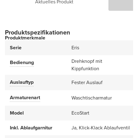
Aktuelles Produkt
P
Produktspezifikationen
Produktmerkmale
Serie
Eris
Drehknopf mit
Bedienung
Kippfunktion
Auslauftyp
Fester Auslauf
Armaturenart
Waschtischarmatur
Model
EcoStart
Inkl. Ablaufgarnitur
Ja, Klick-Klack Ablaufventil