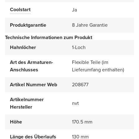
Coolstart
Ja
Produktgarantie
8 Jahre Garantie
Technische Informationen zum Produkt
Hahnlöcher
1-Loch
Art des Armaturen-
Flexible Teile (im
Anschlusses
Lieferumfang enthalten)
Artikel Nummer Web
208677
Artikelnummer
nvt
Hersteller
Höhe
170.5 mm
Länge des Überlaufs
130 mm