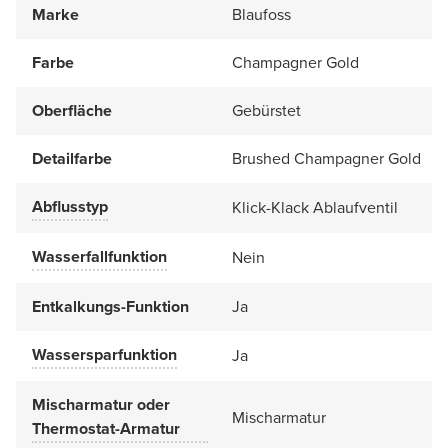
Marke
Blaufoss
Farbe
Champagner Gold
Oberfläche
Gebürstet
Detailfarbe
Brushed Champagner Gold
Abflusstyp
Klick-Klack Ablaufventil
Wasserfallfunktion
Nein
Entkalkungs-Funktion
Ja
Wassersparfunktion
Ja
Mischarmatur oder
Mischarmatur
Thermostat-Armatur