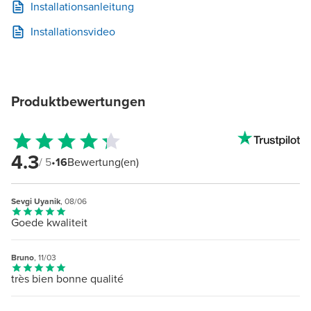
Installationsanleitung
Installationsvideo
Produktbewertungen
4.3
/ 5
•
16
Bewertung(en)
Sevgi Uyanik
, 08/06
Goede kwaliteit
Bruno
, 11/03
très bien bonne qualité