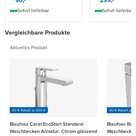
Sofort lieferbar
Sofort lieferbar
Vergleichbare Produkte
Aktuelles Produkt
60 € Rabatt je 600 €
60 € Rabatt je 6
Blaufoss Carat EcoStart Standard-
Blaufoss Bod
Waschbecken Armatur: Chrom glänzend
Waschbecken