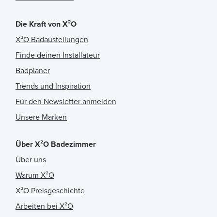
Die Kraft von X²O
X²O Badaustellungen
Finde deinen Installateur
Badplaner
Trends und Inspiration
Für den Newsletter anmelden
Unsere Marken
Über X²O Badezimmer
Über uns
Warum X²O
X²O Preisgeschichte
Arbeiten bei X²O