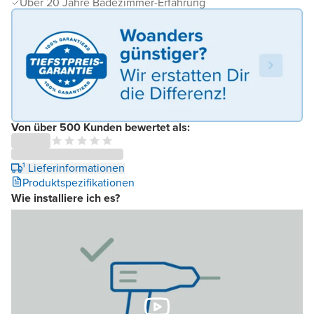
Über 20 Jahre Badezimmer-Erfahrung
Von über 500 Kunden bewertet als:
¹ Lieferinformationen
Produktspezifikationen
Wie installiere ich es?