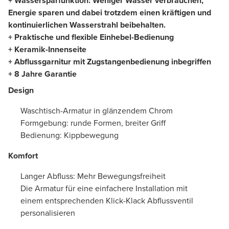
+ Wassersparfunktion: Weniger Wasser verbrauchen,
Energie sparen und dabei trotzdem einen kräftigen und
kontinuierlichen Wasserstrahl beibehalten.
+ Praktische und flexible Einhebel-Bedienung
+ Keramik-Innenseite
+ Abflussgarnitur mit Zugstangenbedienung inbegriffen
+ 8 Jahre Garantie
Design
Waschtisch-Armatur in glänzendem Chrom
Formgebung: runde Formen, breiter Griff
Bedienung: Kippbewegung
Komfort
Langer Abfluss: Mehr Bewegungsfreiheit
Die Armatur für eine einfachere Installation mit
einem entsprechenden Klick-Klack Abflussventil
personalisieren