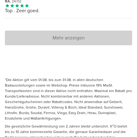
RA
, 24/02
Top . Zeer goed.
Mehr anzeigen
*Die Aktion gilt vom 01.08. bis zum 31.08. in allen deutschen
Badausstellungen sowie im Webshop. Preise inklusive 19% MwSt.
Transportkosten sind in dieser Aktion nicht enthalten. Maximal ein Rabatt pro
Kunde/Lieferadresse. Nicht kombinierbar mit anderen Aktionen,
Geschenkgutscheinen oder Rabattcodes. Nicht anwendbar auf Geberit,
HansGrohe, Grohe, Duravit, Villeroy & Boch, Ideal Standard, Sunshower,
Lithofin, Burda, Soudal, Fernox, Viega, Easy Drain, Heau, Dumaplast,
Ersatzteile und Maßanfertigungen.
Die gesetzliche Gewährleistung von 2 Jahren bleibt unberührt. X²O bietet
bis zu 10 Jahre kommerzielle Garantie, die genaue Garantiedauer und die