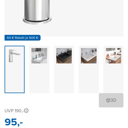
60 € Rabatt je 600 €
3D
UVP 190,-
95,-