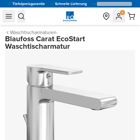
Tiefstpreisgarantie
Schnelle Lieferung
general.navigation.toggle_menu.label
general.navigation.toggle_menu.label
Waschtischarmaturen
Blaufoss Carat EcoStart
Waschtischarmatur