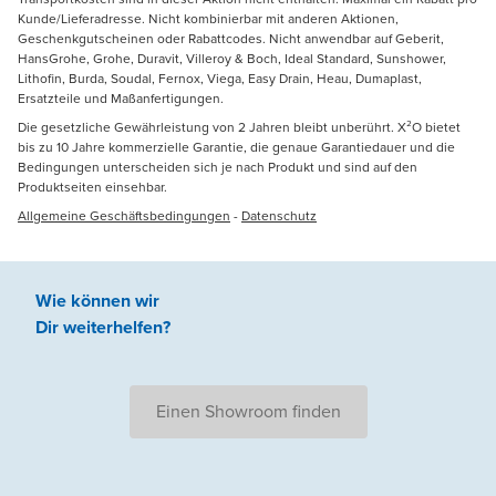
Kunde/Lieferadresse. Nicht kombinierbar mit anderen Aktionen,
Geschenkgutscheinen oder Rabattcodes. Nicht anwendbar auf Geberit,
HansGrohe, Grohe, Duravit, Villeroy & Boch, Ideal Standard, Sunshower,
Lithofin, Burda, Soudal, Fernox, Viega, Easy Drain, Heau, Dumaplast,
Ersatzteile und Maßanfertigungen.
Die gesetzliche Gewährleistung von 2 Jahren bleibt unberührt. X²O bietet
bis zu 10 Jahre kommerzielle Garantie, die genaue Garantiedauer und die
Bedingungen unterscheiden sich je nach Produkt und sind auf den
Produktseiten einsehbar.
Allgemeine Geschäftsbedingungen
-
Datenschutz
Wie können wir
Dir weiterhelfen
?
Einen Showroom finden