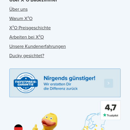
Über uns
Warum X²O
X²O Preisgeschichte
Arbeiten bei X²O
Unsere Kundenerfahrungen
Ducky gesichtet?