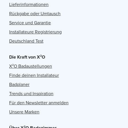
Lieferinformationen
Rückgabe oder Umtausch
Service und Garantie
Installateure Registrierung
Deutschland Test
Die Kraft von X²O
X²O Badaustellungen
Finde deinen Installateur
Badplaner
Trends und Inspiration
Für den Newsletter anmelden
Unsere Marken
Über X²O Badezimmer