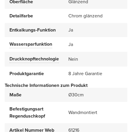
Oberfläche
Glänzend
Detailfarbe
Chrom glänzend
Entkalkungs-Funktion
Ja
Wassersparfunktion
Ja
Druckknopftechnologie
Nein
Produktgarantie
8 Jahre Garantie
Technische Informationen zum Produkt
Maße
Ø30cm
Befestigungsart
Wandmontiert
Regenduschkopf
Artikel Nummer Web
61216