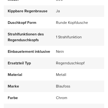
Kippbare Regenbrause
Ja
Duschkopf Form
Runde Kopfdusche
Strahlfunktionen des
1 Strahlfunktion
Regenduschkopfs
Einbauelement inklusive
Nein
Ersatzteil Typ
Regenduschkopf
Material
Metall
Marke
Blaufoss
Farbe
Chrom