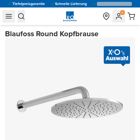
Tiefstpreisgarantie
Schnelle Lieferung
general.navigation.toggle_menu.label
general.navigation.toggle_menu.label
Blaufoss Round Kopfbrause