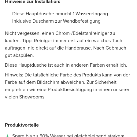
Hinweise zur Installation:
Diese Hauptdusche braucht 1 Wassereingang.
Inklusive Duscharm zur Wandbefestigung
Nicht vergessen, einen Chrom-/Edelstahlreiniger zu
kaufen. Tipp: Reiniger immer erst auf ein weiches Tuch
auftragen, nie direkt auf die Handbrause. Nach Gebrauch
gut abspülen.
Diese Hauptdusche ist auch in anderen Farben erhältlich.
Hinweis: Die tatsächliche Farbe des Produkts kann von der
Farbe auf dem Bildschirm abweichen. Zur Sicherheit
empfehlen wir eine Produktbesichtigung in einem unserer
vielen Showrooms.
Produktvorteile
Spare bis zu 50% Wasser bei gleichbleibend starkem