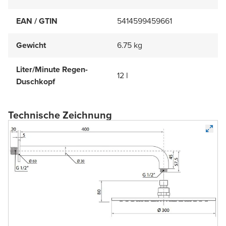
EAN / GTIN
5414599459661
Gewicht
6.75 kg
Liter/Minute Regen-
12 l
Duschkopf
Technische Zeichnung