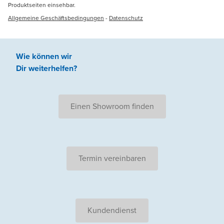
Produktseiten einsehbar.
Allgemeine Geschäftsbedingungen
-
Datenschutz
Wie können wir
Dir weiterhelfen
?
Einen Showroom finden
Termin vereinbaren
Kundendienst