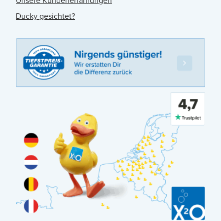
Unsere Kundenerfahrungen
Ducky gesichtet?