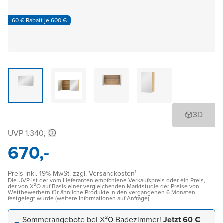
60 € Rabatt je 600 €
3D
UVP 1.340,-
670,-
Preis inkl. 19% MwSt. zzgl. Versandkosten¹
Die UVP ist der vom Lieferanten empfohlene Verkaufspreis oder ein Preis,
der von X²O auf Basis einer vergleichenden Marktstudie der Preise von
Wettbewerbern für ähnliche Produkte in den vergangenen 6 Monaten
festgelegt wurde (weitere Informationen auf Anfrage)
Sommerangebote bei X²O Badezimmer!
Jetzt 60 €