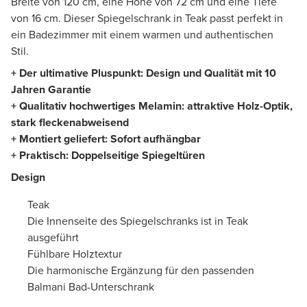
Breite von 120 cm, eine Höhe von 72 cm und eine Tiefe
von 16 cm. Dieser Spiegelschrank in Teak passt perfekt in
ein Badezimmer mit einem warmen und authentischen
Stil.
+ Der ultimative Pluspunkt: Design und Qualität mit 10
Jahren Garantie
+ Qualitativ hochwertiges Melamin: attraktive Holz-Optik,
stark fleckenabweisend
+ Montiert geliefert: Sofort aufhängbar
+ Praktisch: Doppelseitige Spiegeltüren
Design
Teak
Die Innenseite des Spiegelschranks ist in Teak
ausgeführt
Fühlbare Holztextur
Die harmonische Ergänzung für den passenden
Balmani Bad-Unterschrank