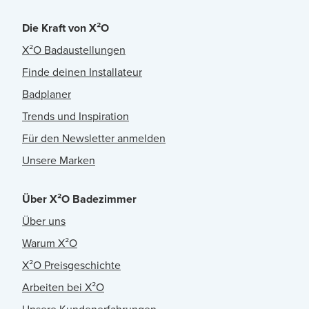
Die Kraft von X²O
X²O Badaustellungen
Finde deinen Installateur
Badplaner
Trends und Inspiration
Für den Newsletter anmelden
Unsere Marken
Über X²O Badezimmer
Über uns
Warum X²O
X²O Preisgeschichte
Arbeiten bei X²O