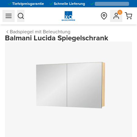
Tiefstpreisgarantie
Schnelle Lieferung
general.navigation.toggle_menu.label
general.navigation.toggle_menu.label
Badspiegel mit Beleuchtung
Balmani Lucida Spiegelschrank