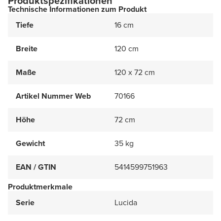
Produktspezifikationen
Technische Informationen zum Produkt
Tiefe
16 cm
Breite
120 cm
Maße
120 x 72 cm
Artikel Nummer Web
70166
Höhe
72 cm
Gewicht
35 kg
EAN / GTIN
5414599751963
Produktmerkmale
Serie
Lucida