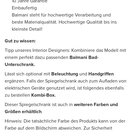
10 Jahre Garantie
Einbaufertig
Balmani steht für hochwertige Verarbeitung und
beste Materialqualität. Hochwertige Qualität bis ins
kleinste Detail!
Gut zu wissen:
Tipp unseres Interior Designers: Kombiniere das Modell mit
einem perfekt dazu passenden
Balmani Bad-
Unterschrank.
Lässt sich optional mit
Beleuchtung
und
Handgriffen
ergänzen. Falls der Spiegelschrank auch zum Aufladen von
elektrischen Geräte genutzet wird, ist folgendes ebenfalls
zu bestellen
Kombi-Box.
Dieser Spiegelschrank ist auch in
weiteren Farben und
Größen erhältlich
.
Hinweis: Die tatsächliche Farbe des Produkts kann von der
Farbe auf dem Bildschirm abweichen. Zur Sicherheit