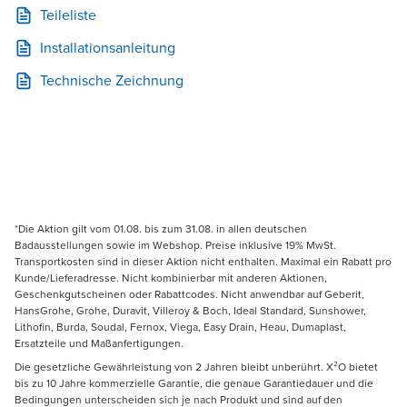
Teileliste
Installationsanleitung
Technische Zeichnung
*Die Aktion gilt vom 01.08. bis zum 31.08. in allen deutschen
Badausstellungen sowie im Webshop. Preise inklusive 19% MwSt.
Transportkosten sind in dieser Aktion nicht enthalten. Maximal ein Rabatt pro
Kunde/Lieferadresse. Nicht kombinierbar mit anderen Aktionen,
Geschenkgutscheinen oder Rabattcodes. Nicht anwendbar auf Geberit,
HansGrohe, Grohe, Duravit, Villeroy & Boch, Ideal Standard, Sunshower,
Lithofin, Burda, Soudal, Fernox, Viega, Easy Drain, Heau, Dumaplast,
Ersatzteile und Maßanfertigungen.
Die gesetzliche Gewährleistung von 2 Jahren bleibt unberührt. X²O bietet
bis zu 10 Jahre kommerzielle Garantie, die genaue Garantiedauer und die
Bedingungen unterscheiden sich je nach Produkt und sind auf den