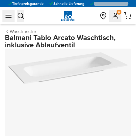
Tiefstpreisgarantie
Schnelle Lieferung
general.navigation.toggle_menu.label
general.navigation.toggle_menu.label
Waschtische
Balmani Tablo Arcato Waschtisch,
inklusive Ablaufventil