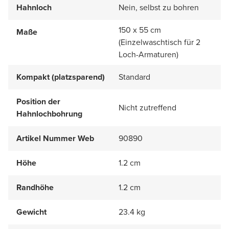
Hahnloch
Nein, selbst zu bohren
150 x 55 cm
Maße
(Einzelwaschtisch für 2
Loch-Armaturen)
Kompakt (platzsparend)
Standard
Position der
Nicht zutreffend
Hahnlochbohrung
Artikel Nummer Web
90890
Höhe
1.2 cm
Randhöhe
1.2 cm
Gewicht
23.4 kg