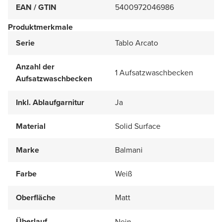
EAN / GTIN
5400972046986
Produktmerkmale
Serie
Tablo Arcato
Anzahl der
1 Aufsatzwaschbecken
Aufsatzwaschbecken
Inkl. Ablaufgarnitur
Ja
Material
Solid Surface
Marke
Balmani
Farbe
Weiß
Oberfläche
Matt
Überlauf
Nein