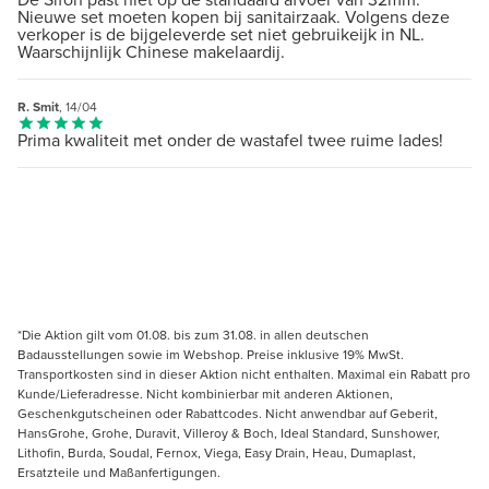
Nieuwe set moeten kopen bij sanitairzaak. Volgens deze
verkoper is de bijgeleverde set niet gebruikeijk in NL.
Waarschijnlijk Chinese makelaardij.
R. Smit
, 14/04
Prima kwaliteit met onder de wastafel twee ruime lades!
*Die Aktion gilt vom 01.08. bis zum 31.08. in allen deutschen
Badausstellungen sowie im Webshop. Preise inklusive 19% MwSt.
Transportkosten sind in dieser Aktion nicht enthalten. Maximal ein Rabatt pro
Kunde/Lieferadresse. Nicht kombinierbar mit anderen Aktionen,
Geschenkgutscheinen oder Rabattcodes. Nicht anwendbar auf Geberit,
HansGrohe, Grohe, Duravit, Villeroy & Boch, Ideal Standard, Sunshower,
Lithofin, Burda, Soudal, Fernox, Viega, Easy Drain, Heau, Dumaplast,
Ersatzteile und Maßanfertigungen.