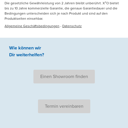
Die gesetzliche Gewährleistung von 2 Jahren bleibt unberührt. X²O bietet
bis zu 10 Jahre kommerzielle Garantie, die genaue Garantiedauer und die
Bedingungen unterscheiden sich je nach Produkt und sind auf den
Produktseiten einsehbar.
Allgemeine Geschäftsbedingungen
-
Datenschutz
Wie können wir
Dir weiterhelfen
?
Einen Showroom finden
Termin vereinbaren