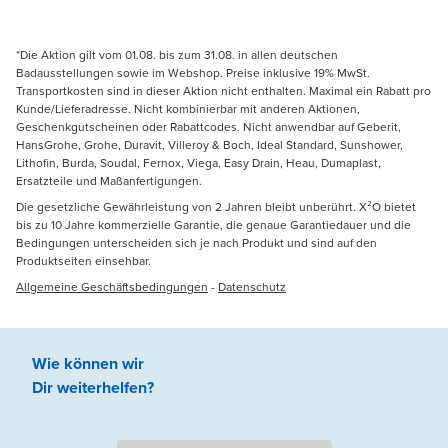
*Die Aktion gilt vom 01.08. bis zum 31.08. in allen deutschen
Badausstellungen sowie im Webshop. Preise inklusive 19% MwSt.
Transportkosten sind in dieser Aktion nicht enthalten. Maximal ein Rabatt pro
Kunde/Lieferadresse. Nicht kombinierbar mit anderen Aktionen,
Geschenkgutscheinen oder Rabattcodes. Nicht anwendbar auf Geberit,
HansGrohe, Grohe, Duravit, Villeroy & Boch, Ideal Standard, Sunshower,
Lithofin, Burda, Soudal, Fernox, Viega, Easy Drain, Heau, Dumaplast,
Ersatzteile und Maßanfertigungen.
Die gesetzliche Gewährleistung von 2 Jahren bleibt unberührt. X²O bietet
bis zu 10 Jahre kommerzielle Garantie, die genaue Garantiedauer und die
Bedingungen unterscheiden sich je nach Produkt und sind auf den
Produktseiten einsehbar.
Allgemeine Geschäftsbedingungen
-
Datenschutz
Wie können wir
Dir weiterhelfen
?