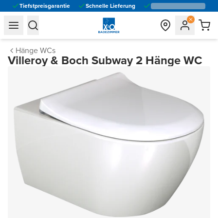
Tiefstpreisgarantie
Schnelle Lieferung
general.navigation.toggle_menu.label
general.navigation.toggle_menu.label
Hänge WCs
Villeroy & Boch Subway 2 Hänge WC