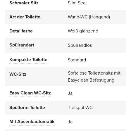
Schmaler Sitz
Slim Seat
Art der Toilette
Wand-WC (Hängend)
Detailfarbe
Weiß glänzend
Spülrandart
Spülrandlos
Kompakte Toilette
Standard
Softclose Toilettensitz mit
WC-Sitz
Easyclean Befestigung
Easy Clean WC-Sitz
Ja
Spülform Toilette
Tiefspül-WC
Mit Absenkautomatik
Ja