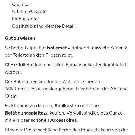
Chance!
5 Jahre Garantie
Einbaufertig
Qualität bis ins kleinste Detail!
Gut zu wissen
Sicherheitstipp: Ein
Isolierset
verhindert, dass die Keramik
der Toilette an den Fliesen reibt.
Diese Toilette kann mit allen Einbauspülkästen kombiniert
werden.
Die Bohrlöcher sind für die Wahl eines neuen
Toilettensitzes ausschlaggebend. Hier beträgt der Abstand
18 cm.
Es ist daran zu denken,
Spülkasten
und eine
Betätigungsplatte
zu kaufen. Vervollständige das Ganze
mit ein paar
schönen Accessoires
.
Hinweis: Die tatsächliche Farbe des Produkts kann von der