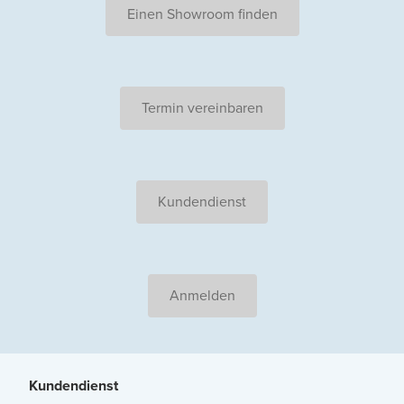
Einen Showroom finden
Termin vereinbaren
Kundendienst
Anmelden
Kundendienst