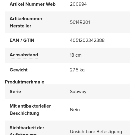
Artikel Nummer Web
200994
Artikelnummer
5614R201
Hersteller
EAN / GTIN
4051202342388
Achsabstand
18 cm
Gewicht
27.5 kg
Produktmerkmale
Serie
Subway
Mit antibakterieller
Nein
Beschichtung
Sichtbarkeit der
Unsichtbare Befestigung
Aufhängung