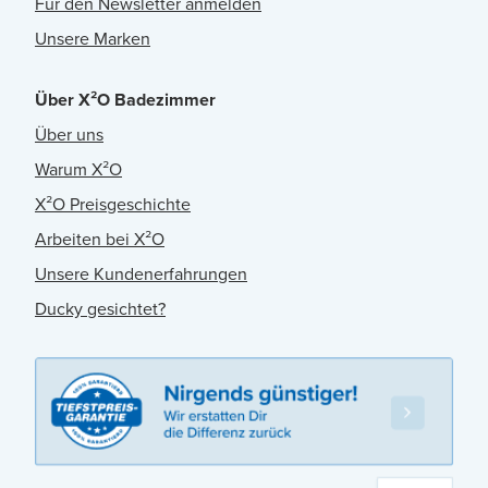
Für den Newsletter anmelden
Unsere Marken
Über X²O Badezimmer
Über uns
Warum X²O
X²O Preisgeschichte
Arbeiten bei X²O
Unsere Kundenerfahrungen
Ducky gesichtet?