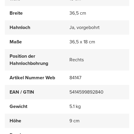
Breite
36,5 cm
Hahnloch
Ja, vorgebohrt
Maße
36,5 x 18 cm
Position der
Rechts
Hahnlochbohrung
Artikel Nummer Web
84147
EAN / GTIN
5414599892840
Gewicht
5.1 kg
Höhe
9 cm