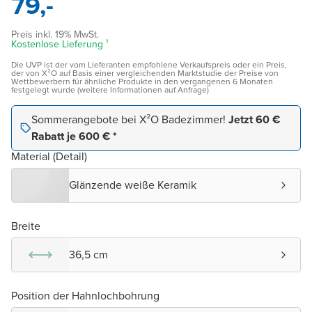
79,-
Preis inkl. 19% MwSt.
Kostenlose Lieferung ¹
Die UVP ist der vom Lieferanten empfohlene Verkaufspreis oder ein Preis,
der von X²O auf Basis einer vergleichenden Marktstudie der Preise von
Wettbewerbern für ähnliche Produkte in den vergangenen 6 Monaten
festgelegt wurde (weitere Informationen auf Anfrage)
Sommerangebote bei X²O Badezimmer!
Jetzt 60 €
Rabatt je 600 € *
Material (Detail)
Glänzende weiße Keramik
Breite
36,5 cm
Position der Hahnlochbohrung