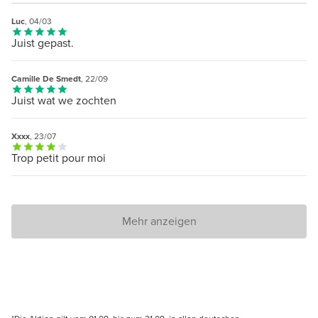
Luc
, 04/03
Juist gepast.
Camille De Smedt
, 22/09
Juist wat we zochten
Xxxx
, 23/07
Trop petit pour moi
Mehr anzeigen