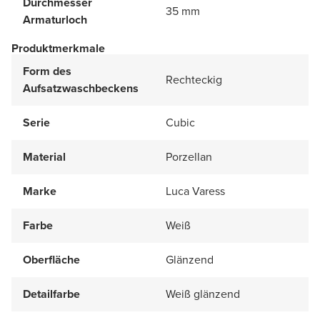
Durchmesser
35 mm
Armaturloch
Produktmerkmale
Form des
Rechteckig
Aufsatzwaschbeckens
Serie
Cubic
Material
Porzellan
Marke
Luca Varess
Farbe
Weiß
Oberfläche
Glänzend
Detailfarbe
Weiß glänzend