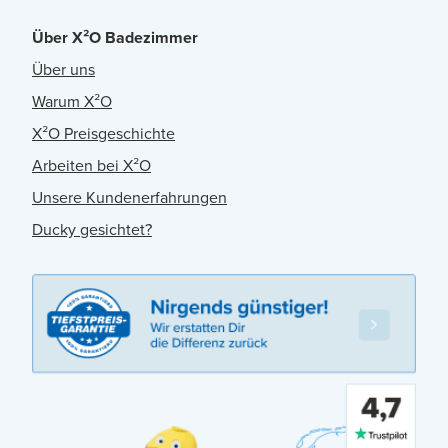
Über X²O Badezimmer
Über uns
Warum X²O
X²O Preisgeschichte
Arbeiten bei X²O
Unsere Kundenerfahrungen
Ducky gesichtet?