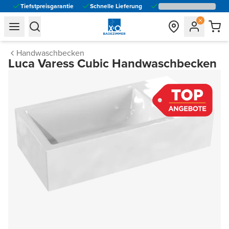
Tiefstpreisgarantie
Schnelle Lieferung
general.navigation.toggle_menu.label
general.navigation.toggle_menu.label
Handwaschbecken
Luca Varess Cubic Handwaschbecken