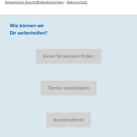
Allgemeine Geschäftsbedingungen
-
Datenschutz
Wie können wir
Dir weiterhelfen
?
Einen Showroom finden
Termin vereinbaren
Kundendienst