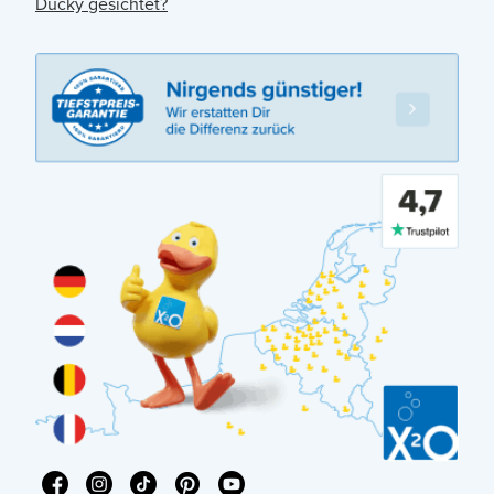
Ducky gesichtet?