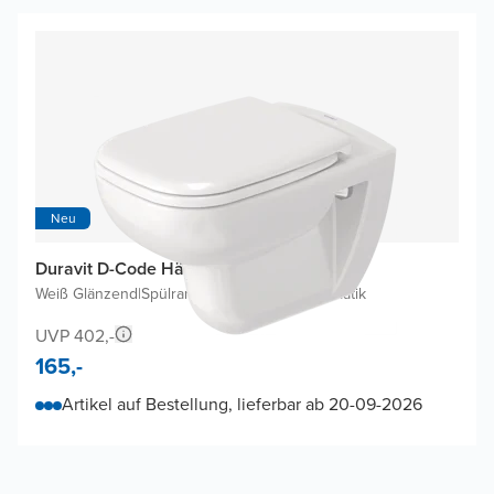
Neu
Duravit D-Code Hänge WC
Weiß Glänzend
|
Spülrandlos
|
Mit Absenkautomatik
UVP 402,-
165,-
Artikel auf Bestellung, lieferbar ab 20-09-2026