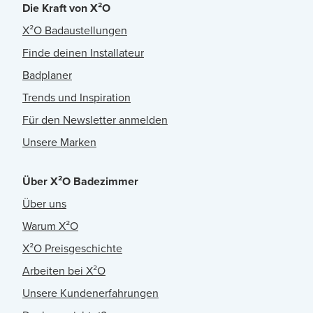
Die Kraft von X²O
X²O Badaustellungen
Finde deinen Installateur
Badplaner
Trends und Inspiration
Für den Newsletter anmelden
Unsere Marken
Über X²O Badezimmer
Über uns
Warum X²O
X²O Preisgeschichte
Arbeiten bei X²O
Unsere Kundenerfahrungen