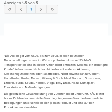
Anzeigen
1
-
5
von
5
1
*Die Aktion gilt vom 01.08. bis zum 31.08. in allen deutschen
Badausstellungen sowie im Webshop. Preise inklusive 19% MwSt.
Transportkosten sind in dieser Aktion nicht enthalten. Maximal ein Rabatt pro
Kunde/Lieferadresse. Nicht kombinierbar mit anderen Aktionen,
Geschenkgutscheinen oder Rabattcodes. Nicht anwendbar auf Geberit,
HansGrohe, Grohe, Duravit, Villeroy & Boch, Ideal Standard, Sunshower,
Lithofin, Burda, Soudal, Fernox, Viega, Easy Drain, Heau, Dumaplast,
Ersatzteile und Maßanfertigungen.
Die gesetzliche Gewährleistung von 2 Jahren bleibt unberührt. X²O bietet
bis zu 10 Jahre kommerzielle Garantie, die genaue Garantiedauer und die
Bedingungen unterscheiden sich je nach Produkt und sind auf den
Produktseiten einsehbar.