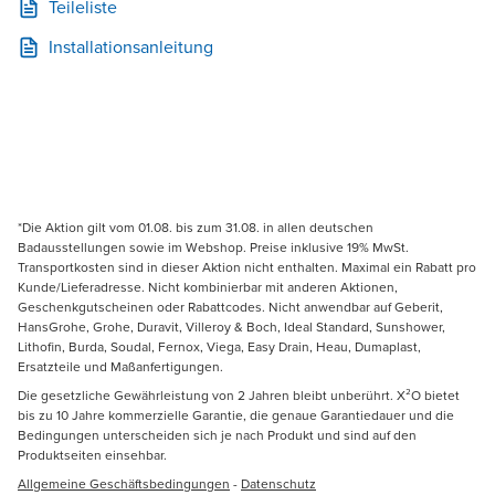
Teileliste
Installationsanleitung
*Die Aktion gilt vom 01.08. bis zum 31.08. in allen deutschen
Badausstellungen sowie im Webshop. Preise inklusive 19% MwSt.
Transportkosten sind in dieser Aktion nicht enthalten. Maximal ein Rabatt pro
Kunde/Lieferadresse. Nicht kombinierbar mit anderen Aktionen,
Geschenkgutscheinen oder Rabattcodes. Nicht anwendbar auf Geberit,
HansGrohe, Grohe, Duravit, Villeroy & Boch, Ideal Standard, Sunshower,
Lithofin, Burda, Soudal, Fernox, Viega, Easy Drain, Heau, Dumaplast,
Ersatzteile und Maßanfertigungen.
Die gesetzliche Gewährleistung von 2 Jahren bleibt unberührt. X²O bietet
bis zu 10 Jahre kommerzielle Garantie, die genaue Garantiedauer und die
Bedingungen unterscheiden sich je nach Produkt und sind auf den
Produktseiten einsehbar.
Allgemeine Geschäftsbedingungen
-
Datenschutz