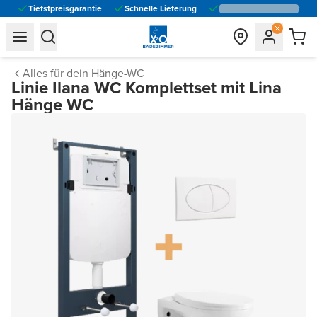
Tiefstpreisgarantie
Schnelle Lieferung
general.navigation.toggle_menu.label
general.navigation.toggle_menu.label
Alles für dein Hänge-WC
Linie Ilana WC Komplettset mit Lina
Hänge WC