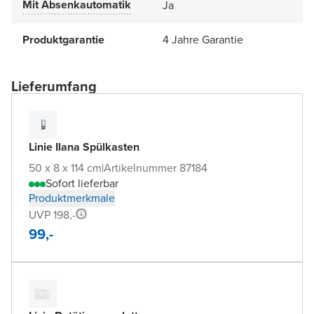
Mit Absenkautomatik
Ja
Produktgarantie
4 Jahre Garantie
Lieferumfang
Linie Ilana Spülkasten
50 x 8 x 114 cm
|
Artikelnummer 87184
Sofort lieferbar
Produktmerkmale
UVP 198,-
99,-