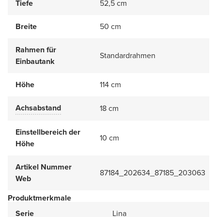
Tiefe
52,5 cm
Breite
50 cm
Rahmen für
Standardrahmen
Einbautank
Höhe
114 cm
Achsabstand
18 cm
Einstellbereich der
10 cm
Höhe
Artikel Nummer
87184_202634_87185_203063
Web
Produktmerkmale
Serie
Lina