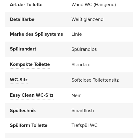
Art der Toilette
Wand-WC (Hängend)
Detailfarbe
Weiß glänzend
Marke des Spülsystems
Linie
Spülrandart
Spülrandlos
Kompakte Toilette
Standard
WC-Sitz
Softclose Toilettensitz
Easy Clean WC-Sitz
Nein
Spültechnik
Smartflush
Spülform Toilette
Tiefspül-WC