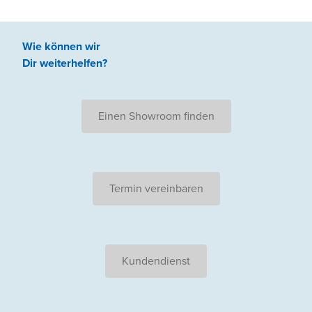
Wie können wir
Dir weiterhelfen
?
Einen Showroom finden
Termin vereinbaren
Kundendienst