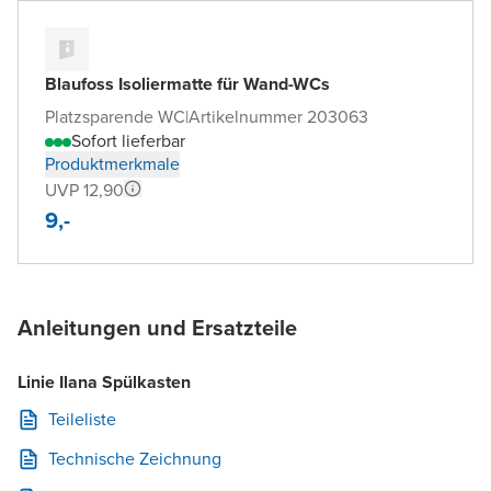
Blaufoss Isoliermatte für Wand-WCs
Platzsparende WC
|
Artikelnummer 203063
Sofort lieferbar
Produktmerkmale
UVP 12,90
9,-
Anleitungen und Ersatzteile
Linie Ilana Spülkasten
Teileliste
Technische Zeichnung