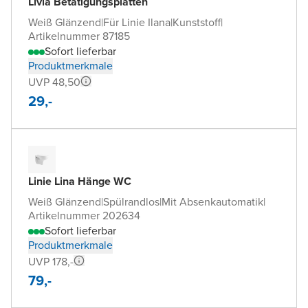
Livia Betätigungsplatten
Weiß Glänzend
|
Für Linie Ilana
|
Kunststoff
|
Artikelnummer 87185
Sofort lieferbar
Produktmerkmale
UVP 48,50
29,-
Linie Lina Hänge WC
Weiß Glänzend
|
Spülrandlos
|
Mit Absenkautomatik
|
Artikelnummer 202634
Sofort lieferbar
Produktmerkmale
UVP 178,-
79,-