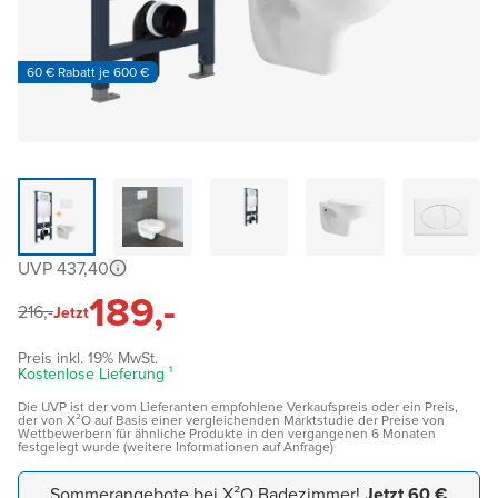
60 € Rabatt je 600 €
UVP 437,40
189,-
216,-
Jetzt
Preis inkl. 19% MwSt.
Kostenlose Lieferung ¹
Die UVP ist der vom Lieferanten empfohlene Verkaufspreis oder ein Preis,
der von X²O auf Basis einer vergleichenden Marktstudie der Preise von
Wettbewerbern für ähnliche Produkte in den vergangenen 6 Monaten
festgelegt wurde (weitere Informationen auf Anfrage)
Sommerangebote bei X²O Badezimmer!
Jetzt 60 €