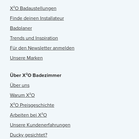
X²O Badaustellungen
Finde deinen Installateur
Badplaner
Trends und Inspiration
Für den Newsletter anmelden
Unsere Marken
Über X²O Badezimmer
Über uns
Warum X²O
X²O Preisgeschichte
Arbeiten bei X²O
Unsere Kundenerfahrungen
Ducky gesichtet?