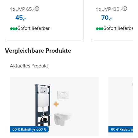
1 x
UVP 65,-
1 x
UVP 130,-
45,-
70,-
Sofort lieferbar
Sofort lieferbar
Vergleichbare Produkte
Aktuelles Produkt
60 € Rabatt je 600 €
60 € Rabatt je 6