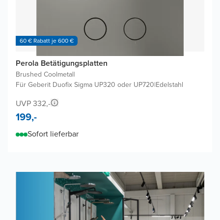
60 € Rabatt je 600 €
Perola Betätigungsplatten
Brushed Coolmetal
|
Für Geberit Duofix Sigma UP320 oder UP720
|
Edelstahl
UVP 332,-
199,-
Sofort lieferbar