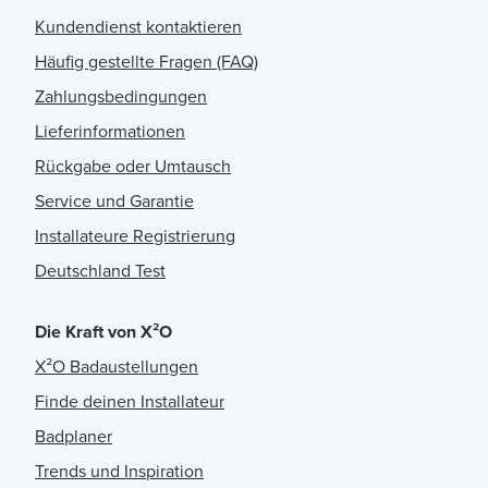
Kundendienst kontaktieren
Häufig gestellte Fragen (FAQ)
Zahlungsbedingungen
Lieferinformationen
Rückgabe oder Umtausch
Service und Garantie
Installateure Registrierung
Deutschland Test
Die Kraft von X²O
X²O Badaustellungen
Finde deinen Installateur
Badplaner
Trends und Inspiration