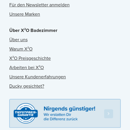
Für den Newsletter anmelden
Unsere Marken
Über X²O Badezimmer
Über uns
Warum X²O
X²O Preisgeschichte
Arbeiten bei X²O
Unsere Kundenerfahrungen
Ducky gesichtet?