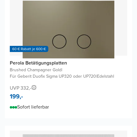
60 € Rabatt je 600 €
Perola Betätigungsplatten
Brushed Champagner Gold
|
Für Geberit Duofix Sigma UP320 oder UP720
|
Edelstahl
UVP 332,-
199,-
Sofort lieferbar