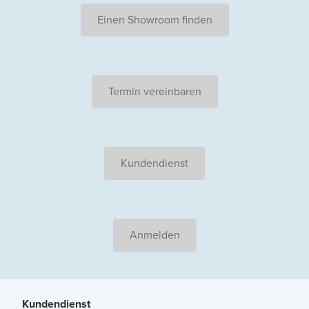
Einen Showroom finden
Termin vereinbaren
Kundendienst
Anmelden
Kundendienst