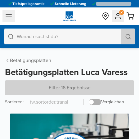
Tiefstpreisgarantie
Schnelle Lieferung
general.navigation.toggle_menu.label
Betätigungsplatten
Betätigungsplatten Luca Varess
Filter 16 Ergebnisse
Sortieren
:
Vergleichen