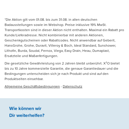
*Die Aktion gilt vom 01.08. bis zum 31.08. in allen deutschen
Badausstellungen sowie im Webshop. Preise inklusive 19% MwSt.
Transportkosten sind in dieser Aktion nicht enthalten. Maximal ein Rabatt pro
Kunde/Lieferadresse. Nicht kombinierbar mit anderen Aktionen,
Geschenkgutscheinen oder Rabattcodes. Nicht anwendbar auf Geberit,
HansGrohe, Grohe, Duravit, Villeroy & Boch, Ideal Standard, Sunshower,
Lithofin, Burda, Soudal, Fernox, Viega, Easy Drain, Heau, Dumaplast,
Ersatzteile und Maßanfertigungen.
Die gesetzliche Gewährleistung von 2 Jahren bleibt unberührt. X²O bietet
bis zu 10 Jahre kommerzielle Garantie, die genaue Garantiedauer und die
Bedingungen unterscheiden sich je nach Produkt und sind auf den
Produktseiten einsehbar.
Allgemeine Geschäftsbedingungen
-
Datenschutz
Wie können wir
Dir weiterhelfen
?