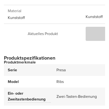
Material
Kunststoff
Kunststoff
Aktuelles Produkt
P
Produktspezifikationen
Produktmerkmale
Serie
Presa
Model
Ribs
Ein- oder
Zwei-Tasten-Bedienung
Zweitastenbedienung