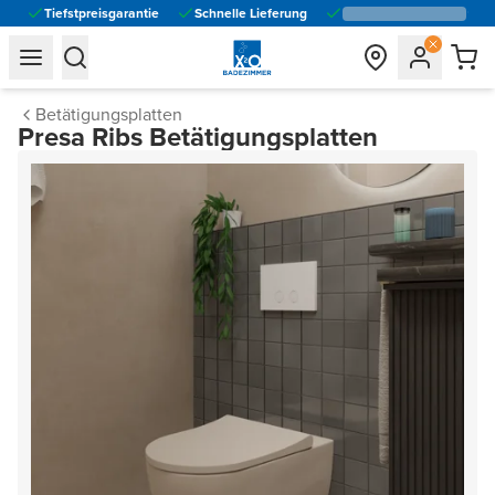
Tiefstpreisgarantie
Schnelle Lieferung
general.navigation.toggle_menu.label
general.navigation.toggle_menu.label
Betätigungsplatten
Presa Ribs Betätigungsplatten