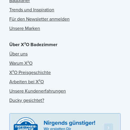
Badplaner
Trends und Inspiration
Für den Newsletter anmelden
Unsere Marken
Über X²O Badezimmer
Über uns
Warum X²O
X²O Preisgeschichte
Arbeiten bei X²O
Unsere Kundenerfahrungen
Ducky gesichtet?