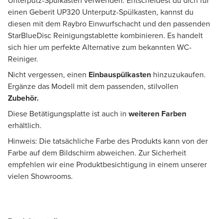
Unterputz-Spülkasten verwenden. Entscheidest du dich für
einen Geberit UP320 Unterputz-Spülkasten, kannst du
diesen mit dem Raybro Einwurfschacht und den passenden
StarBlueDisc Reinigungstablette kombinieren. Es handelt
sich hier um perfekte Alternative zum bekannten WC-
Reiniger.
Nicht vergessen, einen
Einbauspülkasten
hinzuzukaufen.
Ergänze das Modell mit dem passenden, stilvollen
Zubehör.
Diese Betätigungsplatte ist auch in
weiteren Farben
erhältlich.
Hinweis: Die tatsächliche Farbe des Produkts kann von der
Farbe auf dem Bildschirm abweichen. Zur Sicherheit
empfehlen wir eine Produktbesichtigung in einem unserer
vielen Showrooms.