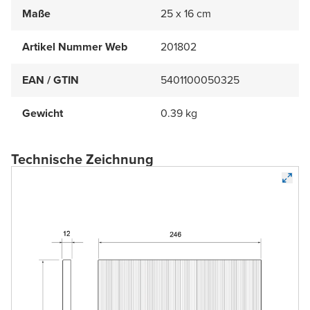
Maße
25 x 16 cm
Artikel Nummer Web
201802
EAN / GTIN
5401100050325
Gewicht
0.39 kg
Technische Zeichnung