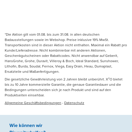
*Die Aktion gilt vom 01.08. bis zum 31.08. in allen deutschen
Badausstellungen sowie im Webshop. Preise inklusive 19% MwSt.
Transportkosten sind in dieser Aktion nicht enthalten. Maximal ein Rabatt pro
Kunde/Lieferadresse. Nicht kombinierbar mit anderen Aktionen,
Geschenkgutscheinen oder Rabattcodes. Nicht anwendbar auf Geberit,
HansGrohe, Grohe, Duravit, Villeroy & Boch, Ideal Standard, Sunshower,
Lithofin, Burda, Soudal, Fernox, Viega, Easy Drain, Heau, Dumaplast,
Ersatzteile und Maßanfertigungen.
Die gesetzliche Gewährleistung von 2 Jahren bleibt unberührt. X²O bietet
bis zu 10 Jahre kommerzielle Garantie, die genaue Garantiedauer und die
Bedingungen unterscheiden sich je nach Produkt und sind auf den
Produktseiten einsehbar.
Allgemeine Geschäftsbedingungen
-
Datenschutz
Wie können wir