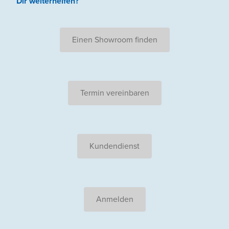
Dir weiterhelfen
?
Einen Showroom finden
Termin vereinbaren
Kundendienst
Anmelden