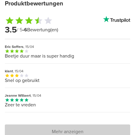
Produktbewertungen
3.5
/ 5
•
6
Bewertung(en)
Eric Soffers
, 15/04
Beetje duur maar is super handig
klant
, 15/04
Snel op gebruikt
Jeanne WIllaert
, 15/04
Zeer te vreden
Mehr anzeigen