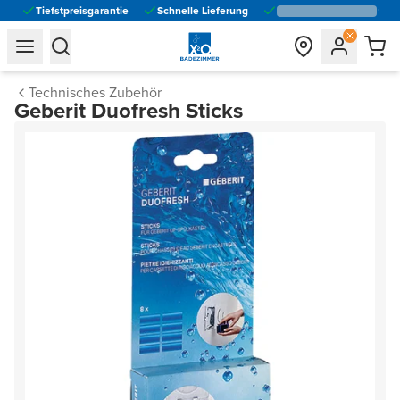
Tiefstpreisgarantie
Schnelle Lieferung
general.navigation.toggle_menu.label
general.navigation.toggle_menu.label
Technisches Zubehör
Geberit Duofresh Sticks