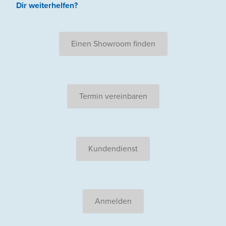
Dir weiterhelfen
?
Einen Showroom finden
Termin vereinbaren
Kundendienst
Anmelden