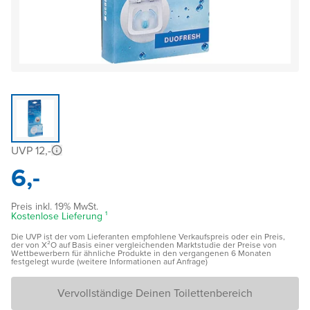
UVP 12,-
6,-
Preis inkl. 19% MwSt.
Kostenlose Lieferung ¹
Die UVP ist der vom Lieferanten empfohlene Verkaufspreis oder ein Preis,
der von X²O auf Basis einer vergleichenden Marktstudie der Preise von
Wettbewerbern für ähnliche Produkte in den vergangenen 6 Monaten
festgelegt wurde (weitere Informationen auf Anfrage)
Vervollständige Deinen Toilettenbereich