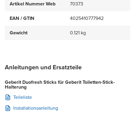
Artikel Nummer Web
70373
EAN / GTIN
4025410777942
Gewicht
0.121 kg
Anleitungen und Ersatzteile
Geberit Duofresh Sticks für Geberit Toiletten-Stick-
Halterung
Teileliste
Installationsanleitung