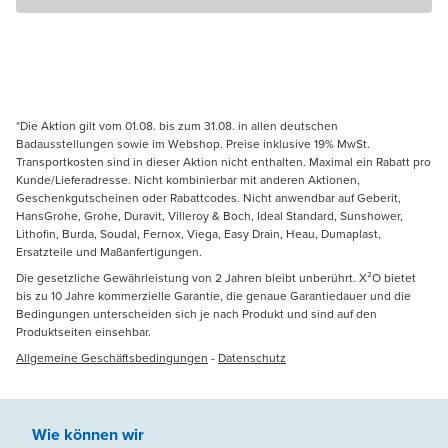
*Die Aktion gilt vom 01.08. bis zum 31.08. in allen deutschen
Badausstellungen sowie im Webshop. Preise inklusive 19% MwSt.
Transportkosten sind in dieser Aktion nicht enthalten. Maximal ein Rabatt pro
Kunde/Lieferadresse. Nicht kombinierbar mit anderen Aktionen,
Geschenkgutscheinen oder Rabattcodes. Nicht anwendbar auf Geberit,
HansGrohe, Grohe, Duravit, Villeroy & Boch, Ideal Standard, Sunshower,
Lithofin, Burda, Soudal, Fernox, Viega, Easy Drain, Heau, Dumaplast,
Ersatzteile und Maßanfertigungen.
Die gesetzliche Gewährleistung von 2 Jahren bleibt unberührt. X²O bietet
bis zu 10 Jahre kommerzielle Garantie, die genaue Garantiedauer und die
Bedingungen unterscheiden sich je nach Produkt und sind auf den
Produktseiten einsehbar.
Allgemeine Geschäftsbedingungen
-
Datenschutz
Wie können wir