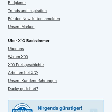
Badplaner
Trends und Inspiration
Für den Newsletter anmelden
Unsere Marken
Über X²O Badezimmer
Über uns
Warum X²O
X²O Preisgeschichte
Arbeiten bei X²O
Unsere Kundenerfahrungen
Ducky gesichtet?