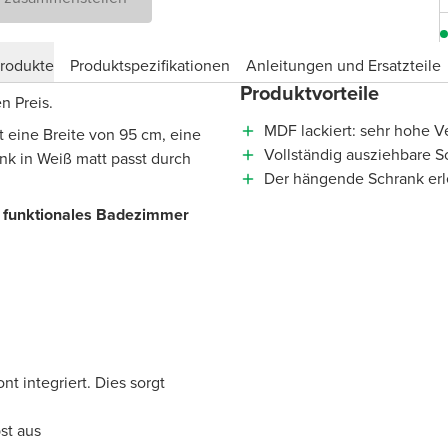
produkte
Produktspezifikationen
Anleitungen und Ersatzteile
Produktvorteile
n Preis.
MDF lackiert: sehr hohe Ve
 eine Breite von 95 cm, eine
Vollständig ausziehbare S
k in Weiß matt passt durch
Der hängende Schrank erl
s, funktionales Badezimmer
ont integriert. Dies sorgt
st aus