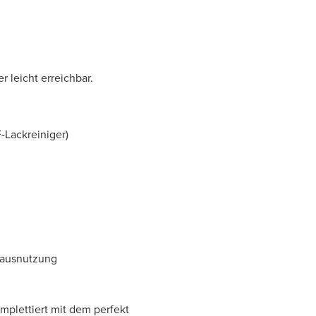
 leicht erreichbar.
-Lackreiniger)
mausnutzung
mplettiert mit dem perfekt