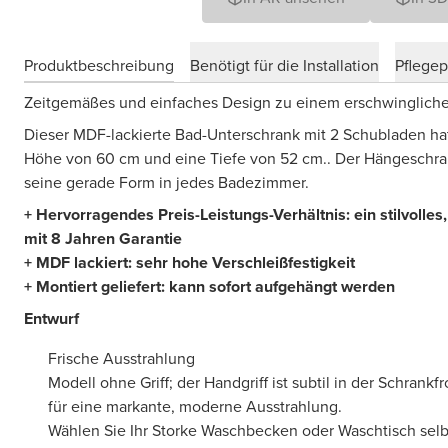
Produktbeschreibung
Benötigt für die Installation
Pflege
Zeitgemäßes und einfaches Design zu einem erschwingliche
Dieser MDF-lackierte Bad-Unterschrank mit 2 Schubladen hat
Höhe von 60 cm und eine Tiefe von 52 cm.. Der Hängeschran
seine gerade Form in jedes Badezimmer.
+ Hervorragendes Preis-Leistungs-Verhältnis: ein stilvolle
mit 8 Jahren Garantie
+ MDF lackiert: sehr hohe Verschleißfestigkeit
+ Montiert geliefert: kann sofort aufgehängt werden
Entwurf
Frische Ausstrahlung
Modell ohne Griff; der Handgriff ist subtil in der Schrankfr
für eine markante, moderne Ausstrahlung.
Wählen Sie Ihr Storke Waschbecken oder Waschtisch selb