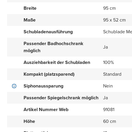
Breite
95 cm
Maße
95 x 52 cm
Schubladenausführung
Schublade Me
Passender Badhochschrank
Ja
möglich
Ausziehbarkeit der Schubladen
100%
Kompakt (platzsparend)
Standard
Siphonaussparung
Nein
Passender Spiegelschrank möglich
Ja
Artikel Nummer Web
91081
Höhe
60 cm