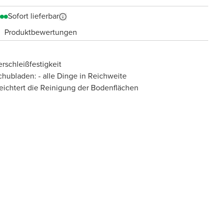
Sofort lieferbar
Produktbewertungen
rschleißfestigkeit
chubladen: - alle Dinge in Reichweite
eichtert die Reinigung der Bodenflächen