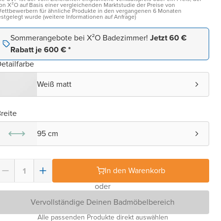
on X²O auf Basis einer vergleichenden Marktstudie der Preise von
ettbewerbern für ähnliche Produkte in den vergangenen 6 Monaten
estgelegt wurde (weitere Informationen auf Anfrage)
Sommerangebote bei X²O Badezimmer!
Jetzt 60 €
Rabatt je 600 € *
etailfarbe
Weiß matt
reite
95 cm
In den Warenkorb
oder
Vervollständige Deinen Badmöbelbereich
Alle passenden Produkte direkt auswählen