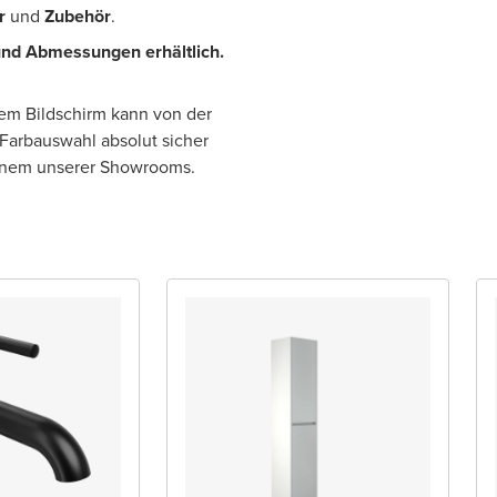
r
und
Zubehör
.
nd Abmessungen erhältlich.
rem Bildschirm kann von der
 Farbauswahl absolut sicher
einem unserer Showrooms.