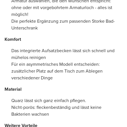
Armatur auswählen, die den Wünschen entspricht:
ohne oder mit vorgebohrtem Armaturloch - alles ist
möglich!
Die perfekte Ergänzung zum passenden Storke Bad-
Unterschrank
Komfort
Das integrierte Aufsatzbecken lässt sich schnell und
mühelos reinigen
Für ein asymmetrisches Modell entscheiden:
zusätzlicher Platz auf dem Tisch zum Ablegen
verschiedener Dinge
Material
Quarz lässt sich ganz einfach pflegen.
Nicht-porös: fleckenbeständig und lässt keine
Bakterien wachsen
Weitere Vorteile