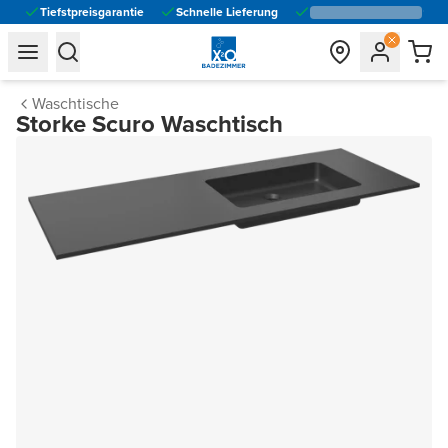
Tiefstpreisgarantie
Schnelle Lieferung
general.navigation.toggle_menu.label
general.navigation.toggle_menu.label
Waschtische
Storke Scuro Waschtisch