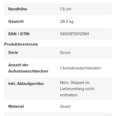
Randhöhe
1.5 cm
Gewicht
28.2 kg
EAN / GTIN
5400972012561
Produktmerkmale
Serie
Scuro
Anzahl der
1 Aufsatzwaschbecken
Aufsatzwaschbecken
Nein, Stöpsel im
Inkl. Ablaufgarnitur
Lieferumfang nicht
enthalten.
Material
Quarz