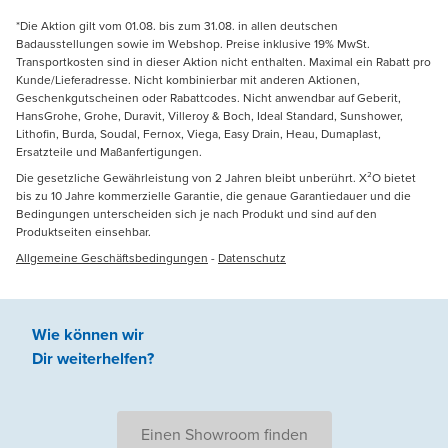
*Die Aktion gilt vom 01.08. bis zum 31.08. in allen deutschen
Badausstellungen sowie im Webshop. Preise inklusive 19% MwSt.
Transportkosten sind in dieser Aktion nicht enthalten. Maximal ein Rabatt pro
Kunde/Lieferadresse. Nicht kombinierbar mit anderen Aktionen,
Geschenkgutscheinen oder Rabattcodes. Nicht anwendbar auf Geberit,
HansGrohe, Grohe, Duravit, Villeroy & Boch, Ideal Standard, Sunshower,
Lithofin, Burda, Soudal, Fernox, Viega, Easy Drain, Heau, Dumaplast,
Ersatzteile und Maßanfertigungen.
Die gesetzliche Gewährleistung von 2 Jahren bleibt unberührt. X²O bietet
bis zu 10 Jahre kommerzielle Garantie, die genaue Garantiedauer und die
Bedingungen unterscheiden sich je nach Produkt und sind auf den
Produktseiten einsehbar.
Allgemeine Geschäftsbedingungen
-
Datenschutz
Wie können wir
Dir weiterhelfen
?
Einen Showroom finden