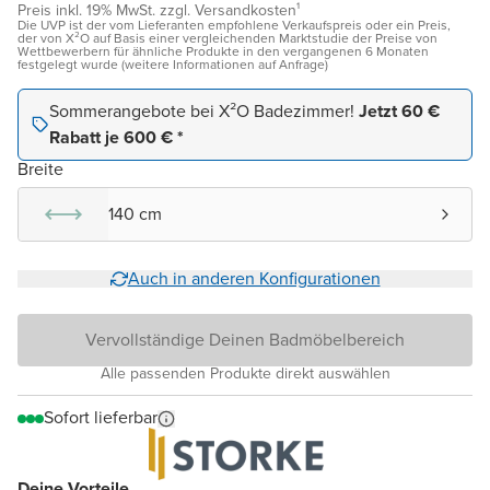
Preis inkl. 19% MwSt. zzgl. Versandkosten¹
Die UVP ist der vom Lieferanten empfohlene Verkaufspreis oder ein Preis,
der von X²O auf Basis einer vergleichenden Marktstudie der Preise von
Wettbewerbern für ähnliche Produkte in den vergangenen 6 Monaten
festgelegt wurde (weitere Informationen auf Anfrage)
Sommerangebote bei X²O Badezimmer!
Jetzt 60 €
Rabatt je 600 € *
Breite
140 cm
Auch in anderen Konfigurationen
Vervollständige Deinen Badmöbelbereich
Alle passenden Produkte direkt auswählen
Sofort lieferbar
Deine Vorteile