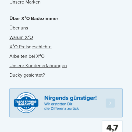
Unsere Marken
Über X²O Badezimmer
Über uns
Warum X²O
X²O Preisgeschichte
Arbeiten bei X²O
Unsere Kundenerfahrungen
Ducky gesichtet?