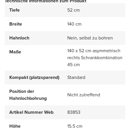
Technische Informationen zum Produkt
Tiefe
52 cm
Breite
140 cm
Hahnloch
Nein, selbst zu bohren
140 x 52 cm asymmetrisch
Maße
rechts Schrankkombination
45 cm
Kompakt (platzsparend)
Standard
Position der
Nicht zutreffend
Hahnlochbohrung
Artikel Nummer Web
83853
Höhe
15.5 cm