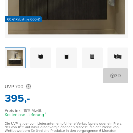
60 € Rabatt je 600 €
3D
UVP 700,-
395,-
Preis inkl. 19% MwSt.
Kostenlose Lieferung ¹
Die UVP ist der vom Lieferanten empfohlene Verkaufspreis oder ein Preis,
der von X²O auf Basis einer vergleichenden Marktstudie der Preise von
Wettbewerbern für ähnliche Produkte in den vergangenen 6 Monaten