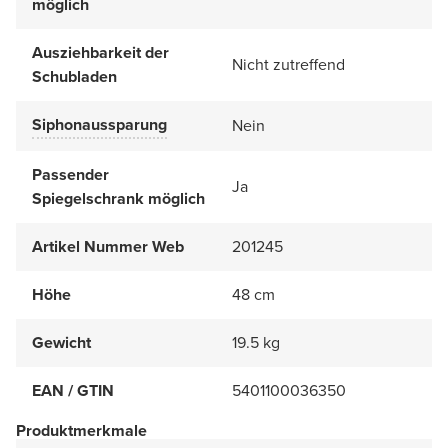
möglich
Ausziehbarkeit der
Nicht zutreffend
Schubladen
Siphonaussparung
Nein
Passender
Ja
Spiegelschrank möglich
Artikel Nummer Web
201245
Höhe
48 cm
Gewicht
19.5 kg
EAN / GTIN
5401100036350
Produktmerkmale