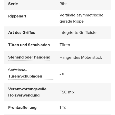
Serie
Ribs
Vertikale asymmetrische
Rippenart
gerade Rippe
Art des Griffes
Integrierte Griffleiste
Türen und Schubladen
Türen
Stehend oder hängend
Hängendes Möbelstück
Softclose-
Ja
Türen/Schubladen
Verantwortungsvolle
FSC mix
Holzverwendung
Frontaufteilung
1 Tür