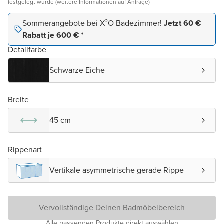
festgelegt wurde (weitere Informationen auf Anfrage)
Sommerangebote bei X²O Badezimmer!
Jetzt 60 €
Rabatt je 600 € *
Detailfarbe
Schwarze Eiche
Breite
45 cm
Rippenart
Vertikale asymmetrische gerade Rippe
Vervollständige Deinen Badmöbelbereich
Alle passenden Produkte direkt auswählen