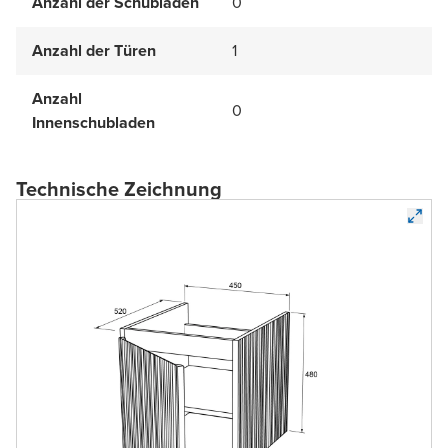
Anzahl der Schubläden
0
Anzahl der Türen
1
Anzahl
0
Innenschubladen
Technische Zeichnung