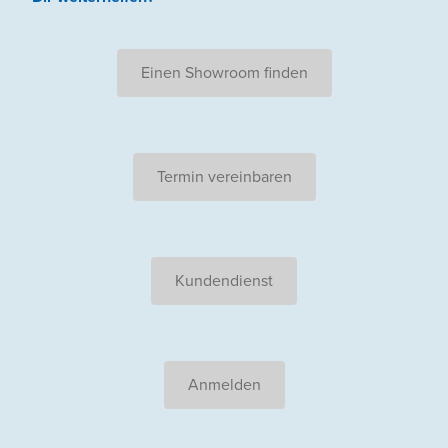
Einen Showroom finden
Termin vereinbaren
Kundendienst
Anmelden