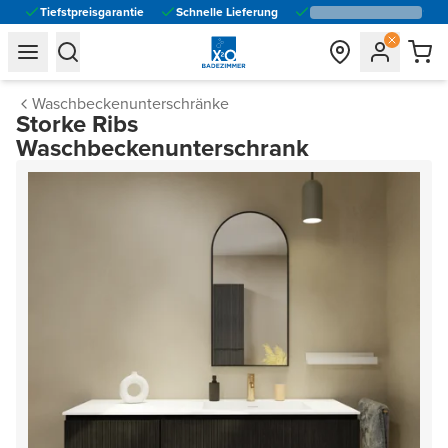
Tiefstpreisgarantie
Schnelle Lieferung
general.navigation.toggle_menu.label
general.navigation.toggle_menu.label
Waschbeckenunterschränke
Storke Ribs
Waschbeckenunterschrank