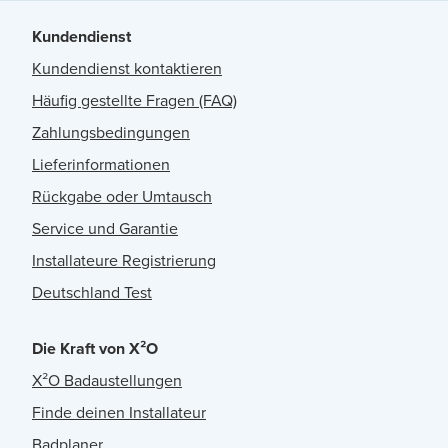
Kundendienst
Kundendienst kontaktieren
Häufig gestellte Fragen (FAQ)
Zahlungsbedingungen
Lieferinformationen
Rückgabe oder Umtausch
Service und Garantie
Installateure Registrierung
Deutschland Test
Die Kraft von X²O
X²O Badaustellungen
Finde deinen Installateur
Badplaner