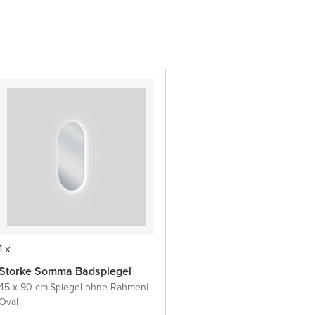
1 x
Storke Somma Badspiegel
45 x 90 cm
|
Spiegel ohne Rahmen
|
Oval