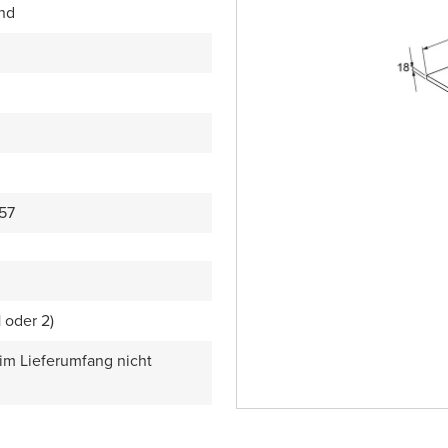
end
57
1 oder 2)
 im Lieferumfang nicht