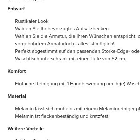
Entwurf
Rustikaler Look
Wählen Sie Ihr bevorzugtes Aufsatzbecken
Wählen Sie die Armatur, die Ihren Wünschen entspricht: 
vorgebohrtem Armaturloch - alles ist möglich!
Perfekt abgestimmt auf den passenden Storke-Edge- ode
Waschtischunterschrank mit einer Tiefe von 52 cm.
Komfort
Einfache Reinigung mit 1 Handbewegung um Ihr(e) Was
Material
Melamin lässt sich mühelos mit einem Melaminreiniger p
Melamin ist fleckenbeständig und kratzfest
Weitere Vorteile