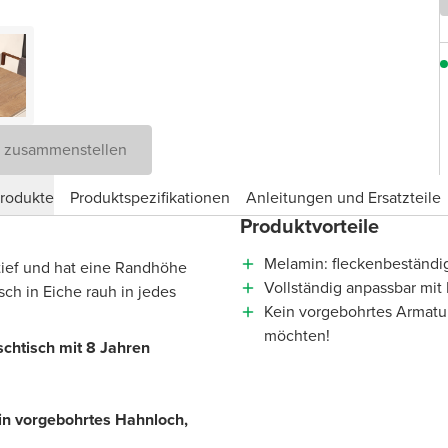
D zusammenstellen
produkte
Produktspezifikationen
Anleitungen und Ersatzteile
Produktvorteile
?
Melamin: fleckenbeständig
 tief und hat eine Randhöhe
Vollständig anpassbar mi
sch in Eiche rauh in jedes
Kein vorgebohrtes Armatur
möchten!
schtisch mit 8 Jahren
ein vorgebohrtes Hahnloch,