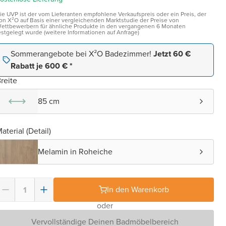
ie UVP ist der vom Lieferanten empfohlene Verkaufspreis oder ein Preis, der
on X²O auf Basis einer vergleichenden Marktstudie der Preise von
ettbewerbern für ähnliche Produkte in den vergangenen 6 Monaten
estgelegt wurde (weitere Informationen auf Anfrage)
Sommerangebote bei X²O Badezimmer!
Jetzt 60 €
Rabatt je 600 € *
reite
85 cm
aterial (Detail)
Melamin in Roheiche
In den Warenkorb
oder
Vervollständige Deinen Badmöbelbereich