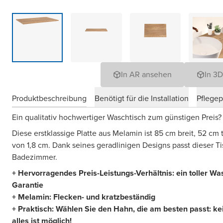
In AR ansehen
In 3
Produktbeschreibung
Benötigt für die Installation
Pflege
Ein qualitativ hochwertiger Waschtisch zum günstigen Preis
Diese erstklassige Platte aus Melamin ist 85 cm breit, 52 cm
von 1,8 cm. Dank seines geradlinigen Designs passt dieser Ti
Badezimmer.
+ Hervorragendes Preis-Leistungs-Verhältnis: ein toller Wa
Garantie
+ Melamin: Flecken- und kratzbeständig
+ Praktisch: Wählen Sie den Hahn, die am besten passt: k
alles ist möglich!