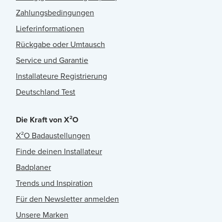
Zahlungsbedingungen
Lieferinformationen
Rückgabe oder Umtausch
Service und Garantie
Installateure Registrierung
Deutschland Test
Die Kraft von X²O
X²O Badaustellungen
Finde deinen Installateur
Badplaner
Trends und Inspiration
Für den Newsletter anmelden
Unsere Marken