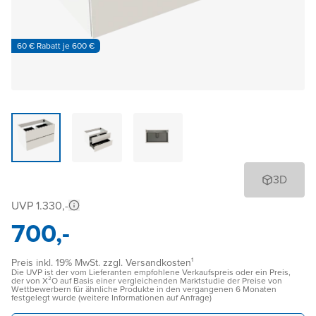
60 € Rabatt je 600 €
3D
UVP 1.330,-
700,-
Preis inkl. 19% MwSt. zzgl. Versandkosten¹
Die UVP ist der vom Lieferanten empfohlene Verkaufspreis oder ein Preis,
der von X²O auf Basis einer vergleichenden Marktstudie der Preise von
Wettbewerbern für ähnliche Produkte in den vergangenen 6 Monaten
festgelegt wurde (weitere Informationen auf Anfrage)