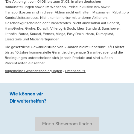
*Die Aktion gilt vom 01.08. bis zum 31.08. in allen deutschen
Badausstellungen sowie im Webshop. Preise inklusive 19% MwSt.
Transportkosten sind in dieser Aktion nicht enthalten. Maximal ein Rabatt pro
Kunde/Lieferadresse. Nicht kombinierbar mit anderen Aktionen,
Geschenkgutscheinen oder Rabattcodes. Nicht anwendbar auf Geberit,
HansGrohe, Grohe, Duravit, Villeroy & Boch, Ideal Standard, Sunshower,
Lithofin, Burda, Soudal, Fernox, Viega, Easy Drain, Heau, Dumaplast,
Ersatzteile und Maßanfertigungen.
Die gesetzliche Gewährleistung von 2 Jahren bleibt unberührt. X²O bietet
bis zu 10 Jahre kommerzielle Garantie, die genaue Garantiedauer und die
Bedingungen unterscheiden sich je nach Produkt und sind auf den
Produktseiten einsehbar.
Allgemeine Geschäftsbedingungen
-
Datenschutz
Wie können wir
Dir weiterhelfen
?
Einen Showroom finden