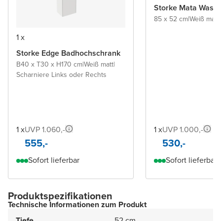
Storke Mata Wasch
85 x 52 cm
|
Weiß matt
|
1 x
Storke Edge Badhochschrank
B40 x T30 x H170 cm
|
Weiß matt
|
Scharniere Links oder Rechts
1 x
UVP 1.060,-
1 x
UVP 1.000,-
555,-
530,-
Sofort lieferbar
Sofort lieferbar
Produktspezifikationen
Technische Informationen zum Produkt
Tiefe
52 cm