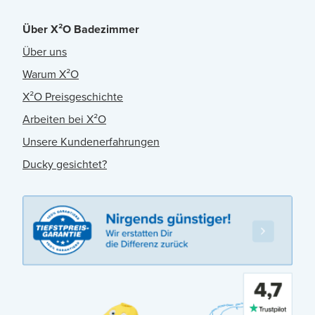
Über X²O Badezimmer
Über uns
Warum X²O
X²O Preisgeschichte
Arbeiten bei X²O
Unsere Kundenerfahrungen
Ducky gesichtet?