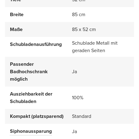
Breite
85 cm
Maße
85 x 52 cm
Schublade Metall mit
Schubladenausführung
geraden Seiten
Passender
Badhochschrank
Ja
möglich
Ausziehbarkeit der
100%
Schubladen
Kompakt (platzsparend)
Standard
Siphonaussparung
Ja