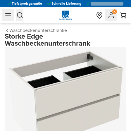
Tiefstpreisgarantie
Schnelle Lieferung
general.navigation.toggle_menu.label
general.navigation.toggle_menu.label
Waschbeckenunterschränke
Storke Edge
Waschbeckenunterschrank