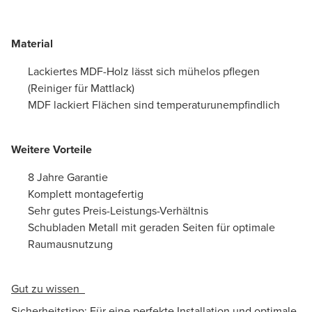
Material
Lackiertes MDF-Holz lässt sich mühelos pflegen
(Reiniger für Mattlack)
MDF lackiert Flächen sind temperaturunempfindlich
Weitere Vorteile
8 Jahre Garantie
Komplett montagefertig
Sehr gutes Preis-Leistungs-Verhältnis
Schubladen Metall mit geraden Seiten für optimale
Raumausnutzung
Gut zu wissen
Sicherheitstipp: Für eine perfekte Installation und optimale