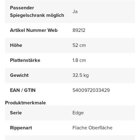
Passender
Ja
Spiegelschrank möglich
Artikel Nummer Web
89212
Höhe
52 cm
Plattenstärke
1.8 cm
Gewicht
32.5 kg
EAN / GTIN
5400972033429
Produktmerkmale
Serie
Edge
Rippenart
Flache Oberfläche