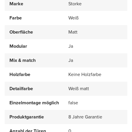
Marke
Storke
Farbe
Weiß
Oberfläche
Matt
Modular
Ja
Mix & match
Ja
Holzfarbe
Keine Holzfarbe
Detailfarbe
Weiß matt
Einzelmontage möglich
false
Produktgarantie
8 Jahre Garantie
Anzahl der Türen
0