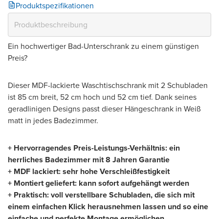
Produktspezifikationen
Ein hochwertiger Bad-Unterschrank zu einem günstigen
Preis?
Dieser MDF-lackierte Waschtischschrank mit 2 Schubladen
ist 85 cm breit, 52 cm hoch und 52 cm tief. Dank seines
geradlinigen Designs passt dieser Hängeschrank in Weiß
matt in jedes Badezimmer.
+ Hervorragendes Preis-Leistungs-Verhältnis: ein
herrliches Badezimmer mit 8 Jahren Garantie
+ MDF lackiert: sehr hohe Verschleißfestigkeit
+ Montiert geliefert: kann sofort aufgehängt werden
+ Praktisch: voll verstellbare Schubladen, die sich mit
einem einfachen Klick herausnehmen lassen und so eine
einfache und perfekte Montage ermöglichen.