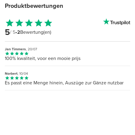
Produktbewertungen
5
/ 5
•
2
Bewertung(en)
Jan Timmers
, 20/07
100% kwaliteit, voor een mooie prijs
Norbert
, 10/04
Es passt eine Menge hinein, Auszüge zur Gänze nutzbar