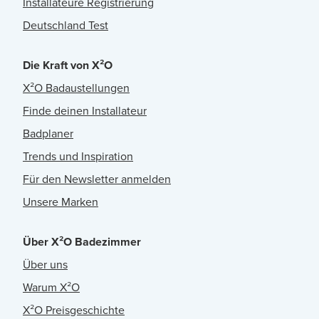
Installateure Registrierung
Deutschland Test
Die Kraft von X²O
X²O Badaustellungen
Finde deinen Installateur
Badplaner
Trends und Inspiration
Für den Newsletter anmelden
Unsere Marken
Über X²O Badezimmer
Über uns
Warum X²O
X²O Preisgeschichte