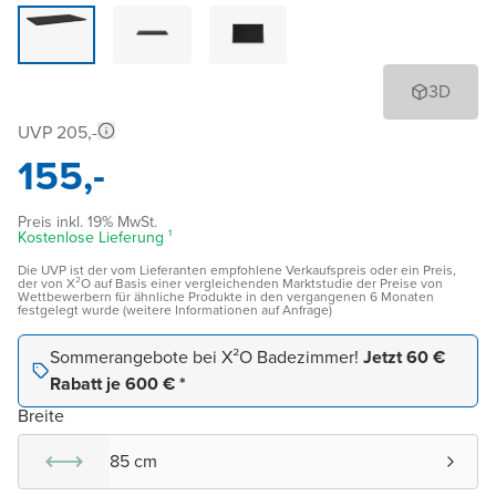
3D
UVP 205,-
155,-
Preis inkl. 19% MwSt.
Kostenlose Lieferung ¹
Die UVP ist der vom Lieferanten empfohlene Verkaufspreis oder ein Preis,
der von X²O auf Basis einer vergleichenden Marktstudie der Preise von
Wettbewerbern für ähnliche Produkte in den vergangenen 6 Monaten
festgelegt wurde (weitere Informationen auf Anfrage)
Sommerangebote bei X²O Badezimmer!
Jetzt 60 €
Rabatt je 600 € *
Breite
85 cm