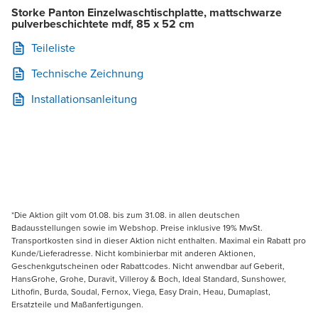
Storke Panton Einzelwaschtischplatte, mattschwarze
pulverbeschichtete mdf, 85 x 52 cm
Teileliste
Technische Zeichnung
Installationsanleitung
*Die Aktion gilt vom 01.08. bis zum 31.08. in allen deutschen
Badausstellungen sowie im Webshop. Preise inklusive 19% MwSt.
Transportkosten sind in dieser Aktion nicht enthalten. Maximal ein Rabatt pro
Kunde/Lieferadresse. Nicht kombinierbar mit anderen Aktionen,
Geschenkgutscheinen oder Rabattcodes. Nicht anwendbar auf Geberit,
HansGrohe, Grohe, Duravit, Villeroy & Boch, Ideal Standard, Sunshower,
Lithofin, Burda, Soudal, Fernox, Viega, Easy Drain, Heau, Dumaplast,
Ersatzteile und Maßanfertigungen.