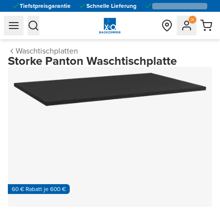
Tiefstpreisgarantie
Schnelle Lieferung
general.navigation.toggle_menu.label
general.navigation.toggle_menu.label
Waschtischplatten
Storke Panton Waschtischplatte
60 € Rabatt je 600 €