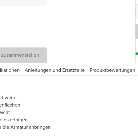
D zusammenstellen
ikationen
Anleitungen und Ersatzteile
Produktbewertungen
ichweite
enflächen
eicht
elos reinigen
e die Armatur anbringen