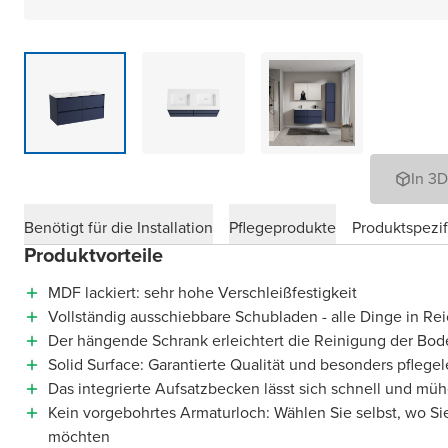
In 3
Benötigt für die Installation
Pflegeprodukte
Produktspezif
Produktvorteile
MDF lackiert: sehr hohe Verschleißfestigkeit
Vollständig ausschiebbare Schubladen - alle Dinge in Re
Der hängende Schrank erleichtert die Reinigung der Bod
Solid Surface: Garantierte Qualität und besonders pflegel
Das integrierte Aufsatzbecken lässt sich schnell und müh
Kein vorgebohrtes Armaturloch: Wählen Sie selbst, wo Si
möchten