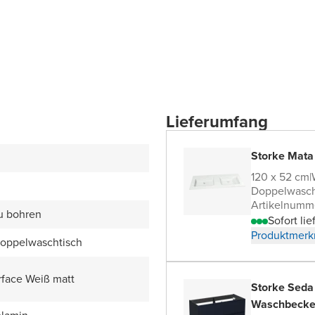
Lieferumfang
Storke Mata
120 x 52 cm
|
Doppelwasch
Artikelnumm
zu bohren
Sofort lie
Produktmerk
Doppelwaschtisch
rface Weiß matt
Storke Seda
Waschbecke