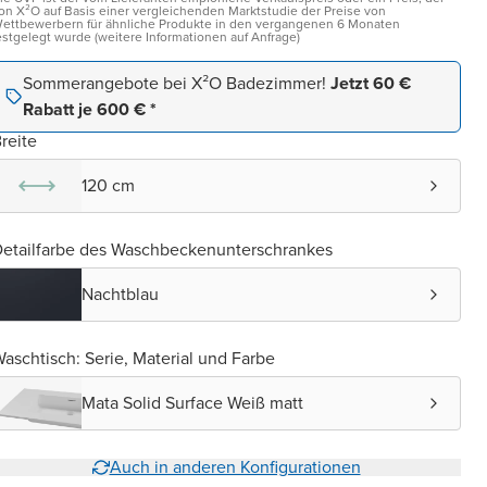
on X²O auf Basis einer vergleichenden Marktstudie der Preise von
ettbewerbern für ähnliche Produkte in den vergangenen 6 Monaten
estgelegt wurde (weitere Informationen auf Anfrage)
Sommerangebote bei X²O Badezimmer!
Jetzt 60 €
Rabatt je 600 € *
reite
120 cm
etailfarbe des Waschbeckenunterschrankes
Nachtblau
aschtisch: Serie, Material und Farbe
Mata Solid Surface Weiß matt
Auch in anderen Konfigurationen