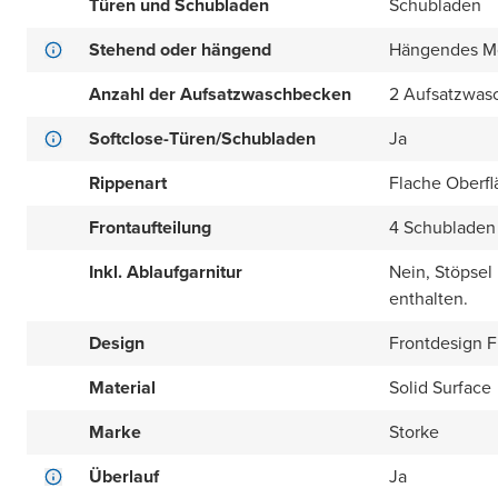
Türen und Schubladen
Schubladen
Stehend oder hängend
Hängendes M
Anzahl der Aufsatzwaschbecken
2 Aufsatzwas
Softclose-Türen/Schubladen
Ja
Rippenart
Flache Oberfl
Frontaufteilung
4 Schubladen 
Inkl. Ablaufgarnitur
Nein, Stöpsel
enthalten.
Design
Frontdesign Fl
Material
Solid Surface
Marke
Storke
Überlauf
Ja