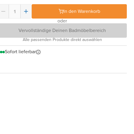
In den Warenkorb
oder
Vervollständige Deinen Badmöbelbereich
Alle passenden Produkte direkt auswählen
Sofort lieferbar