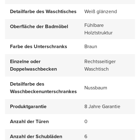
Detailfarbe des Waschtisches
Weiß glänzend
Fühlbare
Oberfläche der Badmöbel
Holztstruktur
Farbe des Unterschranks
Braun
Einzelne oder
Rechtsseitiger
Doppelwaschbecken
Waschtisch
Detailfarbe des
Nussbaum
Waschbeckenunterschrankes
Produktgarantie
8 Jahre Garantie
Anzahl der Türen
0
Anzahl der Schubläden
6