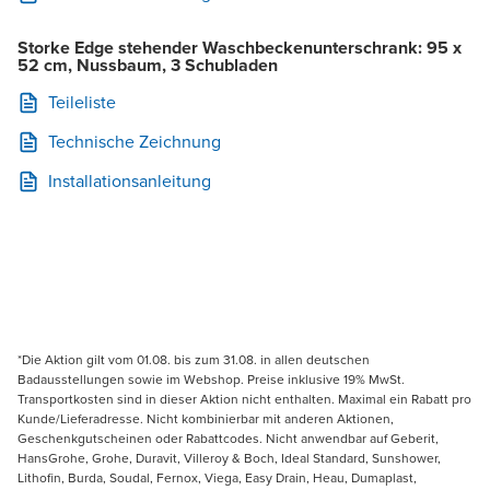
Storke Edge stehender Waschbeckenunterschrank: 95 x
52 cm, Nussbaum, 3 Schubladen
Teileliste
Technische Zeichnung
Installationsanleitung
*Die Aktion gilt vom 01.08. bis zum 31.08. in allen deutschen
Badausstellungen sowie im Webshop. Preise inklusive 19% MwSt.
Transportkosten sind in dieser Aktion nicht enthalten. Maximal ein Rabatt pro
Kunde/Lieferadresse. Nicht kombinierbar mit anderen Aktionen,
Geschenkgutscheinen oder Rabattcodes. Nicht anwendbar auf Geberit,
HansGrohe, Grohe, Duravit, Villeroy & Boch, Ideal Standard, Sunshower,
Lithofin, Burda, Soudal, Fernox, Viega, Easy Drain, Heau, Dumaplast,