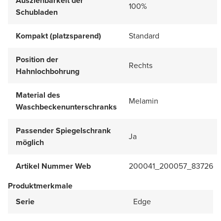
Ausziehbarkeit der
100%
Schubladen
Kompakt (platzsparend)
Standard
Position der
Rechts
Hahnlochbohrung
Material des
Melamin
Waschbeckenunterschranks
Passender Spiegelschrank
Ja
möglich
Artikel Nummer Web
200041_200057_83726
Produktmerkmale
Serie
Edge