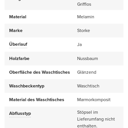
Grifflos
Material
Melamin
Marke
Storke
Überlauf
Ja
Holzfarbe
Nussbaum
Oberfläche des Waschtisches
Glänzend
Waschbeckentyp
Waschtisch
Material des Waschtisches
Marmorkomposit
Stöpsel im
Abflusstyp
Lieferumfang nicht
enthalten.