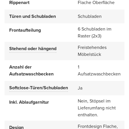
Rippenart
Flache Oberfläche
Türen und Schubladen
Schubladen
6 Schubladen im
Frontaufteilung
Raster (2x3)
Freistehendes
Stehend oder hängend
Möbelstück
Anzahl der
1
Aufsatzwaschbecken
Aufsatzwaschbecken
Softclose-Türen/Schubladen
Ja
Nein, Stöpsel im
Inkl. Ablaufgarnitur
Lieferumfang nicht
enthalten.
Frontdesign Flache,
Design