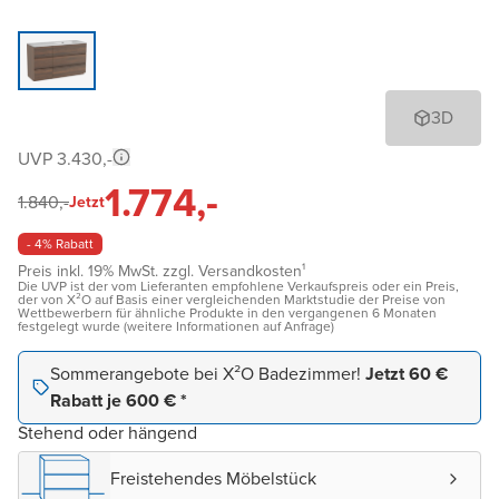
3D
UVP 3.430,-
1.774,-
1.840,-
Jetzt
- 4% Rabatt
Preis inkl. 19% MwSt. zzgl. Versandkosten¹
Die UVP ist der vom Lieferanten empfohlene Verkaufspreis oder ein Preis,
der von X²O auf Basis einer vergleichenden Marktstudie der Preise von
Wettbewerbern für ähnliche Produkte in den vergangenen 6 Monaten
festgelegt wurde (weitere Informationen auf Anfrage)
Sommerangebote bei X²O Badezimmer!
Jetzt 60 €
Rabatt je 600 € *
Stehend oder hängend
Freistehendes Möbelstück