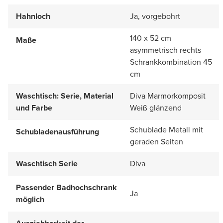
Hahnloch
Ja, vorgebohrt
140 x 52 cm
Maße
asymmetrisch rechts
Schrankkombination 45
cm
Waschtisch: Serie, Material
Diva Marmorkomposit
und Farbe
Weiß glänzend
Schublade Metall mit
Schubladenausführung
geraden Seiten
Waschtisch Serie
Diva
Passender Badhochschrank
Ja
möglich