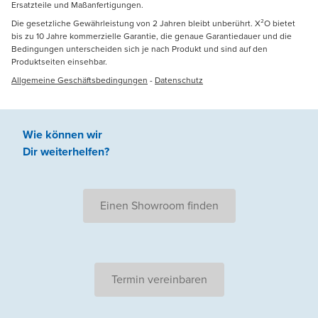
Ersatzteile und Maßanfertigungen.
Die gesetzliche Gewährleistung von 2 Jahren bleibt unberührt. X²O bietet
bis zu 10 Jahre kommerzielle Garantie, die genaue Garantiedauer und die
Bedingungen unterscheiden sich je nach Produkt und sind auf den
Produktseiten einsehbar.
Allgemeine Geschäftsbedingungen
-
Datenschutz
Wie können wir
Dir weiterhelfen
?
Einen Showroom finden
Termin vereinbaren