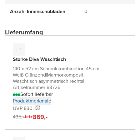
Anzahl Innenschubladen
0
Lieferumfang
Storke Diva Waschtisch
140 x 52 cm Schrankkombination 45 cm
|
Weiß Glänzend
|
Marmorkomposit
|
Waschtisch asymmetrisch rechts
|
Artikelnummer 83726
Sofort lieferbar
Produktmerkmale
UVP 830,-
369,-
435,-
Jetzt