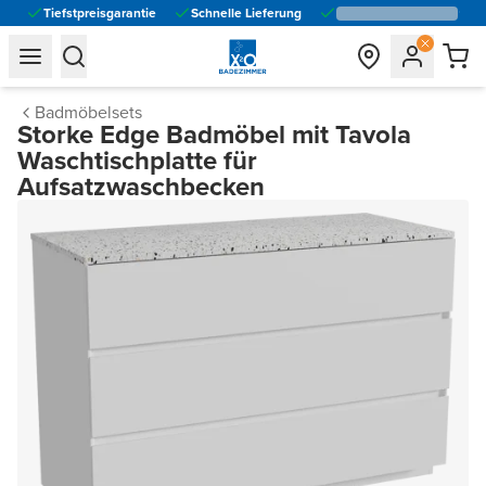
Tiefstpreisgarantie
Schnelle Lieferung
general.navigation.toggle_menu.label
general.navigation.toggle_menu.label
Badmöbelsets
Storke Edge Badmöbel mit Tavola
Waschtischplatte für
Aufsatzwaschbecken