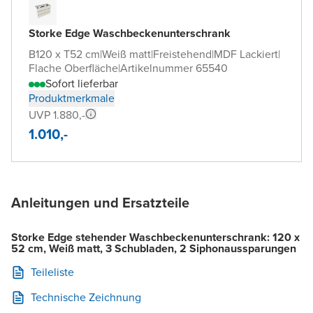
Storke Edge Waschbeckenunterschrank
B120 x T52 cm
|
Weiß matt
|
Freistehend
|
MDF Lackiert
|
Flache Oberfläche
|
Artikelnummer 65540
Sofort lieferbar
Produktmerkmale
UVP 1.880,-
1.010,-
Anleitungen und Ersatzteile
Storke Edge stehender Waschbeckenunterschrank: 120 x
52 cm, Weiß matt, 3 Schubladen, 2 Siphonaussparungen
Teileliste
Technische Zeichnung