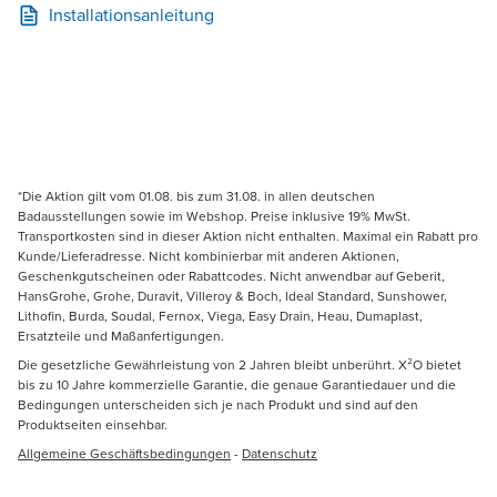
Installationsanleitung
*Die Aktion gilt vom 01.08. bis zum 31.08. in allen deutschen
Badausstellungen sowie im Webshop. Preise inklusive 19% MwSt.
Transportkosten sind in dieser Aktion nicht enthalten. Maximal ein Rabatt pro
Kunde/Lieferadresse. Nicht kombinierbar mit anderen Aktionen,
Geschenkgutscheinen oder Rabattcodes. Nicht anwendbar auf Geberit,
HansGrohe, Grohe, Duravit, Villeroy & Boch, Ideal Standard, Sunshower,
Lithofin, Burda, Soudal, Fernox, Viega, Easy Drain, Heau, Dumaplast,
Ersatzteile und Maßanfertigungen.
Die gesetzliche Gewährleistung von 2 Jahren bleibt unberührt. X²O bietet
bis zu 10 Jahre kommerzielle Garantie, die genaue Garantiedauer und die
Bedingungen unterscheiden sich je nach Produkt und sind auf den
Produktseiten einsehbar.
Allgemeine Geschäftsbedingungen
-
Datenschutz