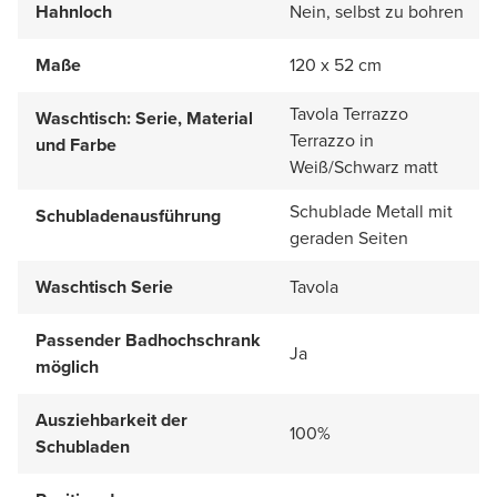
Hahnloch
Nein, selbst zu bohren
Maße
120 x 52 cm
Tavola Terrazzo
Waschtisch: Serie, Material
Terrazzo in
und Farbe
Weiß/Schwarz matt
Schublade Metall mit
Schubladenausführung
geraden Seiten
Waschtisch Serie
Tavola
Passender Badhochschrank
Ja
möglich
Ausziehbarkeit der
100%
Schubladen