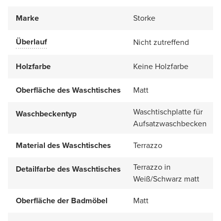
Marke
Storke
Überlauf
Nicht zutreffend
Holzfarbe
Keine Holzfarbe
Oberfläche des Waschtisches
Matt
Waschtischplatte für
Waschbeckentyp
Aufsatzwaschbecken
Material des Waschtisches
Terrazzo
Terrazzo in
Detailfarbe des Waschtisches
Weiß/Schwarz matt
Oberfläche der Badmöbel
Matt