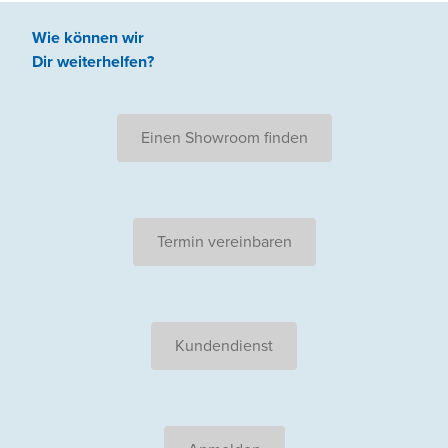
Wie können wir
Dir weiterhelfen
?
Einen Showroom finden
Termin vereinbaren
Kundendienst