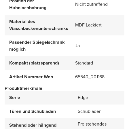
Position der
Nicht zutreffend
Hahnlochbohrung
Material des
MDF Lackiert
Waschbeckenunterschranks
Passender Spiegelschrank
Ja
möglich
Kompakt (platzsparend)
Standard
Artikel Nummer Web
65540_201168
Produktmerkmale
Serie
Edge
Türen und Schubladen
Schubladen
Freistehendes
Stehend oder hängend