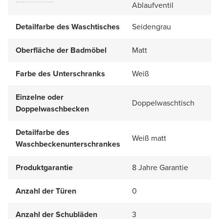
Ablaufventil
Detailfarbe des Waschtisches
Seidengrau
Oberfläche der Badmöbel
Matt
Farbe des Unterschranks
Weiß
Einzelne oder
Doppelwaschtisch
Doppelwaschbecken
Detailfarbe des
Weiß matt
Waschbeckenunterschrankes
Produktgarantie
8 Jahre Garantie
Anzahl der Türen
0
Anzahl der Schubläden
3