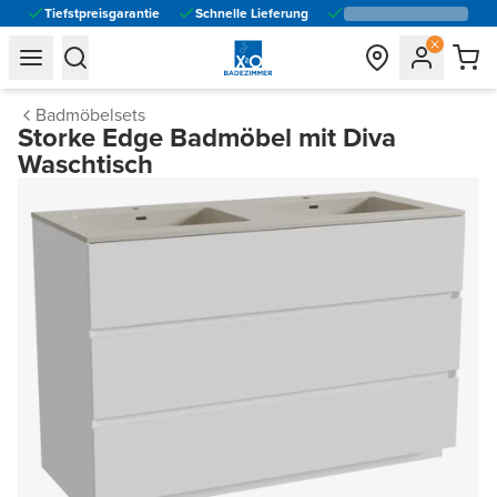
Tiefstpreisgarantie
Schnelle Lieferung
general.navigation.toggle_menu.label
general.navigation.toggle_menu.label
Badmöbelsets
Storke Edge Badmöbel mit Diva
Waschtisch