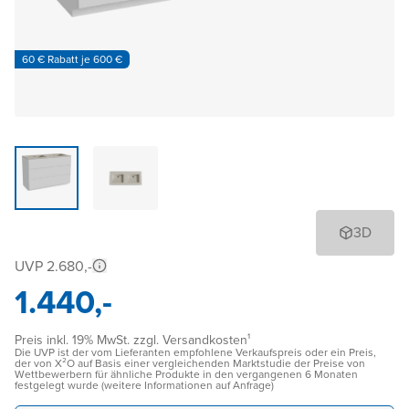
60 € Rabatt je 600 €
3D
UVP 2.680,-
1.440,-
Preis inkl. 19% MwSt. zzgl. Versandkosten¹
Die UVP ist der vom Lieferanten empfohlene Verkaufspreis oder ein Preis,
der von X²O auf Basis einer vergleichenden Marktstudie der Preise von
Wettbewerbern für ähnliche Produkte in den vergangenen 6 Monaten
festgelegt wurde (weitere Informationen auf Anfrage)