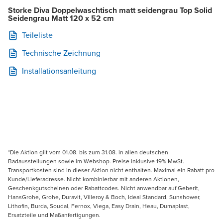
Storke Diva Doppelwaschtisch matt seidengrau Top Solid
Seidengrau Matt 120 x 52 cm
Teileliste
Technische Zeichnung
Installationsanleitung
*Die Aktion gilt vom 01.08. bis zum 31.08. in allen deutschen
Badausstellungen sowie im Webshop. Preise inklusive 19% MwSt.
Transportkosten sind in dieser Aktion nicht enthalten. Maximal ein Rabatt pro
Kunde/Lieferadresse. Nicht kombinierbar mit anderen Aktionen,
Geschenkgutscheinen oder Rabattcodes. Nicht anwendbar auf Geberit,
HansGrohe, Grohe, Duravit, Villeroy & Boch, Ideal Standard, Sunshower,
Lithofin, Burda, Soudal, Fernox, Viega, Easy Drain, Heau, Dumaplast,
Ersatzteile und Maßanfertigungen.