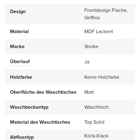
Frontdesign Flache,
Design
Grifflos
Material
MDF Lackiert
Marke
Storke
Überlauf
Ja
Holzfarbe
Keine Holzfarbe
Oberfläche des Waschtisches
Matt
Waschbeckentyp
Waschtisch
Material des Waschtisches
Top Solid
Klick-Klack
Abflusstyp