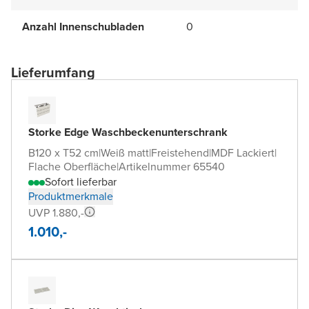
Anzahl Innenschubladen
0
Lieferumfang
Storke Edge Waschbeckenunterschrank
B120 x T52 cm
|
Weiß matt
|
Freistehend
|
MDF Lackiert
|
Flache Oberfläche
|
Artikelnummer 65540
Sofort lieferbar
Produktmerkmale
UVP 1.880,-
1.010,-