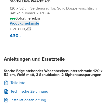
Storke Diva Waschtisch
120 x 52 cm
|
Seidengrau
|
Top Solid
|
Doppelwaschtisch
|
Artikelnummer 202084
Sofort lieferbar
Produktmerkmale
UVP 800,-
430,-
Anleitungen und Ersatzteile
Storke Edge stehender Waschbeckenunterschrank: 120 x
52 cm, Weiß matt, 3 Schubladen, 2 Siphonaussparungen
Teileliste
Technische Zeichnung
Installationsanleitung