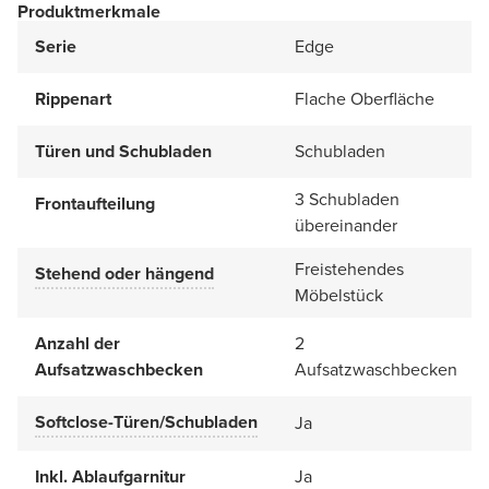
Produktmerkmale
Serie
Edge
Rippenart
Flache Oberfläche
Türen und Schubladen
Schubladen
3 Schubladen
Frontaufteilung
übereinander
Freistehendes
Stehend oder hängend
Möbelstück
Anzahl der
2
Aufsatzwaschbecken
Aufsatzwaschbecken
Softclose-Türen/Schubladen
Ja
Inkl. Ablaufgarnitur
Ja