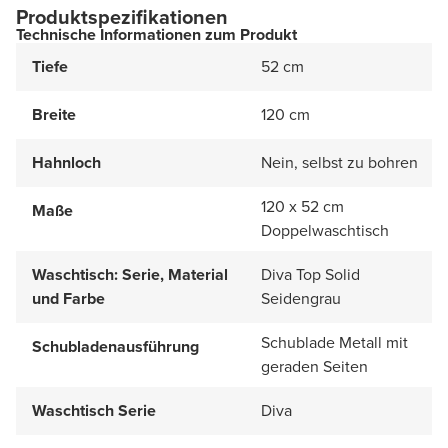
Produktspezifikationen
Technische Informationen zum Produkt
Tiefe
52 cm
Breite
120 cm
Hahnloch
Nein, selbst zu bohren
120 x 52 cm
Maße
Doppelwaschtisch
Waschtisch: Serie, Material
Diva Top Solid
und Farbe
Seidengrau
Schublade Metall mit
Schubladenausführung
geraden Seiten
Waschtisch Serie
Diva