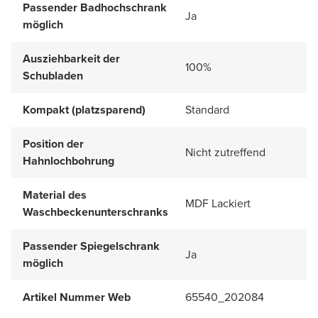
Passender Badhochschrank
Ja
möglich
Ausziehbarkeit der
100%
Schubladen
Kompakt (platzsparend)
Standard
Position der
Nicht zutreffend
Hahnlochbohrung
Material des
MDF Lackiert
Waschbeckenunterschranks
Passender Spiegelschrank
Ja
möglich
Artikel Nummer Web
65540_202084