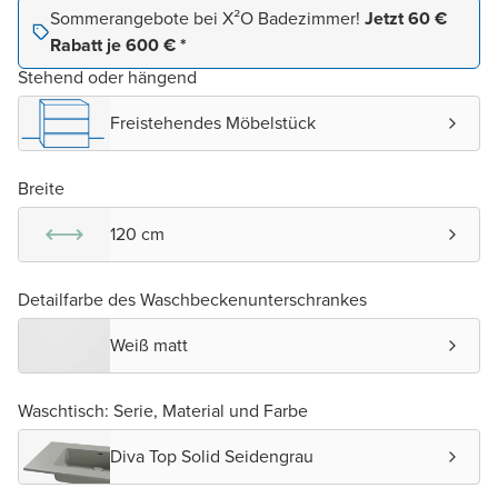
Sommerangebote bei X²O Badezimmer!
Jetzt 60 €
Rabatt je 600 € *
Stehend oder hängend
Freistehendes Möbelstück
Breite
120 cm
Detailfarbe des Waschbeckenunterschrankes
Weiß matt
Waschtisch: Serie, Material und Farbe
Diva Top Solid Seidengrau