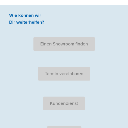
Wie können wir
Dir weiterhelfen
?
Einen Showroom finden
Termin vereinbaren
Kundendienst