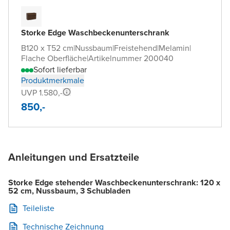
Storke Edge Waschbeckenunterschrank
B120 x T52 cm
|
Nussbaum
|
Freistehend
|
Melamin
|
Flache Oberfläche
|
Artikelnummer 200040
Sofort lieferbar
Produktmerkmale
UVP 1.580,-
850,-
Anleitungen und Ersatzteile
Storke Edge stehender Waschbeckenunterschrank: 120 x
52 cm, Nussbaum, 3 Schubladen
Teileliste
Technische Zeichnung