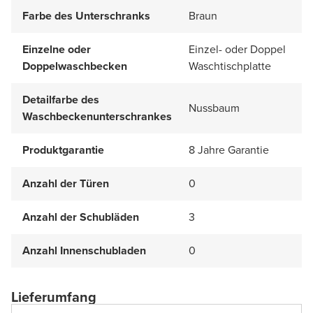
Farbe des Unterschranks
Braun
Einzelne oder
Einzel- oder Doppel
Doppelwaschbecken
Waschtischplatte
Detailfarbe des
Nussbaum
Waschbeckenunterschrankes
Produktgarantie
8 Jahre Garantie
Anzahl der Türen
0
Anzahl der Schubläden
3
Anzahl Innenschubladen
0
Lieferumfang