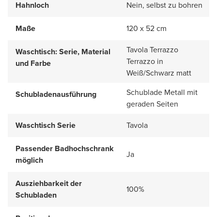
Hahnloch
Nein, selbst zu bohren
Maße
120 x 52 cm
Tavola Terrazzo
Waschtisch: Serie, Material
Terrazzo in
und Farbe
Weiß/Schwarz matt
Schublade Metall mit
Schubladenausführung
geraden Seiten
Waschtisch Serie
Tavola
Passender Badhochschrank
Ja
möglich
Ausziehbarkeit der
100%
Schubladen