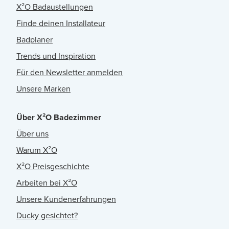
X²O Badaustellungen
Finde deinen Installateur
Badplaner
Trends und Inspiration
Für den Newsletter anmelden
Unsere Marken
Über X²O Badezimmer
Über uns
Warum X²O
X²O Preisgeschichte
Arbeiten bei X²O
Unsere Kundenerfahrungen
Ducky gesichtet?