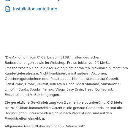
Installationsanleitung
*Die Aktion gilt vom 01.08. bis zum 31.08. in allen deutschen
Badausstellungen sowie im Webshop. Preise inklusive 19% MwSt.
Transportkosten sind in dieser Aktion nicht enthalten. Maximal ein Rabatt pro
Kunde/Lieferadresse. Nicht kombinierbar mit anderen Aktionen,
Geschenkgutscheinen oder Rabattcodes. Nicht anwendbar auf Geberit,
HansGrohe, Grohe, Duravit, Villeroy & Boch, Ideal Standard, Sunshower,
Lithofin, Burda, Soudal, Fernox, Viega, Easy Drain, Heau, Dumaplast,
Ersatzteile und Maßanfertigungen.
Die gesetzliche Gewährleistung von 2 Jahren bleibt unberührt. X²O bietet
bis zu 10 Jahre kommerzielle Garantie, die genaue Garantiedauer und die
Bedingungen unterscheiden sich je nach Produkt und sind auf den
Produktseiten einsehbar.
Allgemeine Geschäftsbedingungen
-
Datenschutz