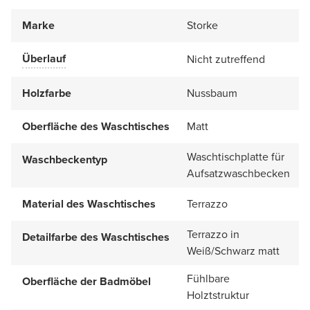
Marke
Storke
Überlauf
Nicht zutreffend
Holzfarbe
Nussbaum
Oberfläche des Waschtisches
Matt
Waschtischplatte für
Waschbeckentyp
Aufsatzwaschbecken
Material des Waschtisches
Terrazzo
Terrazzo in
Detailfarbe des Waschtisches
Weiß/Schwarz matt
Fühlbare
Oberfläche der Badmöbel
Holztstruktur