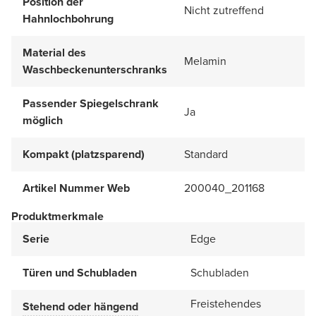
Position der
Nicht zutreffend
Hahnlochbohrung
Material des
Melamin
Waschbeckenunterschranks
Passender Spiegelschrank
Ja
möglich
Kompakt (platzsparend)
Standard
Artikel Nummer Web
200040_201168
Produktmerkmale
Serie
Edge
Türen und Schubladen
Schubladen
Freistehendes
Stehend oder hängend