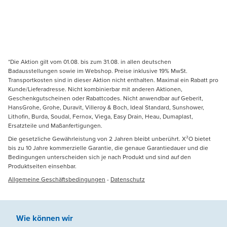
*Die Aktion gilt vom 01.08. bis zum 31.08. in allen deutschen
Badausstellungen sowie im Webshop. Preise inklusive 19% MwSt.
Transportkosten sind in dieser Aktion nicht enthalten. Maximal ein Rabatt pro
Kunde/Lieferadresse. Nicht kombinierbar mit anderen Aktionen,
Geschenkgutscheinen oder Rabattcodes. Nicht anwendbar auf Geberit,
HansGrohe, Grohe, Duravit, Villeroy & Boch, Ideal Standard, Sunshower,
Lithofin, Burda, Soudal, Fernox, Viega, Easy Drain, Heau, Dumaplast,
Ersatzteile und Maßanfertigungen.
Die gesetzliche Gewährleistung von 2 Jahren bleibt unberührt. X²O bietet
bis zu 10 Jahre kommerzielle Garantie, die genaue Garantiedauer und die
Bedingungen unterscheiden sich je nach Produkt und sind auf den
Produktseiten einsehbar.
Allgemeine Geschäftsbedingungen
-
Datenschutz
Wie können wir