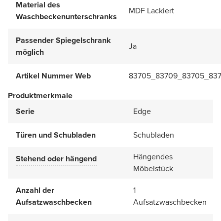
Material des
MDF Lackiert
Waschbeckenunterschranks
Passender Spiegelschrank
Ja
möglich
Artikel Nummer Web
83705_83709_83705_837
Produktmerkmale
Serie
Edge
Türen und Schubladen
Schubladen
Hängendes
Stehend oder hängend
Möbelstück
Anzahl der
1
Aufsatzwaschbecken
Aufsatzwaschbecken