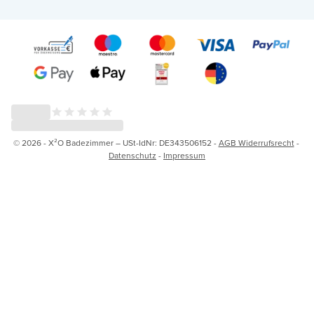
© 2026 - X²O Badezimmer – USt-IdNr: DE343506152 -
AGB Widerrufsrecht
-
Datenschutz
-
Impressum