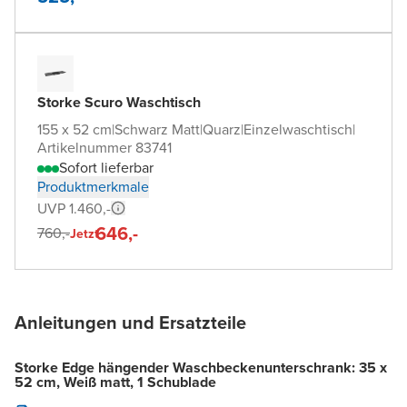
Storke Scuro Waschtisch
155 x 52 cm
|
Schwarz Matt
|
Quarz
|
Einzelwaschtisch
|
Artikelnummer 83741
Sofort lieferbar
Produktmerkmale
UVP 1.460,-
646,-
760,-
Jetzt
Anleitungen und Ersatzteile
Storke Edge hängender Waschbeckenunterschrank: 35 x
52 cm, Weiß matt, 1 Schublade