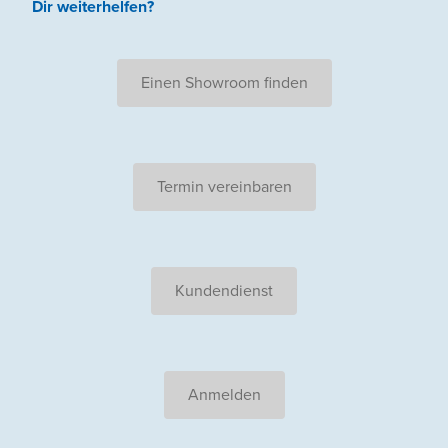
Dir weiterhelfen
?
Einen Showroom finden
Termin vereinbaren
Kundendienst
Anmelden