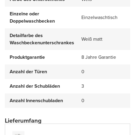
Einzelne oder
Einzelwaschtisch
Doppelwaschbecken
Detailfarbe des
Weiß matt
Waschbeckenunterschrankes
Produktgarantie
8 Jahre Garantie
Anzahl der Türen
0
Anzahl der Schubläden
3
Anzahl Innenschubladen
0
Lieferumfang