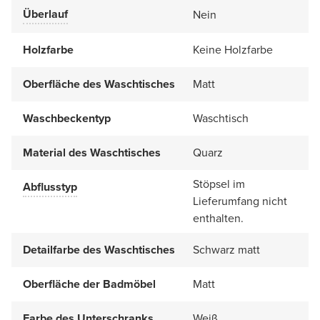
Überlauf
Nein
Holzfarbe
Keine Holzfarbe
Oberfläche des Waschtisches
Matt
Waschbeckentyp
Waschtisch
Material des Waschtisches
Quarz
Stöpsel im
Abflusstyp
Lieferumfang nicht
enthalten.
Detailfarbe des Waschtisches
Schwarz matt
Oberfläche der Badmöbel
Matt
Farbe des Unterschranks
Weiß