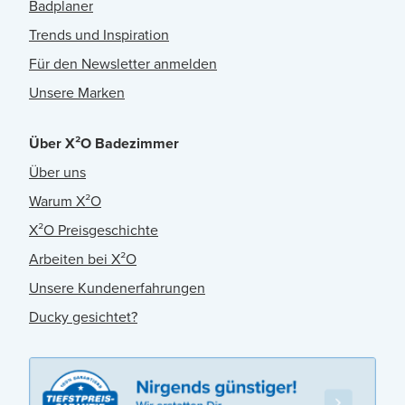
Badplaner
Trends und Inspiration
Für den Newsletter anmelden
Unsere Marken
Über X²O Badezimmer
Über uns
Warum X²O
X²O Preisgeschichte
Arbeiten bei X²O
Unsere Kundenerfahrungen
Ducky gesichtet?