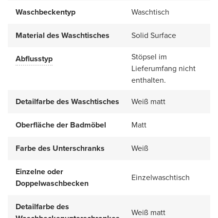
Waschbeckentyp
Waschtisch
Material des Waschtisches
Solid Surface
Stöpsel im
Abflusstyp
Lieferumfang nicht
enthalten.
Detailfarbe des Waschtisches
Weiß matt
Oberfläche der Badmöbel
Matt
Farbe des Unterschranks
Weiß
Einzelne oder
Einzelwaschtisch
Doppelwaschbecken
Detailfarbe des
Weiß matt