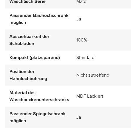
Waschtisch Serie
Mata
Passender Badhochschrank
Ja
möglich
Ausziehbarkeit der
100%
Schubladen
Kompakt (platzsparend)
Standard
Position der
Nicht zutreffend
Hahnlochbohrung
Material des
MDF Lackiert
Waschbeckenunterschranks
Passender Spiegelschrank
Ja
möglich