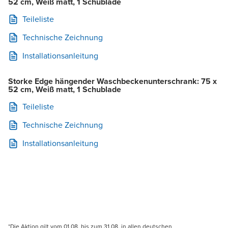
52 cm, Weiß matt, 1 Schublade
Teileliste
Technische Zeichnung
Installationsanleitung
Storke Edge hängender Waschbeckenunterschrank: 75 x
52 cm, Weiß matt, 1 Schublade
Teileliste
Technische Zeichnung
Installationsanleitung
*Die Aktion gilt vom 01.08. bis zum 31.08. in allen deutschen