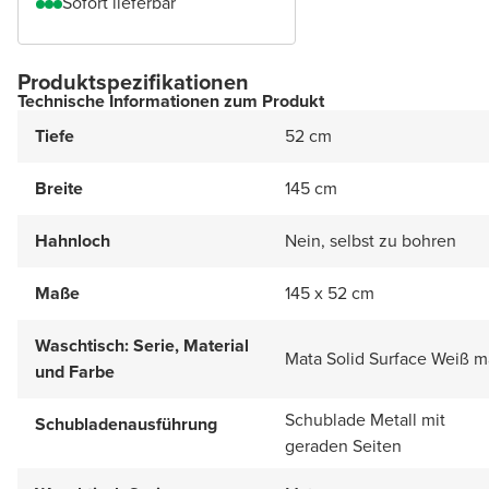
Sofort lieferbar
Produktspezifikationen
Technische Informationen zum Produkt
Tiefe
52 cm
Breite
145 cm
Hahnloch
Nein, selbst zu bohren
Maße
145 x 52 cm
Waschtisch: Serie, Material
Mata Solid Surface Weiß m
und Farbe
Schublade Metall mit
Schubladenausführung
geraden Seiten