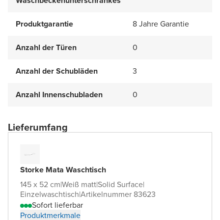
Waschbeckenunterschrankes
Produktgarantie
8 Jahre Garantie
Anzahl der Türen
0
Anzahl der Schubläden
3
Anzahl Innenschubladen
0
Lieferumfang
Storke Mata Waschtisch
145 x 52 cm
|
Weiß matt
|
Solid Surface
|
Einzelwaschtisch
|
Artikelnummer 83623
Sofort lieferbar
Produktmerkmale