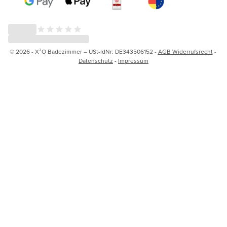
© 2026 - X²O Badezimmer – USt-IdNr: DE343506152 -
AGB Widerrufsrecht
-
Datenschutz
-
Impressum