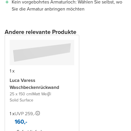
Kein vorgebohrtes Armaturloch: Wählen Sie selbst, wo
Sie die Armatur anbringen möchten
Andere relevante Produkte
1 x
Luca Varess
Waschbeckenrückwand
25 x 150 cm
|
Matt Weiβ
|
Solid Surface
1 x
UVP 259,-
160,-