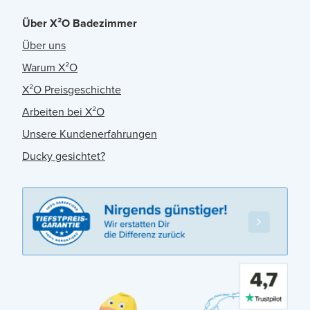
Über X²O Badezimmer
Über uns
Warum X²O
X²O Preisgeschichte
Arbeiten bei X²O
Unsere Kundenerfahrungen
Ducky gesichtet?