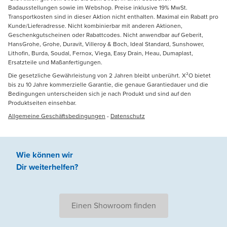
Badausstellungen sowie im Webshop. Preise inklusive 19% MwSt.
Transportkosten sind in dieser Aktion nicht enthalten. Maximal ein Rabatt pro
Kunde/Lieferadresse. Nicht kombinierbar mit anderen Aktionen,
Geschenkgutscheinen oder Rabattcodes. Nicht anwendbar auf Geberit,
HansGrohe, Grohe, Duravit, Villeroy & Boch, Ideal Standard, Sunshower,
Lithofin, Burda, Soudal, Fernox, Viega, Easy Drain, Heau, Dumaplast,
Ersatzteile und Maßanfertigungen.
Die gesetzliche Gewährleistung von 2 Jahren bleibt unberührt. X²O bietet
bis zu 10 Jahre kommerzielle Garantie, die genaue Garantiedauer und die
Bedingungen unterscheiden sich je nach Produkt und sind auf den
Produktseiten einsehbar.
Allgemeine Geschäftsbedingungen
-
Datenschutz
Wie können wir
Dir weiterhelfen
?
Einen Showroom finden