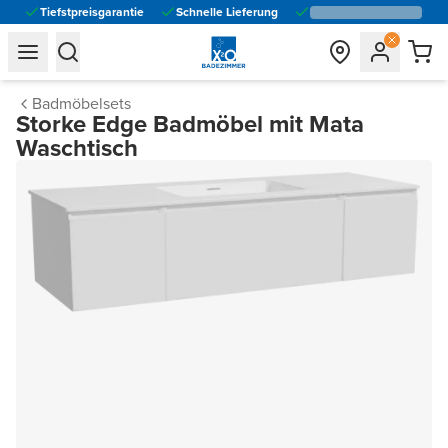
Tiefstpreisgarantie
Schnelle Lieferung
general.navigation.toggle_menu.label
general.navigation.toggle_menu.label
Badmöbelsets
Storke Edge Badmöbel mit Mata
Waschtisch