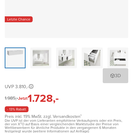
Letzte Chance
3D
UVP 3.810,-
1.728,-
1.985,-
Jetzt
- 13% Rabatt
Preis inkl. 19% MwSt. zzgl. Versandkosten¹
Die UVP ist der vom Lieferanten empfohlene Verkaufspreis oder ein Preis,
der von X²O auf Basis einer vergleichenden Marktstudie der Preise von
Wettbewerbern für ähnliche Produkte in den vergangenen 6 Monaten
festgelegt wurde (weitere Informationen auf Anfrage)