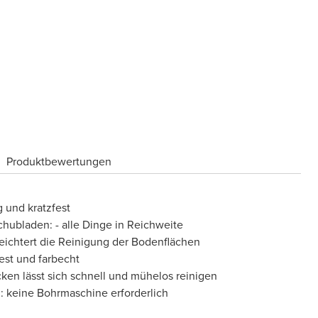
Produktbewertungen
 und kratzfest
chubladen: - alle Dinge in Reichweite
eichtert die Reinigung der Bodenflächen
fest und farbecht
cken lässt sich schnell und mühelos reinigen
: keine Bohrmaschine erforderlich