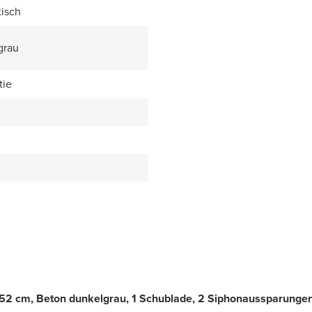
isch
grau
tie
52 cm, Beton dunkelgrau, 1 Schublade, 2 Siphonaussparunge