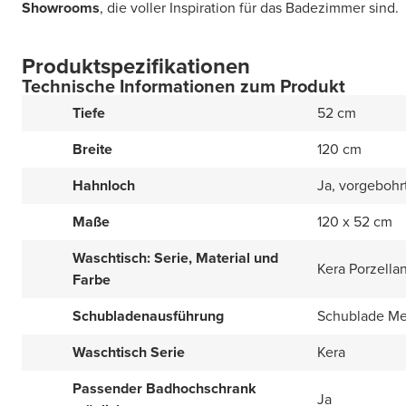
Showrooms
, die voller Inspiration für das Badezimmer sind.
Produktspezifikationen
Technische Informationen zum Produkt
Tiefe
52 cm
Breite
120 cm
Hahnloch
Ja, vorgebohr
Maße
120 x 52 cm
Waschtisch: Serie, Material und
Kera Porzella
Farbe
Schubladenausführung
Schublade Met
Waschtisch Serie
Kera
Passender Badhochschrank
Ja