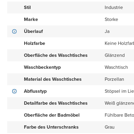
Stil
Industrie
Marke
Storke
Überlauf
Ja
Holzfarbe
Keine Holzfar
Oberfläche des Waschtisches
Glänzend
Waschbeckentyp
Waschtisch
Material des Waschtisches
Porzellan
Abflusstyp
Stöpsel im Li
Detailfarbe des Waschtisches
Weiß glänzen
Oberfläche der Badmöbel
Fühlbare Beto
Farbe des Unterschranks
Grau