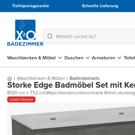
Tiefstpreisgarantie
Schnelle Lieferung
Waschbecken & Möbel
Duschen
Armaturen
Toile
Waschbecken & Möbel
Badmöbelsets
Storke Edge Badmöbel Set mit Ke
B120 cm x T52 cm
|
Waschbeckenunterschrank Beton dunkelg
Letzte Chance