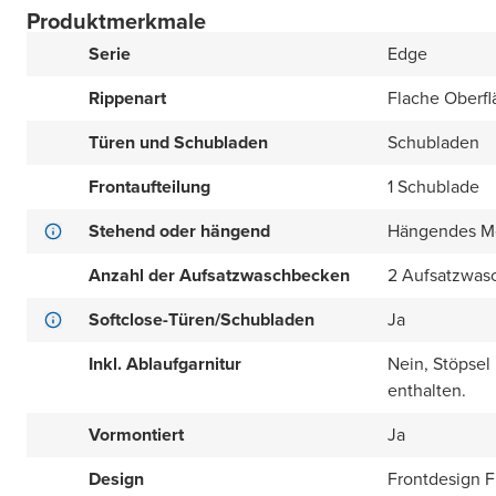
Produktmerkmale
Serie
Edge
Rippenart
Flache Oberfl
Türen und Schubladen
Schubladen
Frontaufteilung
1 Schublade
Stehend oder hängend
Hängendes M
Anzahl der Aufsatzwaschbecken
2 Aufsatzwas
Softclose-Türen/Schubladen
Ja
Inkl. Ablaufgarnitur
Nein, Stöpsel
enthalten.
Vormontiert
Ja
Design
Frontdesign Fl