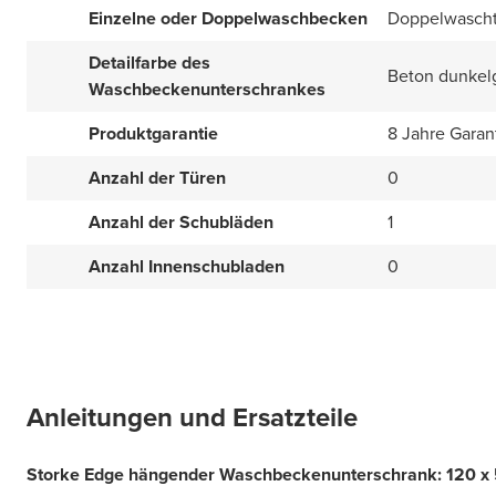
Einzelne oder Doppelwaschbecken
Doppelwascht
Detailfarbe des
Beton dunkel
Waschbeckenunterschrankes
Produktgarantie
8 Jahre Garan
Anzahl der Türen
0
Anzahl der Schubläden
1
Anzahl Innenschubladen
0
Anleitungen und Ersatzteile
Storke Edge hängender Waschbeckenunterschrank: 120 x 