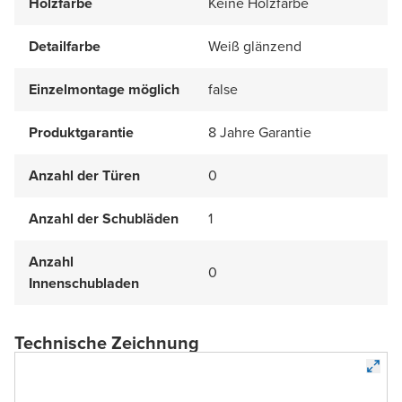
Holzfarbe
Keine Holzfarbe
Detailfarbe
Weiß glänzend
Einzelmontage möglich
false
Produktgarantie
8 Jahre Garantie
Anzahl der Türen
0
Anzahl der Schubläden
1
Anzahl
0
Innenschubladen
Technische Zeichnung