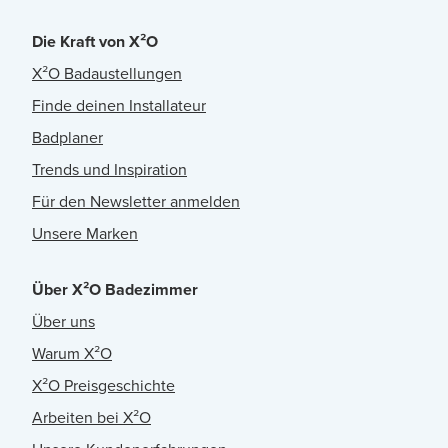
Die Kraft von X²O
X²O Badaustellungen
Finde deinen Installateur
Badplaner
Trends und Inspiration
Für den Newsletter anmelden
Unsere Marken
Über X²O Badezimmer
Über uns
Warum X²O
X²O Preisgeschichte
Arbeiten bei X²O