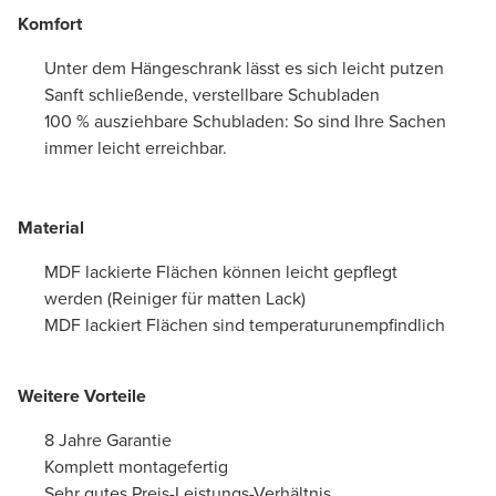
Komfort
Unter dem Hängeschrank lässt es sich leicht putzen
Sanft schließende, verstellbare Schubladen
100 % ausziehbare Schubladen: So sind Ihre Sachen
immer leicht erreichbar.
Material
MDF lackierte Flächen können leicht gepflegt
werden (Reiniger für matten Lack)
MDF lackiert Flächen sind temperaturunempfindlich
Weitere Vorteile
8 Jahre Garantie
Komplett montagefertig
Sehr gutes Preis-Leistungs-Verhältnis