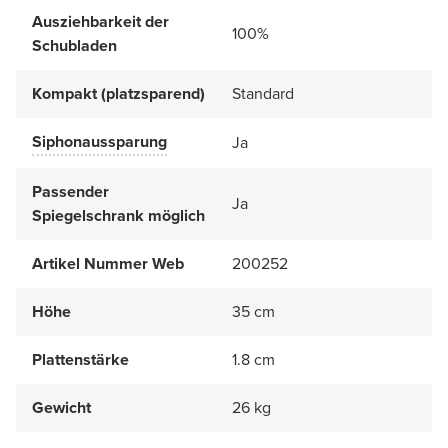
Ausziehbarkeit der
100%
Schubladen
Kompakt (platzsparend)
Standard
Siphonaussparung
Ja
Passender
Ja
Spiegelschrank möglich
Artikel Nummer Web
200252
Höhe
35 cm
Plattenstärke
1.8 cm
Gewicht
26 kg