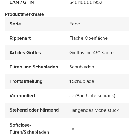
EAN / GTIN
5401100001952
Produktmerkmale
Serie
Edge
Rippenart
Flache Oberfläche
Art des Griffes
Grifflos mit 45°-Kante
Türen und Schubladen
Schubladen
Frontaufteilung
1 Schublade
Vormontiert
Ja (Bad-Unterschrank)
Stehend oder hängend
Hängendes Möbelstück
Softclose-
Ja
Türen/Schubladen