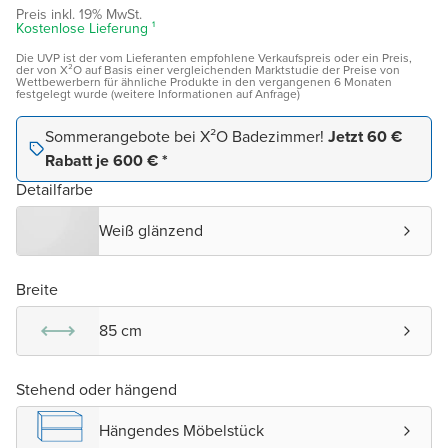
Preis inkl. 19% MwSt.
Kostenlose Lieferung ¹
Die UVP ist der vom Lieferanten empfohlene Verkaufspreis oder ein Preis,
der von X²O auf Basis einer vergleichenden Marktstudie der Preise von
Wettbewerbern für ähnliche Produkte in den vergangenen 6 Monaten
festgelegt wurde (weitere Informationen auf Anfrage)
Sommerangebote bei X²O Badezimmer!
Jetzt 60 €
Rabatt je 600 € *
Detailfarbe
Weiß glänzend
Breite
85 cm
Stehend oder hängend
Hängendes Möbelstück