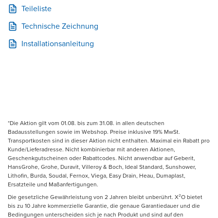
Teileliste
Technische Zeichnung
Installationsanleitung
*Die Aktion gilt vom 01.08. bis zum 31.08. in allen deutschen
Badausstellungen sowie im Webshop. Preise inklusive 19% MwSt.
Transportkosten sind in dieser Aktion nicht enthalten. Maximal ein Rabatt pro
Kunde/Lieferadresse. Nicht kombinierbar mit anderen Aktionen,
Geschenkgutscheinen oder Rabattcodes. Nicht anwendbar auf Geberit,
HansGrohe, Grohe, Duravit, Villeroy & Boch, Ideal Standard, Sunshower,
Lithofin, Burda, Soudal, Fernox, Viega, Easy Drain, Heau, Dumaplast,
Ersatzteile und Maßanfertigungen.
Die gesetzliche Gewährleistung von 2 Jahren bleibt unberührt. X²O bietet
bis zu 10 Jahre kommerzielle Garantie, die genaue Garantiedauer und die
Bedingungen unterscheiden sich je nach Produkt und sind auf den