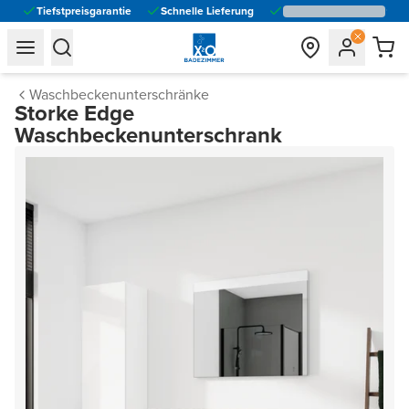
Tiefstpreisgarantie
Schnelle Lieferung
general.navigation.toggle_menu.label
general.navigation.toggle_menu.label
Waschbeckenunterschränke
Storke Edge
Waschbeckenunterschrank