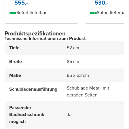
555,-
530,-
Sofort lieferbar
Sofort lieferbar
Produktspezifikationen
Technische Informationen zum Produkt
Tiefe
52 cm
Breite
85 cm
Maße
85 x 52 cm
Schublade Metall mit
Schubladenausführung
geraden Seiten
Passender
Badhochschrank
Ja
möglich