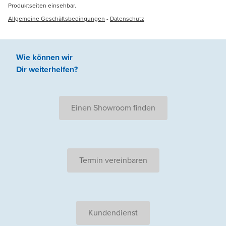
Produktseiten einsehbar.
Allgemeine Geschäftsbedingungen
-
Datenschutz
Wie können wir
Dir weiterhelfen
?
Einen Showroom finden
Termin vereinbaren
Kundendienst