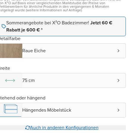
on X²O auf Basis einer vergleichenden Marktstudie der Preise von
ettbewerbern für ähnliche Produkte in den vergangenen 6 Monaten
estgelegt wurde (weitere Informationen auf Anfrage)
Sommerangebote bei X²O Badezimmer!
Jetzt 60 €
Rabatt je 600 € *
etailfarbe
Raue Eiche
reite
75 cm
Stehend oder hängend
Hängendes Möbelstück
Auch in anderen Konfigurationen