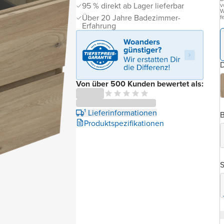
95 % direkt ab Lager lieferbar
v
W
Über 20 Jahre Badezimmer-
f
Erfahrung
D
Von über 500 Kunden bewertet als:
¹ Lieferinformationen
B
Produktspezifikationen