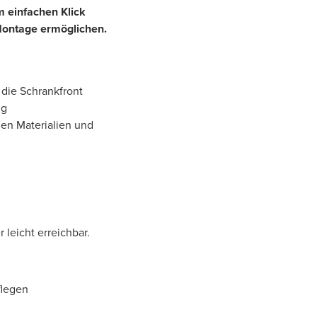
em einfachen Klick
Montage ermöglichen.
 die Schrankfront
ng
en Materialien und
 leicht erreichbar.
flegen