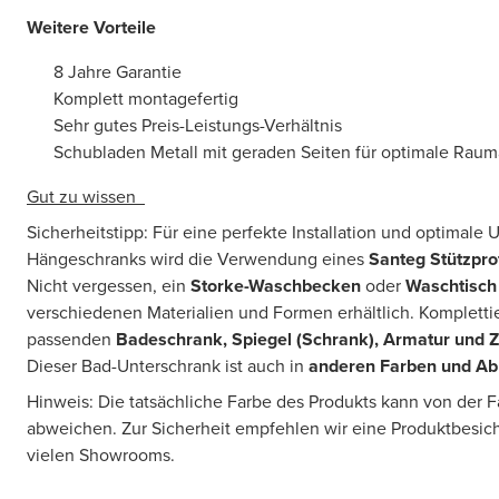
Weitere Vorteile
8 Jahre Garantie
Komplett montagefertig
Sehr gutes Preis-Leistungs-Verhältnis
Schubladen Metall mit geraden Seiten für optimale Rau
Gut zu wissen
Sicherheitstipp: Für eine perfekte Installation und optimale
Hängeschranks wird die Verwendung eines
Santeg Stützprof
Nicht vergessen, ein
Storke-Waschbecken
oder
Waschtisch
verschiedenen Materialien und Formen erhältlich. Komplettie
passenden
Badeschrank, Spiegel (Schrank), Armatur und 
Dieser Bad-Unterschrank ist auch in
anderen Farben und A
Hinweis: Die tatsächliche Farbe des Produkts kann von der 
abweichen. Zur Sicherheit empfehlen wir eine Produktbesic
vielen Showrooms.