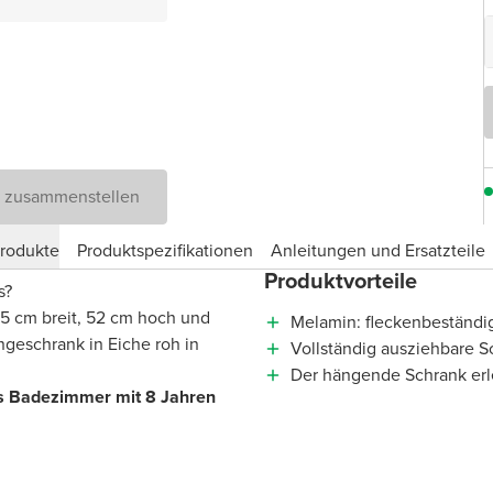
D zusammenstellen
produkte
Produktspezifikationen
Anleitungen und Ersatzteile
Produktvorteile
is?
75 cm breit, 52 cm hoch und
Melamin: fleckenbeständig
ngeschrank in Eiche roh in
Vollständig ausziehbare S
Der hängende Schrank erl
hes Badezimmer mit 8 Jahren