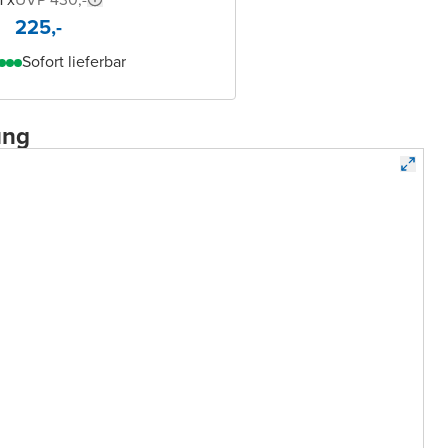
225,-
Sofort lieferbar
ung