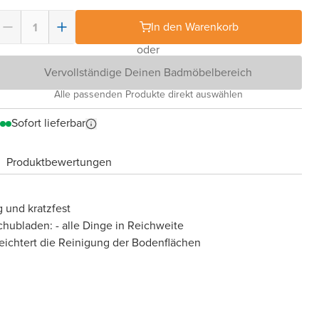
In den Warenkorb
oder
Vervollständige Deinen Badmöbelbereich
Alle passenden Produkte direkt auswählen
Sofort lieferbar
Produktbewertungen
 und kratzfest
chubladen: - alle Dinge in Reichweite
eichtert die Reinigung der Bodenflächen