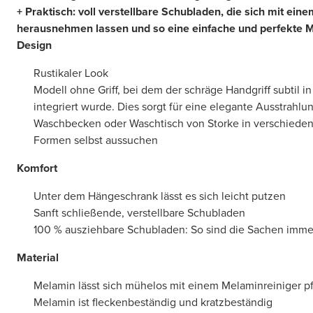
+ Praktisch: voll verstellbare Schubladen, die sich mit ein
herausnehmen lassen und so eine einfache und perfekte 
Design
Rustikaler Look
Modell ohne Griff, bei dem der schräge Handgriff subtil in
integriert wurde. Dies sorgt für eine elegante Ausstrahlu
Waschbecken oder Waschtisch von Storke in verschieden
Formen selbst aussuchen
Komfort
Unter dem Hängeschrank lässt es sich leicht putzen
Sanft schließende, verstellbare Schubladen
100 % ausziehbare Schubladen: So sind die Sachen immer
Material
Melamin lässt sich mühelos mit einem Melaminreiniger p
Melamin ist fleckenbeständig und kratzbeständig