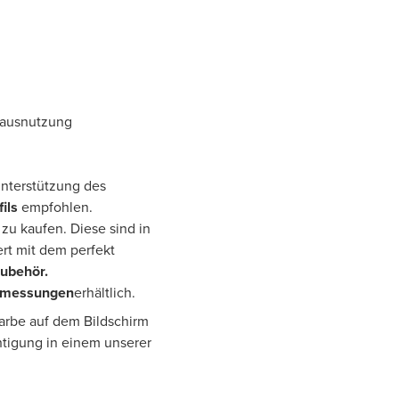
mausnutzung
 Unterstützung des
ils
empfohlen.
zu kaufen. Diese sind in
rt mit dem perfekt
Zubehör.
bmessungen
erhältlich.
Farbe auf dem Bildschirm
htigung in einem unserer