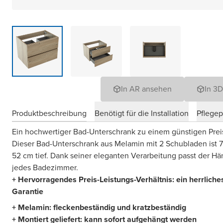
In AR ansehen
In 3
Produktbeschreibung
Benötigt für die Installation
Pflege
Ein hochwertiger Bad-Unterschrank zu einem günstigen Pre
Dieser Bad-Unterschrank aus Melamin mit 2 Schubladen ist 
52 cm tief. Dank seiner eleganten Verarbeitung passt der Hä
jedes Badezimmer.
+ Hervorragendes Preis-Leistungs-Verhältnis: ein herrlic
Garantie
+ Melamin: fleckenbeständig und kratzbeständig
+ Montiert geliefert: kann sofort aufgehängt werden