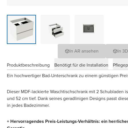
In AR ansehen
In 3
Produktbeschreibung
Benötigt für die Installation
Pflege
Ein hochwertiger Bad-Unterschrank zu einem günstigen Pre
Dieser MDF-lackierte Waschtischschrank mit 2 Schubladen is
und 52 cm tief. Dank seines geradlinigen Designs passt die
in jedes Badezimmer.
+ Hervorragendes Preis-Leistungs-Verhältnis: ein herrlic