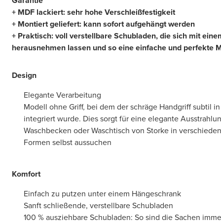
Garantie
+ MDF lackiert: sehr hohe Verschleißfestigkeit
+ Montiert geliefert: kann sofort aufgehängt werden
+ Praktisch: voll verstellbare Schubladen, die sich mit ein
herausnehmen lassen und so eine einfache und perfekte 
Design
Elegante Verarbeitung
Modell ohne Griff, bei dem der schräge Handgriff subtil in
integriert wurde. Dies sorgt für eine elegante Ausstrahlu
Waschbecken oder Waschtisch von Storke in verschieden
Formen selbst aussuchen
Komfort
Einfach zu putzen unter einem Hängeschrank
Sanft schließende, verstellbare Schubladen
100 % ausziehbare Schubladen: So sind die Sachen immer