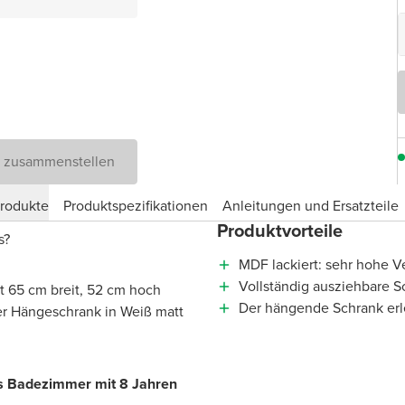
D zusammenstellen
produkte
Produktspezifikationen
Anleitungen und Ersatzteile
Produktvorteile
is?
MDF lackiert: sehr hohe Ve
Vollständig ausziehbare S
t 65 cm breit, 52 cm hoch
Der hängende Schrank erl
ser Hängeschrank in Weiß matt
hes Badezimmer mit 8 Jahren