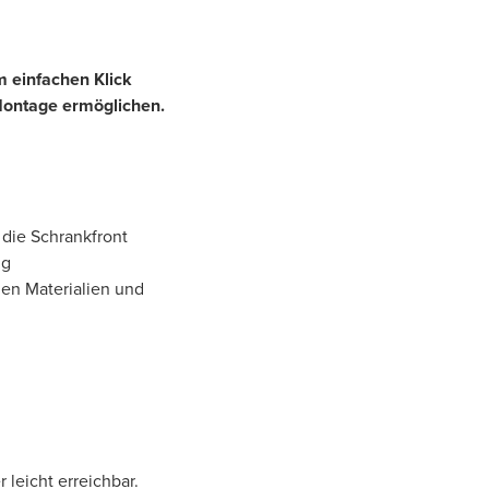
em einfachen Klick
Montage ermöglichen.
 die Schrankfront
ng
en Materialien und
 leicht erreichbar.