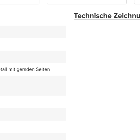
Technische Zeichn
all mit geraden Seiten