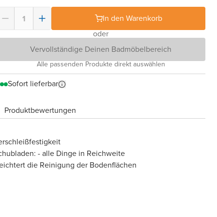
In den Warenkorb
oder
Vervollständige Deinen Badmöbelbereich
Alle passenden Produkte direkt auswählen
Sofort lieferbar
Produktbewertungen
rschleißfestigkeit
chubladen: - alle Dinge in Reichweite
eichtert die Reinigung der Bodenflächen