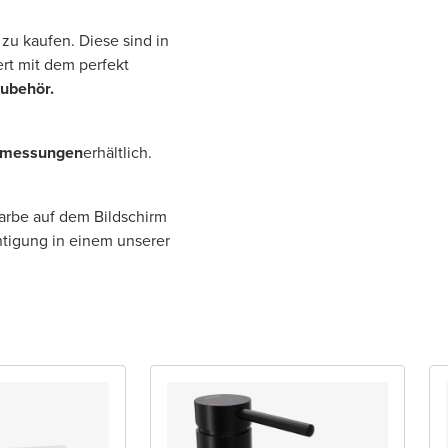
zu kaufen. Diese sind in
rt mit dem perfekt
Zubehör.
bmessungen
erhältlich.
Farbe auf dem Bildschirm
htigung in einem unserer