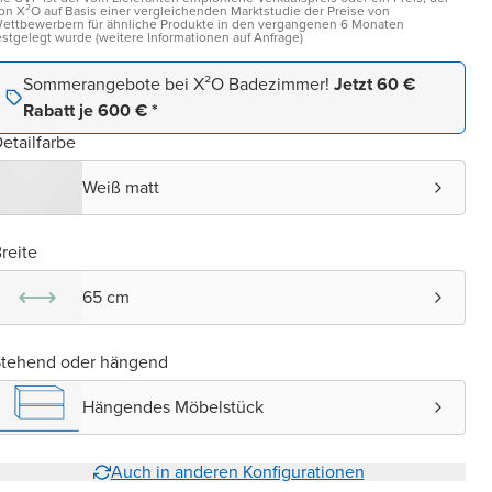
on X²O auf Basis einer vergleichenden Marktstudie der Preise von
ettbewerbern für ähnliche Produkte in den vergangenen 6 Monaten
estgelegt wurde (weitere Informationen auf Anfrage)
Sommerangebote bei X²O Badezimmer!
Jetzt 60 €
Rabatt je 600 € *
etailfarbe
Weiß matt
reite
65 cm
Stehend oder hängend
Hängendes Möbelstück
Auch in anderen Konfigurationen