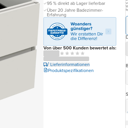
95 % direkt ab Lager lieferbar
v
W
Über 20 Jahre Badezimmer-
f
Erfahrung
D
Von über 500 Kunden bewertet als:
¹ Lieferinformationen
B
Produktspezifikationen