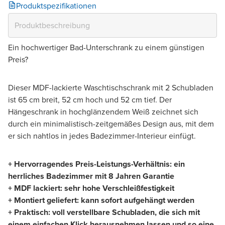
Produktspezifikationen
Ein hochwertiger Bad-Unterschrank zu einem günstigen
Preis?
Dieser MDF-lackierte Waschtischschrank mit 2 Schubladen
ist 65 cm breit, 52 cm hoch und 52 cm tief. Der
Hängeschrank in hochglänzendem Weiß zeichnet sich
durch ein minimalistisch-zeitgemäßes Design aus, mit dem
er sich nahtlos in jedes Badezimmer-Interieur einfügt.
+ Hervorragendes Preis-Leistungs-Verhältnis: ein
herrliches Badezimmer mit 8 Jahren Garantie
+ MDF lackiert: sehr hohe Verschleißfestigkeit
+ Montiert geliefert: kann sofort aufgehängt werden
+ Praktisch: voll verstellbare Schubladen, die sich mit
einem einfachen Klick herausnehmen lassen und so eine