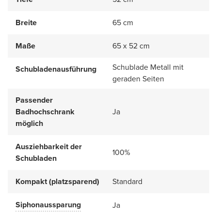
Breite
65 cm
Maße
65 x 52 cm
Schublade Metall mit
Schubladenausführung
geraden Seiten
Passender
Badhochschrank
Ja
möglich
Ausziehbarkeit der
100%
Schubladen
Kompakt (platzsparend)
Standard
Siphonaussparung
Ja