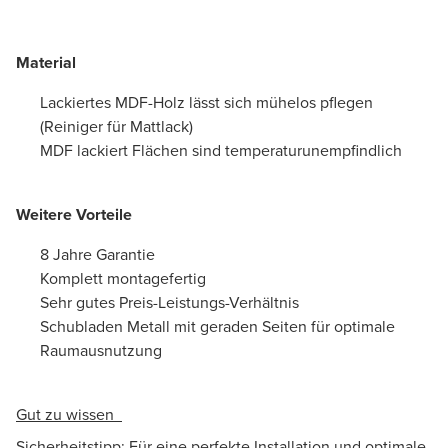
Material
Lackiertes MDF-Holz lässt sich mühelos pflegen
(Reiniger für Mattlack)
MDF lackiert Flächen sind temperaturunempfindlich
Weitere Vorteile
8 Jahre Garantie
Komplett montagefertig
Sehr gutes Preis-Leistungs-Verhältnis
Schubladen Metall mit geraden Seiten für optimale
Raumausnutzung
Gut zu wissen
Sicherheitstipp: Für eine perfekte Installation und optimale