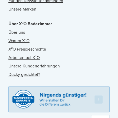
Für den Newsletter anmelden
Unsere Marken
Über X²O Badezimmer
Über uns
Warum X²O
X²O Preisgeschichte
Arbeiten bei X²O
Unsere Kundenerfahrungen
Ducky gesichtet?