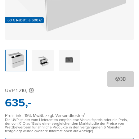
60 € Rabatt je 600 €
3D
UVP 1.210,-
635,-
Preis inkl. 19% MwSt. zzgl. Versandkosten¹
Die UVP ist der vom Lieferanten empfohlene Verkaufspreis oder ein Preis,
der von X²O auf Basis einer vergleichenden Marktstudie der Preise von
Wettbewerbern für ähnliche Produkte in den vergangenen 6 Monaten
festgelegt wurde (weitere Informationen auf Anfrage)