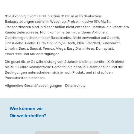
*Die Aktion gilt vom 01.08. bis zum 31.08. in allen deutschen
Badausstellungen sowie im Webshop. Preise inklusive 19% MwSt.
Transportkosten sind in dieser Aktion nicht enthalten. Maximal ein Rabatt pro
Kunde/Lieferadresse. Nicht kombinierbar mit anderen Aktionen,
Geschenkgutscheinen oder Rabattcodes. Nicht anwendbar auf Geberit,
HansGrohe, Grohe, Duravit, Villeroy & Boch, Ideal Standard, Sunshower,
Lithofin, Burda, Soudal, Fernox, Viega, Easy Drain, Heau, Dumaplast,
Ersatzteile und Maßanfertigungen.
Die gesetzliche Gewährleistung von 2 Jahren bleibt unberührt. X²O bietet
bis zu 10 Jahre kommerzielle Garantie, die genaue Garantiedauer und die
Bedingungen unterscheiden sich je nach Produkt und sind auf den
Produktseiten einsehbar.
Allgemeine Geschäftsbedingungen
-
Datenschutz
Wie können wir
Dir weiterhelfen
?