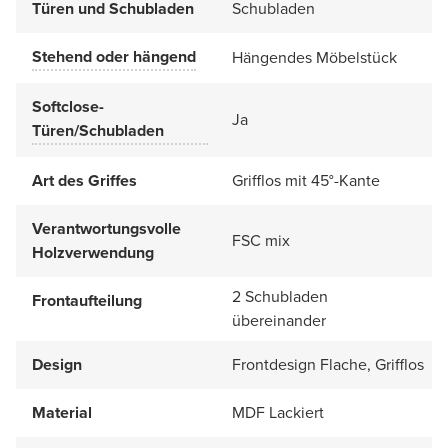
Türen und Schubladen
Schubladen
Stehend oder hängend
Hängendes Möbelstück
Softclose-
Ja
Türen/Schubladen
Art des Griffes
Grifflos mit 45°-Kante
Verantwortungsvolle
FSC mix
Holzverwendung
2 Schubladen
Frontaufteilung
übereinander
Design
Frontdesign Flache, Grifflos
Material
MDF Lackiert