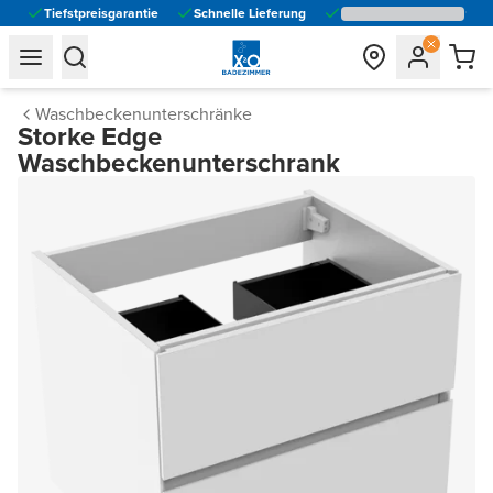
Tiefstpreisgarantie
Schnelle Lieferung
general.navigation.toggle_menu.label
general.navigation.toggle_menu.label
Waschbeckenunterschränke
Storke Edge
Waschbeckenunterschrank