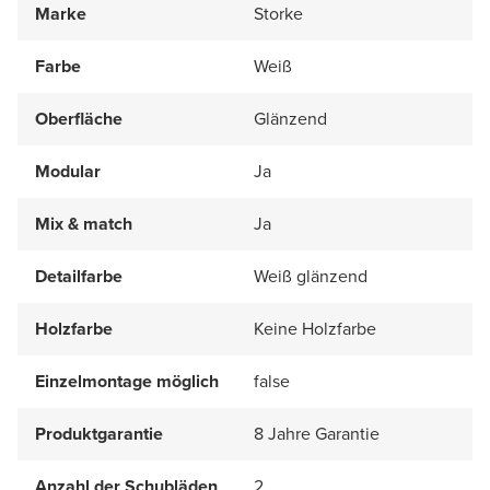
Marke
Storke
Farbe
Weiß
Oberfläche
Glänzend
Modular
Ja
Mix & match
Ja
Detailfarbe
Weiß glänzend
Holzfarbe
Keine Holzfarbe
Einzelmontage möglich
false
Produktgarantie
8 Jahre Garantie
Anzahl der Schubläden
2