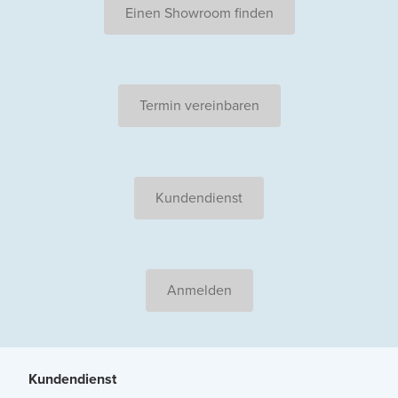
Einen Showroom finden
Termin vereinbaren
Kundendienst
Anmelden
Kundendienst