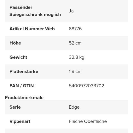
Passender
Ja
Spiegelschrank möglich
Artikel Nummer Web
88776
Höhe
52 cm
Gewicht
32.8 kg
Plattenstärke
1.8 cm
EAN / GTIN
5400972033702
Produktmerkmale
Serie
Edge
Rippenart
Flache Oberfläche