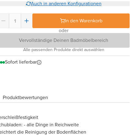
Auch in anderen Konfigurationen
In den Warenkorb
oder
Vervollständige Deinen Badmöbelbereich
Alle passenden Produkte direkt auswählen
Sofort lieferbar
Produktbewertungen
rschleißfestigkeit
chubladen: - alle Dinge in Reichweite
eichtert die Reinigung der Bodenflächen