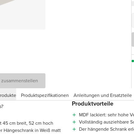
D zusammenstellen
produkte
Produktspezifikationen
Anleitungen und Ersatzteile
Produktvorteile
is?
MDF lackiert: sehr hohe Ve
Vollständig ausziehbare S
t 45 cm breit, 52 cm hoch
Der hängende Schrank erl
ser Hängeschrank in Weiß matt