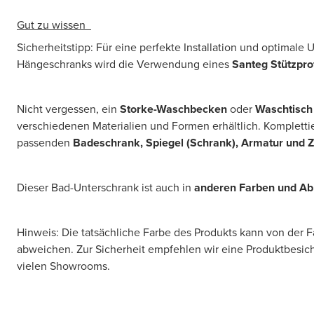
Gut zu wissen
Sicherheitstipp: Für eine perfekte Installation und optimale
Hängeschranks wird die Verwendung eines
Santeg Stützprof
Nicht vergessen, ein
Storke-Waschbecken
oder
Waschtisch
verschiedenen Materialien und Formen erhältlich. Komplettie
passenden
Badeschrank, Spiegel (Schrank), Armatur und 
Dieser Bad-Unterschrank ist auch in
anderen Farben und A
Hinweis: Die tatsächliche Farbe des Produkts kann von der 
abweichen. Zur Sicherheit empfehlen wir eine Produktbesic
vielen Showrooms.