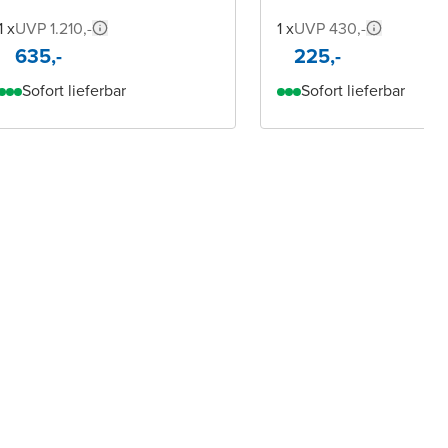
1 x
UVP 1.210,-
1 x
UVP 430,-
635,-
225,-
Sofort lieferbar
Sofort lieferbar