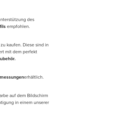
 Unterstützung des
ils
empfohlen.
zu kaufen. Diese sind in
rt mit dem perfekt
Zubehör.
bmessungen
erhältlich.
Farbe auf dem Bildschirm
htigung in einem unserer