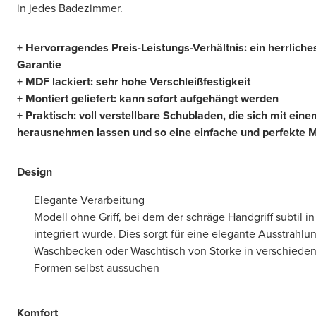
in jedes Badezimmer.
+ Hervorragendes Preis-Leistungs-Verhältnis: ein herrlic
Garantie
+ MDF lackiert: sehr hohe Verschleißfestigkeit
+ Montiert geliefert: kann sofort aufgehängt werden
+ Praktisch: voll verstellbare Schubladen, die sich mit ein
herausnehmen lassen und so eine einfache und perfekte 
Design
Elegante Verarbeitung
Modell ohne Griff, bei dem der schräge Handgriff subtil in
integriert wurde. Dies sorgt für eine elegante Ausstrahlu
Waschbecken oder Waschtisch von Storke in verschieden
Formen selbst aussuchen
Komfort