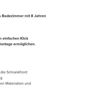
hes Badezimmer mit 8 Jahren
em einfachen Klick
Montage ermöglichen.
 die Schrankfront
ng
en Materialien und