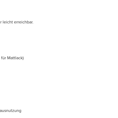
 leicht erreichbar.
für Mattlack)
mausnutzung