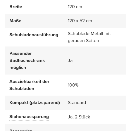
Breite
120 cm
Maße
120 x 52 cm
Schublade Metall mit
Schubladenausführung
geraden Seiten
Passender
Badhochschrank
Ja
möglich
Ausziehbarkeit der
100%
Schubladen
Kompakt (platzsparend)
Standard
Siphonaussparung
Ja, 2 Stück