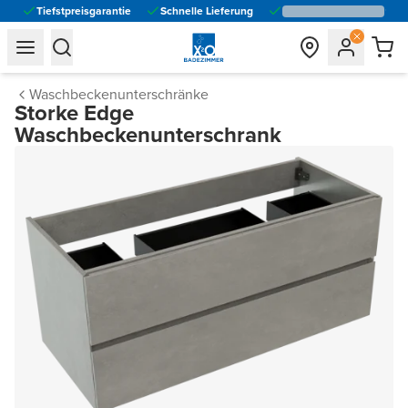
Tiefstpreisgarantie
Schnelle Lieferung
general.navigation.toggle_menu.label
general.navigation.toggle_menu.label
Waschbeckenunterschränke
Storke Edge
Waschbeckenunterschrank