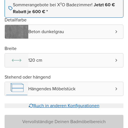
Sommerangebote bei X²O Badezimmer!
Jetzt 60 €
Rabatt je 600 € *
Detailfarbe
Beton dunkelgrau
Breite
120 cm
Stehend oder hängend
Hängendes Möbelstück
Auch in anderen Konfigurationen
Vervollständige Deinen Badmöbelbereich