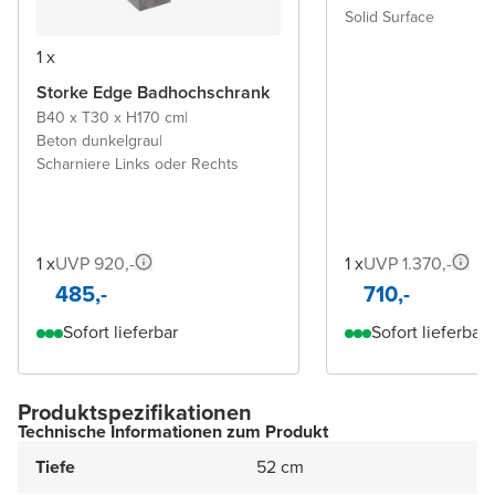
Solid Surface
1 x
Storke Edge Badhochschrank
B40 x T30 x H170 cm
|
Beton dunkelgrau
|
Scharniere Links oder Rechts
1 x
UVP 920,-
1 x
UVP 1.370,-
485,-
710,-
Sofort lieferbar
Sofort lieferbar
Produktspezifikationen
Technische Informationen zum Produkt
Tiefe
52 cm