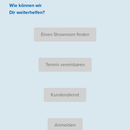
Wie können wir
Dir weiterhelfen
?
Einen Showroom finden
Termin vereinbaren
Kundendienst
Anmelden