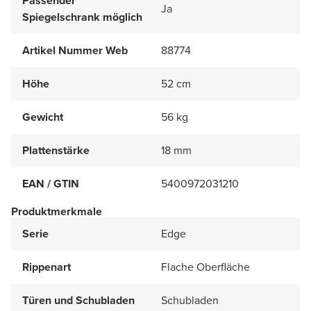
Passender
Ja
Spiegelschrank möglich
Artikel Nummer Web
88774
Höhe
52 cm
Gewicht
56 kg
Plattenstärke
18 mm
EAN / GTIN
5400972031210
Produktmerkmale
Serie
Edge
Rippenart
Flache Oberfläche
Türen und Schubladen
Schubladen