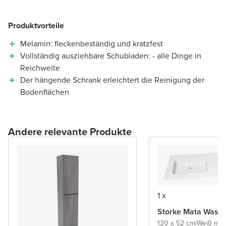
Produktvorteile
Melamin: fleckenbeständig und kratzfest
Vollständig ausziehbare Schubladen: - alle Dinge in
Reichweite
Der hängende Schrank erleichtert die Reinigung der
Bodenflächen
Andere relevante Produkte
1 x
Storke Mata Wasch
120 x 52 cm
|
Weiß mat