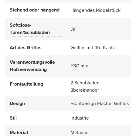
Stehend oder hängend
Hängendes Möbelstück
Softclose-
Ja
Türen/Schubladen
Art des Griffes
Grifflos mit 45°-Kante
Verantwortungsvolle
FSC mix
Holzverwendung
2 Schubladen
Frontaufteilung
übereinander
Design
Frontdesign Flache, Grifflos
Stil
Industrie
Material
Melamin