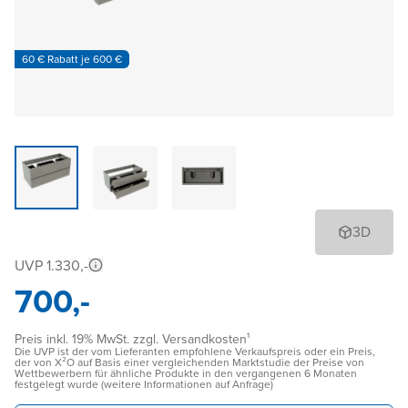
60 € Rabatt je 600 €
3D
UVP 1.330,-
700,-
Preis inkl. 19% MwSt. zzgl. Versandkosten¹
Die UVP ist der vom Lieferanten empfohlene Verkaufspreis oder ein Preis,
der von X²O auf Basis einer vergleichenden Marktstudie der Preise von
Wettbewerbern für ähnliche Produkte in den vergangenen 6 Monaten
festgelegt wurde (weitere Informationen auf Anfrage)