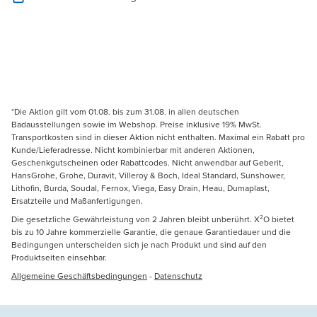
*Die Aktion gilt vom 01.08. bis zum 31.08. in allen deutschen
Badausstellungen sowie im Webshop. Preise inklusive 19% MwSt.
Transportkosten sind in dieser Aktion nicht enthalten. Maximal ein Rabatt pro
Kunde/Lieferadresse. Nicht kombinierbar mit anderen Aktionen,
Geschenkgutscheinen oder Rabattcodes. Nicht anwendbar auf Geberit,
HansGrohe, Grohe, Duravit, Villeroy & Boch, Ideal Standard, Sunshower,
Lithofin, Burda, Soudal, Fernox, Viega, Easy Drain, Heau, Dumaplast,
Ersatzteile und Maßanfertigungen.
Die gesetzliche Gewährleistung von 2 Jahren bleibt unberührt. X²O bietet
bis zu 10 Jahre kommerzielle Garantie, die genaue Garantiedauer und die
Bedingungen unterscheiden sich je nach Produkt und sind auf den
Produktseiten einsehbar.
Allgemeine Geschäftsbedingungen
-
Datenschutz