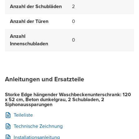
Anzahl der Schubläden
2
Anzahl der Türen
0
Anzahl
0
Innenschubladen
Anleitungen und Ersatzteile
Storke Edge hängender Waschbeckenunterschrank: 120
x 52 cm, Beton dunkelgrau, 2 Schubladen, 2
Siphonaussparungen
Teileliste
Technische Zeichnung
Installationsanleitung